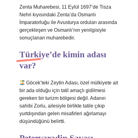
Zenta Muharebesi, 11 Eylül 1697’de Tisza
Nehri kıyısındaki Zenta’da Osmanlı
İmparatorluğu ile Avusturya orduları arasında
gerçekleşen ve Osmanlı’nın yenilgisiyle
sonuçlanan muharebedir.
Türkiye’de kimin adası
var?
Göcek’teki Zeytin Adası, özel mülkiyete ait
bir ada olduğu için tatil amaçlı gidilmesi
gereken bir turizm bölgesi değil. Adanın
sahibi Zorlu, ailesiyle birlikte tatile çıkıp
yurtdışından gelen misafirleri ağırlamayı
düşündüğünü belirtti.
Petervaradin Savaşı