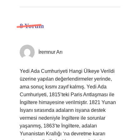
8 Yorum
İremnur Arı
Yedi Ada Cumhuriyeti Hangi Ülkeye Verildi
üzerine yapılan değerlendirmeler yerinde,
ama sonuç kısmı zayıf kalmış. Yedi Ada
Cumhuriyeti, 1815’teki Paris Antlaşması ile
İngiltere himayesine verilmiştir. 1821 Yunan
İsyanı sırasında adaların isyana destek
vermesi nedeniyle İngiltere ile sorunlar
yaşanmış, 1863’te İngiltere, adaları
Yunanistan Krallığı ‘na devretme kararı