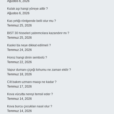
Ağustos 6, 2026
Kulak aşı hangi yöreye aittir ?
Ağustos 6, 2026
Kas yırtığı röntgende belli olur mu ?
Temmuz 25, 2026
BIST 30 hisseleri yatırımcılara kazandırır mı ?
Temmuz 25, 2026
Kasko’da neye dikkat edilmeli ?
Temmuz 24, 2026
Horoz hangi dinin sembolü ?
Temmuz 22, 2026
Vapur dumanı çiçeği tohumu ne zaman ekilir ?
Temmuz 18, 2026
Cilt bakım uzmanı maaşı ne kadar ?
Temmuz 17, 2026
Kova vücutta nereyi temsil eder ?
Temmuz 14, 2026
Kova burcu çocukları nasıl olur ?
Temmuz 14, 2026