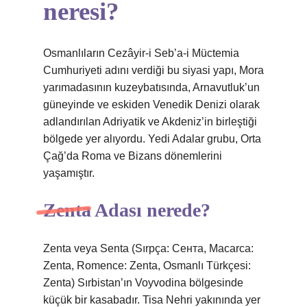
neresi?
Osmanlıların Cezâyir-i Seb’a-i Müctemia
Cumhuriyeti adını verdiği bu siyasi yapı, Mora
yarımadasının kuzeybatısında, Arnavutluk’un
güneyinde ve eskiden Venedik Denizi olarak
adlandırılan Adriyatik ve Akdeniz’in birleştiği
bölgede yer alıyordu. Yedi Adalar grubu, Orta
Çağ’da Roma ve Bizans dönemlerini
yaşamıştır.
Zenta Adası nerede?
Zenta veya Senta (Sırpça: Сента, Macarca:
Zenta, Romence: Zenta, Osmanlı Türkçesi:
Zenta) Sırbistan’ın Voyvodina bölgesinde
küçük bir kasabadır. Tisa Nehri yakınında yer