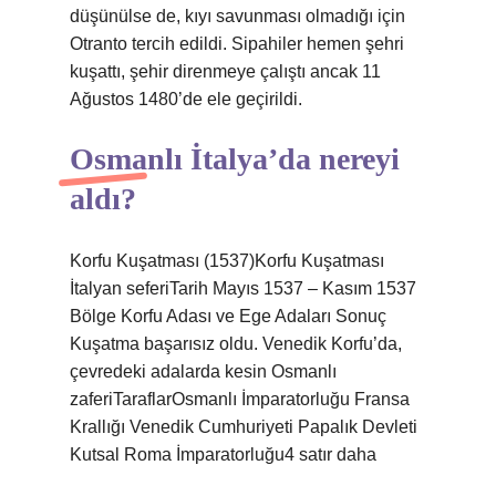
düşünülse de, kıyı savunması olmadığı için
Otranto tercih edildi. Sipahiler hemen şehri
kuşattı, şehir direnmeye çalıştı ancak 11
Ağustos 1480’de ele geçirildi.
Osmanlı İtalya’da nereyi
aldı?
Korfu Kuşatması (1537)Korfu Kuşatması
İtalyan seferiTarih Mayıs 1537 – Kasım 1537
Bölge Korfu Adası ve Ege Adaları Sonuç
Kuşatma başarısız oldu. Venedik Korfu’da,
çevredeki adalarda kesin Osmanlı
zaferiTaraflarOsmanlı İmparatorluğu Fransa
Krallığı Venedik Cumhuriyeti Papalık Devleti
Kutsal Roma İmparatorluğu4 satır daha