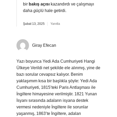
bir
bakış açısı
kazandırdı ve çalışmayı
daha
güçlü
hale getirdi.
Şubat 13, 2025
Yanıtla
Giray Efecan
Yazı boyunca Yedi Ada Cumhuriyeti Hangi
Ülkeye Verildi net şekilde ele alınmış, yine de
bazı sorular cevapsız kalıyor. Benim
yaklaşımım kısa bir başlıkla şöyle: Yedi Ada
Cumhuriyeti, 1815’teki Paris Antlaşması ile
İngiltere himayesine verilmiştir. 1821 Yunan
İsyanı sırasında adaların isyana destek
vermesi nedeniyle İngiltere ile sorunlar
yaşanmış, 1863’te İngiltere, adaları