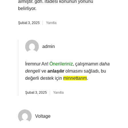
almıştır. gdh. ifadesi konunun yönünü
belirliyor.
Şubat 3, 2025
Yanıtla
admin
İremnur Arı!
Önerileriniz
, çalışmamın
daha
dengeli
ve
anlaşılır
olmasını sağladı, bu
değerli destek için
minnettarım
.
Şubat 3, 2025
Yanıtla
Voltage