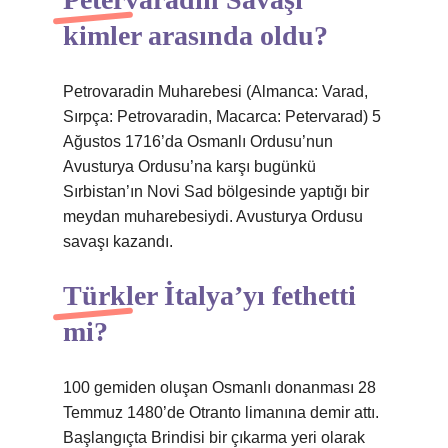
kimler arasında oldu?
Petrovaradin Muharebesi (Almanca: Varad,
Sırpça: Petrovaradin, Macarca: Petervarad) 5
Ağustos 1716’da Osmanlı Ordusu’nun
Avusturya Ordusu’na karşı bugünkü
Sırbistan’ın Novi Sad bölgesinde yaptığı bir
meydan muharebesiydi. Avusturya Ordusu
savaşı kazandı.
Türkler İtalya’yı fethetti
mi?
100 gemiden oluşan Osmanlı donanması 28
Temmuz 1480’de Otranto limanına demir attı.
Başlangıçta Brindisi bir çıkarma yeri olarak