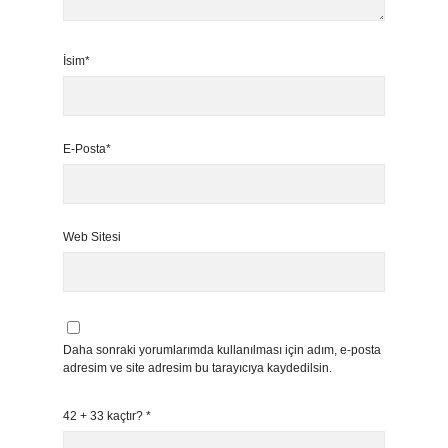
İsim*
E-Posta*
Web Sitesi
Daha sonraki yorumlarımda kullanılması için adım, e-posta
adresim ve site adresim bu tarayıcıya kaydedilsin.
42 + 33 kaçtır?
*