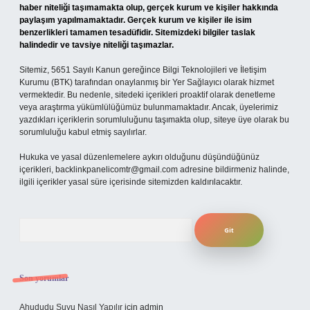
haber niteliği taşımamakta olup, gerçek kurum ve kişiler hakkında
paylaşım yapılmamaktadır. Gerçek kurum ve kişiler ile isim
benzerlikleri tamamen tesadüfidir. Sitemizdeki bilgiler taslak
halindedir ve tavsiye niteliği taşımazlar.
Sitemiz, 5651 Sayılı Kanun gereğince Bilgi Teknolojileri ve İletişim
Kurumu (BTK) tarafından onaylanmış bir Yer Sağlayıcı olarak hizmet
vermektedir. Bu nedenle, sitedeki içerikleri proaktif olarak denetleme
veya araştırma yükümlülüğümüz bulunmamaktadır. Ancak, üyelerimiz
yazdıkları içeriklerin sorumluluğunu taşımakta olup, siteye üye olarak bu
sorumluluğu kabul etmiş sayılırlar.
Hukuka ve yasal düzenlemelere aykırı olduğunu düşündüğünüz
içerikleri,
backlinkpanelicomtr@gmail.com
adresine bildirmeniz halinde,
ilgili içerikler yasal süre içerisinde sitemizden kaldırılacaktır.
Arama
Son yorumlar
Ahududu Suyu Nasıl Yapılır
için
admin