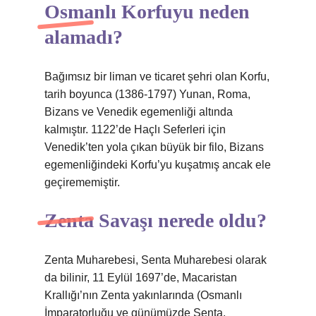
Osmanlı Korfuyu neden
alamadı?
Bağımsız bir liman ve ticaret şehri olan Korfu,
tarih boyunca (1386-1797) Yunan, Roma,
Bizans ve Venedik egemenliği altında
kalmıştır. 1122’de Haçlı Seferleri için
Venedik’ten yola çıkan büyük bir filo, Bizans
egemenliğindeki Korfu’yu kuşatmış ancak ele
geçirememiştir.
Zenta Savaşı nerede oldu?
Zenta Muharebesi, Senta Muharebesi olarak
da bilinir, 11 Eylül 1697’de, Macaristan
Krallığı’nın Zenta yakınlarında (Osmanlı
İmparatorluğu ve günümüzde Senta,