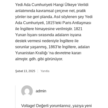
Yedi Ada Cumhuriyeti Hangi Ülkeye Verildi
anlatımında kavramsal çerçeve net, pratik
yönler ise geri planda. Asıl söylenen şey Yedi
Ada Cumhuriyeti, 1815’teki Paris Antlaşması
ile İngiltere himayesine verilmiştir. 1821
Yunan İsyanı sırasında adaların isyana
destek vermesi nedeniyle İngiltere ile
sorunlar yaşanmış, 1863’te İngiltere, adaları
Yunanistan Krallığı ‘na devretme kararı
almıştır. gdh. gibi görünüyor.
Şubat 13, 2025
Yanıtla
admin
Voltage! Değerli yorumlarınız, yazıya yeni