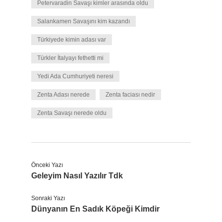
Petervaradin Savaşı kimler arasında oldu
Salankamen Savaşını kim kazandı
Türkiyede kimin adası var
Türkler İtalyayı fethetti mi
Yedi Ada Cumhuriyeti neresi
Zenta Adası nerede
Zenta faciası nedir
Zenta Savaşı nerede oldu
Önceki Yazı
Geleyim Nasıl Yazılır Tdk
Sonraki Yazı
Dünyanın En Sadık Köpeği Kimdir