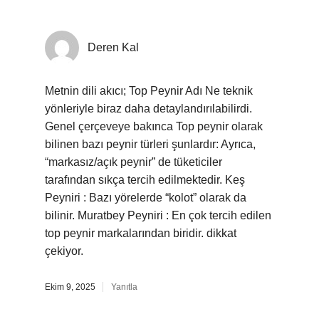
Deren Kal
Metnin dili akıcı; Top Peynir Adı Ne teknik
yönleriyle biraz daha detaylandırılabilirdi.
Genel çerçeveye bakınca Top peynir olarak
bilinen bazı peynir türleri şunlardır: Ayrıca,
“markasız/açık peynir” de tüketiciler
tarafından sıkça tercih edilmektedir. Keş
Peyniri : Bazı yörelerde “kolot” olarak da
bilinir. Muratbey Peyniri : En çok tercih edilen
top peynir markalarından biridir. dikkat
çekiyor.
Ekim 9, 2025
Yanıtla