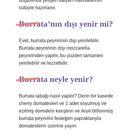
doğasında yetişen İtalyan mandalarının
sütüyle hazırlanır.
Burrata’nın dışı yenir mi?
Evet, burrata peynirinin dışı yenilebilir.
Burrata peynirinin dışı mozzarella
peynirinden yapılır, bu yüzden tamamen
yenilebilir ve lezzetlidir.
Burrata neyle yenir?
Burrata tabağı nasıl yapılır? Derin bir kasede
cherry domatesleri ve 1 adet soyulmuş ve
ezilmiş domatesi karıştırın ve ikiye bölünmüş
burrata peynirini fesleğen yapraklarıyla
domateslerin üzerine yayın.