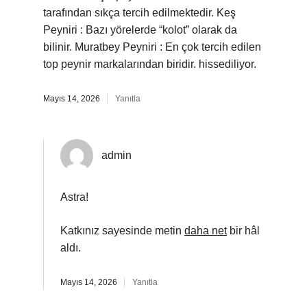
tarafından sıkça tercih edilmektedir. Keş
Peyniri : Bazı yörelerde “kolot” olarak da
bilinir. Muratbey Peyniri : En çok tercih edilen
top peynir markalarından biridir. hissediliyor.
Mayıs 14, 2026
Yanıtla
admin
Astra!
Katkınız sayesinde metin
daha net
bir hâl
aldı.
Mayıs 14, 2026
Yanıtla