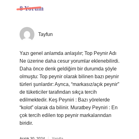
8 Yorum
Tayfun
Yazı genel anlamda anlaşılır; Top Peynir Adı
Ne üzerine daha cesur yorumlar eklenebilirdi.
Daha önce denk geldiğim bir durumda şöyle
olmuştu: Top peynir olarak bilinen bazı peynir
türleri şunlardır: Ayrıca, “markasız/açık peynir”
de tüketiciler tarafından sıkça tercih
edilmektedir. Keş Peyniri : Bazı yörelerde
“kolot” olarak da bilinir. Muratbey Peyniri : En
çok tercih edilen top peynir markalarından
biridir.
Aralık 30, 2024
Yanıtla