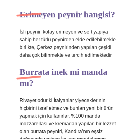
Erimeyen peynir hangisi?
İsli peynir, kolay erimeyen ve sert yapıya
sahip her türlü peynirden elde edilebilmekle
birlikte, Çerkez peynirinden yapılan çeşidi
daha çok bilinmekte ve tercih edilmektedir.
Burrata inek mi manda
mı?
Rivayet odur ki İtalyanlar yiyeceklerinin
hiçbirini israf etmez ve bunları yeni bir ürün
yapmak için kullanırlar. %100 manda
mozzarellası ve kremadan yapılan bir lezzet
olan burrata peyniri, Kandıra’nın eşsiz