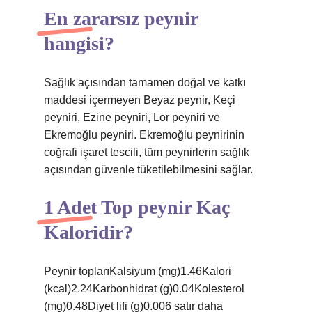
En zararsız peynir
hangisi?
Sağlık açısından tamamen doğal ve katkı
maddesi içermeyen Beyaz peynir, Keçi
peyniri, Ezine peyniri, Lor peyniri ve
Ekremoğlu peyniri. Ekremoğlu peynirinin
coğrafi işaret tescili, tüm peynirlerin sağlık
açısından güvenle tüketilebilmesini sağlar.
1 Adet Top peynir Kaç
Kaloridir?
Peynir toplarıKalsiyum (mg)1.46Kalori
(kcal)2.24Karbonhidrat (g)0.04Kolesterol
(mg)0.48Diyet lifi (g)0.006 satır daha