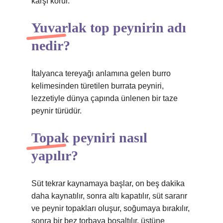
karşı korur.
Yuvarlak top peynirin adı
nedir?
İtalyanca tereyağı anlamına gelen burro
kelimesinden türetilen burrata peyniri,
lezzetiyle dünya çapında ünlenen bir taze
peynir türüdür.
Topak peyniri nasıl
yapılır?
Süt tekrar kaynamaya başlar, on beş dakika
daha kaynatılır, sonra altı kapatılır, süt sararır
ve peynir topakları oluşur, soğumaya bırakılır,
sonra bir bez torbaya boşaltılır, üstüne