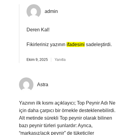
admin
Deren Kal!
Fikirleriniz yazının
ifadesini
sadeleştirdi.
Ekim 9, 2025
Yanıtla
Astra
Yazının ilk kısmı açıklayıcı; Top Peynir Adı Ne
için daha çarpıcı bir örnekle desteklenebilirdi.
Alt metinde sürekli Top peynir olarak bilinen
bazı peynir türleri şunlardır: Ayrıca,
“markasız/açık peynir” de tüketiciler