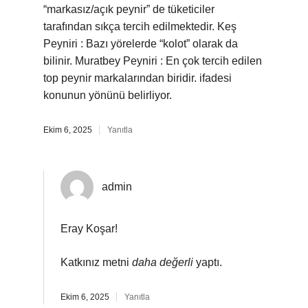
“markasız/açık peynir” de tüketiciler
tarafından sıkça tercih edilmektedir. Keş
Peyniri : Bazı yörelerde “kolot” olarak da
bilinir. Muratbey Peyniri : En çok tercih edilen
top peynir markalarından biridir. ifadesi
konunun yönünü belirliyor.
Ekim 6, 2025
Yanıtla
admin
Eray Koşar!
Katkınız metni
daha değerli
yaptı.
Ekim 6, 2025
Yanıtla