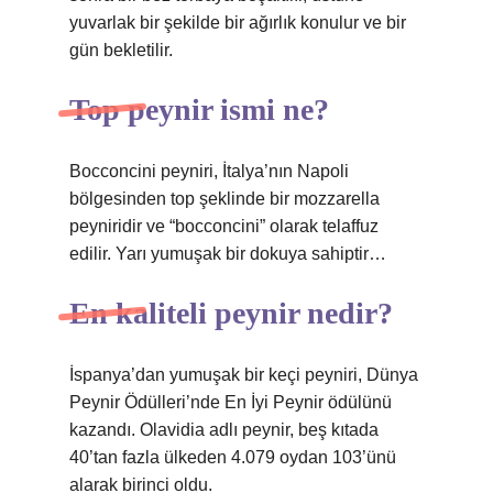
yuvarlak bir şekilde bir ağırlık konulur ve bir
gün bekletilir.
Top peynir ismi ne?
Bocconcini peyniri, İtalya’nın Napoli
bölgesinden top şeklinde bir mozzarella
peyniridir ve “bocconcini” olarak telaffuz
edilir. Yarı yumuşak bir dokuya sahiptir…
En kaliteli peynir nedir?
İspanya’dan yumuşak bir keçi peyniri, Dünya
Peynir Ödülleri’nde En İyi Peynir ödülünü
kazandı. Olavidia adlı peynir, beş kıtada
40’tan fazla ülkeden 4.079 oydan 103’ünü
alarak birinci oldu.