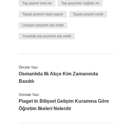
Top peynir ismi ne
Top peynirler sağlıklı mı
Topak peyniri nasıl yapılır
Topak peyniri nedir
Uzayan peynirin adı nedir
Yuvarlak top peynirin adı nedir
Önceki Yazı
Osmanlıda Ilk Akçe Kim Zamanında
Basıldı
Sonraki Yazı
Piaget In Bilişsel Gelişim Kuramına Göre
Öğretim Ilkeleri Nelerdir