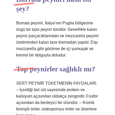
şey?
Burrata peyniri, İtalya’nın Puglia bölgesine
özgü bir taze peynir türüdür. Genellikle kalan
peynir parçacıklarından ve mozzarella peyniri
üretiminden kalan taze kremadan yapılır. Dışı
mozzarella gibi görünse de içi yumuşak ve
kremsi bir dolguyla doludur.
Top peynirler sağlıklı mı?
SERT PEYNİR TÜKETMENİN FAYDALARI
– İçerdiği bol süt sayesinde protein ve
kalsiyum açısından oldukça zengindir. Fosfor
açısından da besleyici bir üründür. – Kronik
bronşiti önler, osteoporozu önler ve ülserlere