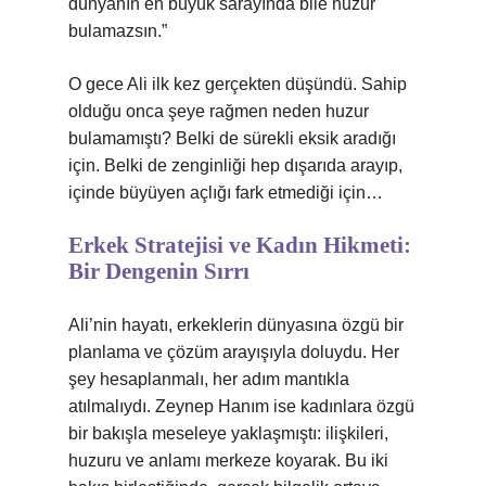
dünyanın en büyük sarayında bile huzur
bulamazsın.”
O gece Ali ilk kez gerçekten düşündü. Sahip
olduğu onca şeye rağmen neden huzur
bulamamıştı? Belki de sürekli eksik aradığı
için. Belki de zenginliği hep dışarıda arayıp,
içinde büyüyen açlığı fark etmediği için…
Erkek Stratejisi ve Kadın Hikmeti:
Bir Dengenin Sırrı
Ali’nin hayatı, erkeklerin dünyasına özgü bir
planlama ve çözüm arayışıyla doluydu. Her
şey hesaplanmalı, her adım mantıkla
atılmalıydı. Zeynep Hanım ise kadınlara özgü
bir bakışla meseleye yaklaşmıştı: ilişkileri,
huzuru ve anlamı merkeze koyarak. Bu iki