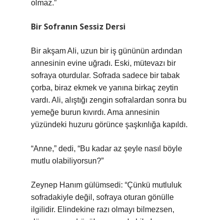
olmaz.”
Bir Sofranın Sessiz Dersi
Bir akşam Ali, uzun bir iş gününün ardından
annesinin evine uğradı. Eski, mütevazı bir
sofraya oturdular. Sofrada sadece bir tabak
çorba, biraz ekmek ve yanına birkaç zeytin
vardı. Ali, alıştığı zengin sofralardan sonra bu
yemeğe burun kıvırdı. Ama annesinin
yüzündeki huzuru görünce şaşkınlığa kapıldı.
“Anne,” dedi, “Bu kadar az şeyle nasıl böyle
mutlu olabiliyorsun?”
Zeynep Hanım gülümsedi: “Çünkü mutluluk
sofradakiyle değil, sofraya oturan gönülle
ilgilidir. Elindekine razı olmayı bilmezsen,