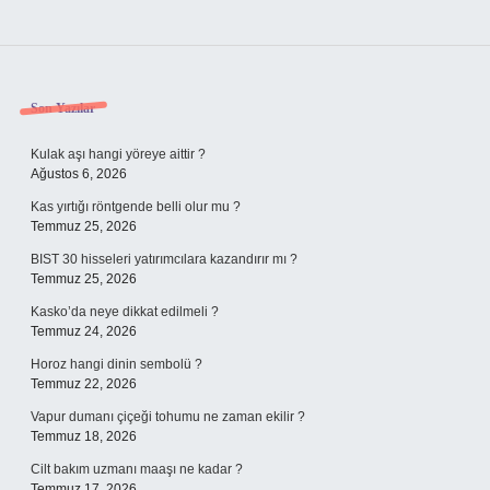
Sidebar
Son Yazılar
Kulak aşı hangi yöreye aittir ?
Ağustos 6, 2026
Kas yırtığı röntgende belli olur mu ?
Temmuz 25, 2026
BIST 30 hisseleri yatırımcılara kazandırır mı ?
Temmuz 25, 2026
Kasko’da neye dikkat edilmeli ?
Temmuz 24, 2026
Horoz hangi dinin sembolü ?
Temmuz 22, 2026
Vapur dumanı çiçeği tohumu ne zaman ekilir ?
Temmuz 18, 2026
Cilt bakım uzmanı maaşı ne kadar ?
Temmuz 17, 2026