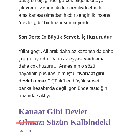
bakış birleştiğinde, gerçek bilgelik ortaya
çıkıyordu. Zenginlik de önemliydi elbette,
ama kanaat olmadan hiçbir zenginlik insana
“devlet gibi” bir huzur sunmuyordu.
Son Ders: En Büyük Servet, İç Huzurudur
Yıllar geçti. Ali artık daha az kazansa da daha
çok gülüyordu. Daha az eşyası vardı ama
daha çok huzuru… Annesinin o sözü
hayatının pusulası olmuştu:
“Kanaat gibi
devlet olmaz.”
Çünkü en büyük servet,
banka hesabında değil; gönlünde taşıdığın
huzurda saklıydı.
Kanaat Gibi Devlet
Olmaz: Sözün Kalbindeki