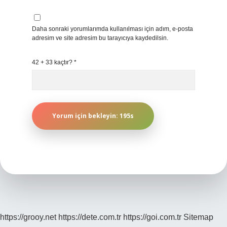
Daha sonraki yorumlarımda kullanılması için adım, e-posta
adresim ve site adresim bu tarayıcıya kaydedilsin.
42 + 33 kaçtır?
*
https://grooy.net
https://dete.com.tr
https://goi.com.tr
Sitemap