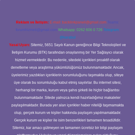
Reklam ve İletişim:
E-mail:
backlinkpaneli@gmail.com
Teams:
forumhizmeti@gmail.com
Whatsapp: 0262 606 0 726
Telegram:
@karabul
Yasal Uyarı:
Sitemiz, 5651 Sayılı Kanun gereğince Bilgi Teknolojileri ve
İletişim Kurumu (BTK) tarafından onaylanmış bir Yer Sağlayıcı olarak
hizmet vermektedir. Bu nedenle, sitedeki içerikleri proaktif olarak
denetleme veya araştırma yükümlülüğümüz bulunmamaktadır. Ancak,
üyelerimiz yazdıkları içeriklerin sorumluluğunu taşımakta olup, siteye
üye olarak bu sorumluluğu kabul etmiş sayılırlar. Bu internet sitesi,
herhangi bir marka, kurum veya şahıs şirketi ile hiçbir bağlantısı
bulunmamaktadır. Sitede yalnızca kendi hazırladığımız makaleler
paylaşılmaktadır. Burada yer alan içerikler haber niteliği taşımamakta
olup, gerçek kurum ve kişiler hakkında paylaşım yapılmamaktadır.
Gerçek kurum ve kişiler ile isim benzerlikleri tamamen tesadüfidir.
Sitemiz, kar amacı gütmeyen ve tamamen ücretsiz bir bilgi paylaşım