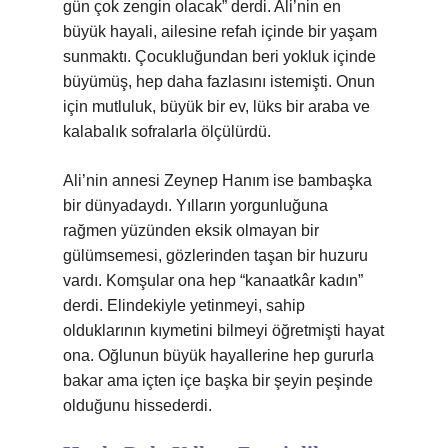
gün çok zengin olacak” derdi. Ali’nin en
büyük hayali, ailesine refah içinde bir yaşam
sunmaktı. Çocukluğundan beri yokluk içinde
büyümüş, hep daha fazlasını istemişti. Onun
için mutluluk, büyük bir ev, lüks bir araba ve
kalabalık sofralarla ölçülürdü.
Ali’nin annesi Zeynep Hanım ise bambaşka
bir dünyadaydı. Yılların yorgunluğuna
rağmen yüzünden eksik olmayan bir
gülümsemesi, gözlerinden taşan bir huzuru
vardı. Komşular ona hep “kanaatkâr kadın”
derdi. Elindekiyle yetinmeyi, sahip
olduklarının kıymetini bilmeyi öğretmişti hayat
ona. Oğlunun büyük hayallerine hep gururla
bakar ama içten içe başka bir şeyin peşinde
olduğunu hissederdi.