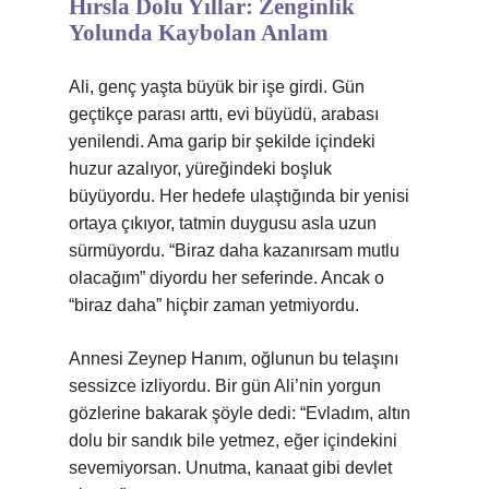
Hırsla Dolu Yıllar: Zenginlik
Yolunda Kaybolan Anlam
Ali, genç yaşta büyük bir işe girdi. Gün
geçtikçe parası arttı, evi büyüdü, arabası
yenilendi. Ama garip bir şekilde içindeki
huzur azalıyor, yüreğindeki boşluk
büyüyordu. Her hedefe ulaştığında bir yenisi
ortaya çıkıyor, tatmin duygusu asla uzun
sürmüyordu. “Biraz daha kazanırsam mutlu
olacağım” diyordu her seferinde. Ancak o
“biraz daha” hiçbir zaman yetmiyordu.
Annesi Zeynep Hanım, oğlunun bu telaşını
sessizce izliyordu. Bir gün Ali’nin yorgun
gözlerine bakarak şöyle dedi: “Evladım, altın
dolu bir sandık bile yetmez, eğer içindekini
sevemiyorsan. Unutma, kanaat gibi devlet