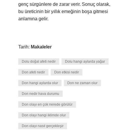
genç sürgünlere de zarar verir. Sonuç olarak,
bu üreticinin bir yıllık emeğinin boşa gitmesi
anlamına gelir.
Tarih:
Makaleler
Dolu doğal afeti nedir
Dolu hangi aylarda yağar
Don afeti nedir
Don etkisi nedir
Don hangi aylarda olur
Don ne zaman olur
Don nedir hava durumu
Don olayı en çok nerede görülür
Don olayı hangi iklimde olur
Don olayı nasıl gerçekleşir