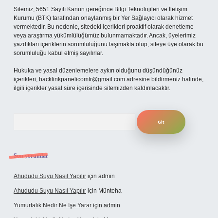
Sitemiz, 5651 Sayılı Kanun gereğince Bilgi Teknolojileri ve İletişim
Kurumu (BTK) tarafından onaylanmış bir Yer Sağlayıcı olarak hizmet
vermektedir. Bu nedenle, sitedeki içerikleri proaktif olarak denetleme
veya araştırma yükümlülüğümüz bulunmamaktadır. Ancak, üyelerimiz
yazdıkları içeriklerin sorumluluğunu taşımakta olup, siteye üye olarak bu
sorumluluğu kabul etmiş sayılırlar.
Hukuka ve yasal düzenlemelere aykırı olduğunu düşündüğünüz
içerikleri,
backlinkpanelicomtr@gmail.com
adresine bildirmeniz halinde,
ilgili içerikler yasal süre içerisinde sitemizden kaldırılacaktır.
Arama
Son yorumlar
Ahududu Suyu Nasıl Yapılır
için
admin
Ahududu Suyu Nasıl Yapılır
için
Münteha
Yumurtalık Nedir Ne Işe Yarar
için
admin