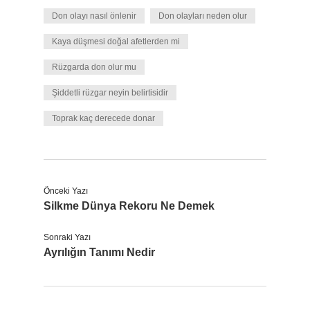
Don olayı nasıl önlenir
Don olayları neden olur
Kaya düşmesi doğal afetlerden mi
Rüzgarda don olur mu
Şiddetli rüzgar neyin belirtisidir
Toprak kaç derecede donar
Önceki Yazı
Silkme Dünya Rekoru Ne Demek
Sonraki Yazı
Ayrılığın Tanımı Nedir