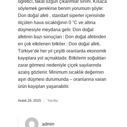
öğretici, fakat özgün çıkarımlar sınırlı. Kısaca
söylemek gerekirse benim yorumum şöyle:
Don doğal afeti , standart siperler içerisinde
ölçülen hava sıcaklığının 0 °C ve altına
düşmesiyle meydana gelir. Don doğal
afetinin bazı sonuçları : Don doğal afetinden
en çok etkilenen bitkiler : Don doğal afeti,
Türkiye’de her yıl çeşitli oranlarda ekonomik
kayıplara yol açmaktadır. Bitkilerin soğuktan
zarar görmesi nedeniyle çiçek sayılarında
azalış gözlenir. Minimum sıcaklık değerinin
aşırı düşmesi durumunda – oranlarına varan
ürün kayıpları yaşanabilir.
Aralık 28, 2025
Yanıtla
admin