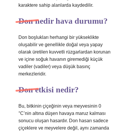
karaktere sahip alanlarda kaydedilir.
Don nedir hava durumu?
Don boşlukları herhangi bir yükseklikte
oluşabilir ve genellikle doğal veya yapay
olarak üretilen kuvvetli rüzgarlardan korunan
ve içine soğuk havanın giremediği küçük
vadiler (vadiler) veya düşük basınç
merkezleridir.
Don etkisi nedir?
Bu, bitkinin çiçeğinin veya meyvesinin 0
°C’nin altına düşen havaya maruz kalması
sonucu oluşan hasardır. Don hasarı sadece
çiçeklere ve meyvelere değil, aynı zamanda