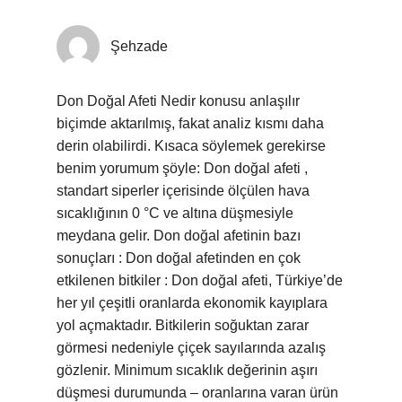
Şehzade
Don Doğal Afeti Nedir konusu anlaşılır
biçimde aktarılmış, fakat analiz kısmı daha
derin olabilirdi. Kısaca söylemek gerekirse
benim yorumum şöyle: Don doğal afeti ,
standart siperler içerisinde ölçülen hava
sıcaklığının 0 °C ve altına düşmesiyle
meydana gelir. Don doğal afetinin bazı
sonuçları : Don doğal afetinden en çok
etkilenen bitkiler : Don doğal afeti, Türkiye’de
her yıl çeşitli oranlarda ekonomik kayıplara
yol açmaktadır. Bitkilerin soğuktan zarar
görmesi nedeniyle çiçek sayılarında azalış
gözlenir. Minimum sıcaklık değerinin aşırı
düşmesi durumunda – oranlarına varan ürün