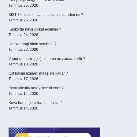
Kas yırtığı röntgende belli olur mu ?
Temmuz 25, 2026
BIST 30 hisseleri yatırımcılara kazandırır mı ?
Temmuz 25, 2026
Kasko’da neye dikkat edilmeli ?
Temmuz 24, 2026
Horoz hangi dinin sembolü ?
Temmuz 22, 2026
Vapur dumanı çiçeği tohumu ne zaman ekilir ?
Temmuz 18, 2026
Cilt bakım uzmanı maaşı ne kadar ?
Temmuz 17, 2026
Kova vücutta nereyi temsil eder ?
Temmuz 14, 2026
Kova burcu çocukları nasıl olur ?
Temmuz 14, 2026