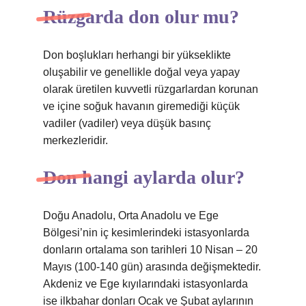
Rüzgarda don olur mu?
Don boşlukları herhangi bir yükseklikte
oluşabilir ve genellikle doğal veya yapay
olarak üretilen kuvvetli rüzgarlardan korunan
ve içine soğuk havanın giremediği küçük
vadiler (vadiler) veya düşük basınç
merkezleridir.
Don hangi aylarda olur?
Doğu Anadolu, Orta Anadolu ve Ege
Bölgesi’nin iç kesimlerindeki istasyonlarda
donların ortalama son tarihleri ​​10 Nisan – 20
Mayıs (100-140 gün) arasında değişmektedir.
Akdeniz ve Ege kıyılarındaki istasyonlarda
ise ilkbahar donları Ocak ve Şubat aylarının