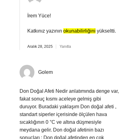
İrem Yüce!
Katkınız yazının
okunabilirliğini
yükseltti.
Aralık 28, 2025
Yanıtla
Golem
Don Doğal Afeti Nedir anlatımında denge var,
fakat sonuç kısmı aceleye gelmiş gibi
duruyor. Buradaki yaklaşım Don doğal afeti ,
standart siperler içerisinde ölçülen hava
sıcaklığının 0 °C ve altına düşmesiyle
meydana gelir. Don doğal afetinin bazı
sonuçları : Don doğal afetinden en çok