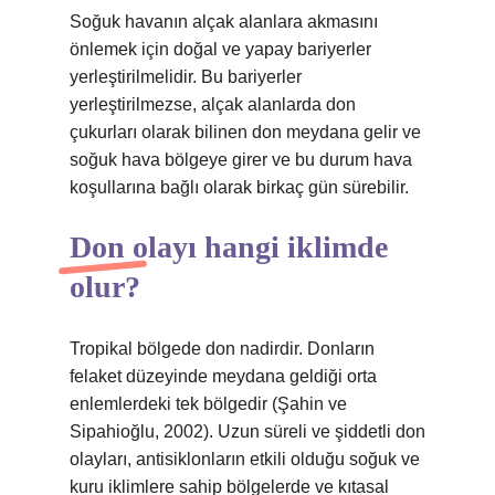
Soğuk havanın alçak alanlara akmasını
önlemek için doğal ve yapay bariyerler
yerleştirilmelidir. Bu bariyerler
yerleştirilmezse, alçak alanlarda don
çukurları olarak bilinen don meydana gelir ve
soğuk hava bölgeye girer ve bu durum hava
koşullarına bağlı olarak birkaç gün sürebilir.
Don olayı hangi iklimde
olur?
Tropikal bölgede don nadirdir. Donların
felaket düzeyinde meydana geldiği orta
enlemlerdeki tek bölgedir (Şahin ve
Sipahioğlu, 2002). Uzun süreli ve şiddetli don
olayları, antisiklonların etkili olduğu soğuk ve
kuru iklimlere sahip bölgelerde ve kıtasal