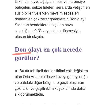
Erkenci meyve ağaçları, muz ve narenciye
bahçeleri, sebze fideleri, seralarda yetiştirilen
süs bitkileri ve erken mevsim sebzeleri
dondan en çok zarar görenlerdir. Don olayı:
Standart hendeklerde ölçülen hava
sıcaklığının 0 °C veya altına düşmesiyle
oluşan bir olaydır.
Don olayı en çok nerede
görülür?
► Bu tür tehlikeli donlar, iklimi çok değişken
olan Orta Anadolu’da ve kuzey, güney, doğu
ve batıdaki diğer bölgelere geçit oluşturan
çok farklı ve çeşitli iklim kuşaklarında daha
sık görülmektedir.