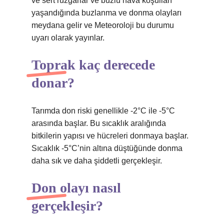
ve sert rüzgarlar ve buzlu hava koşulları
yaşandığında buzlanma ve donma olayları
meydana gelir ve Meteoroloji bu durumu
uyarı olarak yayınlar.
Toprak kaç derecede
donar?
Tarımda don riski genellikle -2°C ile -5°C
arasında başlar. Bu sıcaklık aralığında
bitkilerin yapısı ve hücreleri donmaya başlar.
Sıcaklık -5°C’nin altına düştüğünde donma
daha sık ve daha şiddetli gerçekleşir.
Don olayı nasıl
gerçekleşir?