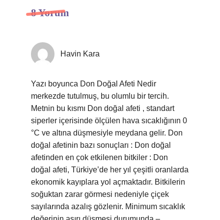
8 Yorum
Havin Kara
Yazı boyunca Don Doğal Afeti Nedir
merkezde tutulmuş, bu olumlu bir tercih.
Metnin bu kısmı Don doğal afeti , standart
siperler içerisinde ölçülen hava sıcaklığının 0
°C ve altına düşmesiyle meydana gelir. Don
doğal afetinin bazı sonuçları : Don doğal
afetinden en çok etkilenen bitkiler : Don
doğal afeti, Türkiye’de her yıl çeşitli oranlarda
ekonomik kayıplara yol açmaktadır. Bitkilerin
soğuktan zarar görmesi nedeniyle çiçek
sayılarında azalış gözlenir. Minimum sıcaklık
değerinin aşırı düşmesi durumunda –