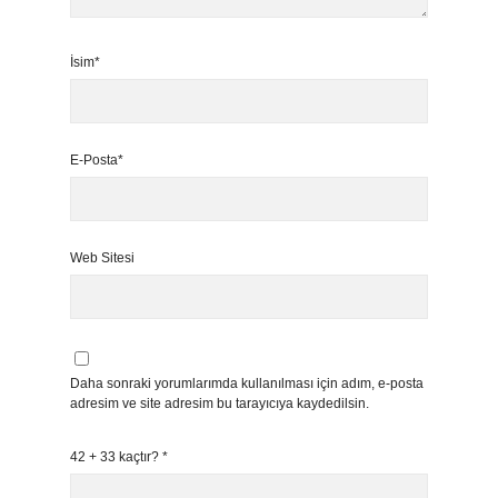
İsim*
E-Posta*
Web Sitesi
Daha sonraki yorumlarımda kullanılması için adım, e-posta
adresim ve site adresim bu tarayıcıya kaydedilsin.
42 + 33 kaçtır?
*