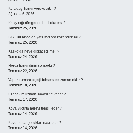
Kulak aşı hangi yöreye aittir ?
Ağustos 6, 2026
Kas yırtığı röntgende belli olur mu ?
Temmuz 25, 2026
BIST 30 hisseleri yatırımcılara kazandırır mı ?
Temmuz 25, 2026
Kasko’da neye dikkat edilmeli ?
Temmuz 24, 2026
Horoz hangi dinin sembolü ?
Temmuz 22, 2026
Vapur dumanı çiçeği tohumu ne zaman ekilir ?
Temmuz 18, 2026
Cilt bakım uzmanı maaşı ne kadar ?
Temmuz 17, 2026
Kova vücutta nereyi temsil eder ?
Temmuz 14, 2026
Kova burcu çocukları nasıl olur ?
Temmuz 14, 2026