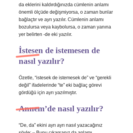
da eklerini kaldırdığınızda cümlenin anlamı
önemli ölçüde değişmiyorsa, o zaman bunlar
bağlaçtır ve ayrı yazılır. Cümlenin anlamı
bozulursa veya kaybolursa, o zaman yanına
yer belirten -de eki yazılır.
İstesen de istemesen de
nasıl yazılır?
Özetle, “istesek de istemesek de” ve “gerekli
değil” ifadelerinde “te” eki bağlaç görevi
gördüğü için ayrı yazılmıştır.
Annem’de nasıl yazılır?
“De, da” ekini ayrı ayrı nasıl yazacağınız
şöyle: – Bunu çıkarsanız da anlamı