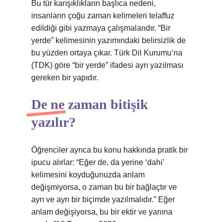
Bu tür karışıklıkların başlıca nedeni,
insanların çoğu zaman kelimeleri telaffuz
edildiği gibi yazmaya çalışmalarıdır. “Bir
yerde” kelimesinin yazımındaki belirsizlik de
bu yüzden ortaya çıkar. Türk Dil Kurumu’na
(TDK) göre “bir yerde” ifadesi ayrı yazılması
gereken bir yapıdır.
De ne zaman bitişik
yazılır?
Öğrenciler ayrıca bu konu hakkında pratik bir
ipucu alırlar: “Eğer de, da yerine ‘dahi’
kelimesini koyduğunuzda anlam
değişmiyorsa, o zaman bu bir bağlaçtır ve
ayrı ve ayrı bir biçimde yazılmalıdır.” Eğer
anlam değişiyorsa, bu bir ektir ve yanına