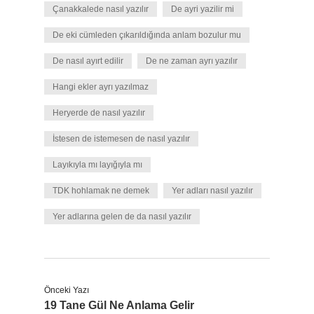
Çanakkalede nasıl yazılır
De ayri yazilir mi
De eki cümleden çıkarıldığında anlam bozulur mu
De nasıl ayırt edilir
De ne zaman ayrı yazılır
Hangi ekler ayrı yazılmaz
Heryerde de nasıl yazılır
İstesen de istemesen de nasıl yazılır
Layıkıyla mı layığıyla mı
TDK hohlamak ne demek
Yer adları nasıl yazılır
Yer adlarına gelen de da nasıl yazılır
Önceki Yazı
19 Tane Gül Ne Anlama Gelir