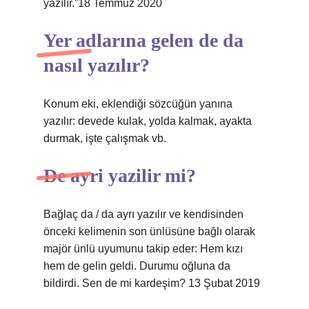
yazılır.”18 Temmuz 2020
Yer adlarına gelen de da
nasıl yazılır?
Konum eki, eklendiği sözcüğün yanına
yazılır: devede kulak, yolda kalmak, ayakta
durmak, işte çalışmak vb.
De ayri yazilir mi?
Bağlaç da / da ayrı yazılır ve kendisinden
önceki kelimenin son ünlüsüne bağlı olarak
majör ünlü uyumunu takip eder: Hem kızı
hem de gelin geldi. Durumu oğluna da
bildirdi. Sen de mi kardeşim? 13 Şubat 2019