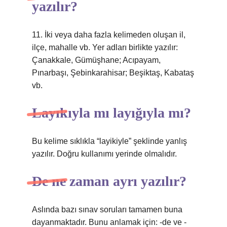
yazılır?
11. İki veya daha fazla kelimeden oluşan il,
ilçe, mahalle vb. Yer adları birlikte yazılır:
Çanakkale, Gümüşhane; Acıpayam,
Pınarbaşı, Şebinkarahisar; Beşiktaş, Kabataş
vb.
Layıkıyla mı layığıyla mı?
Bu kelime sıklıkla “layikiyle” şeklinde yanlış
yazılır. Doğru kullanımı yerinde olmalıdır.
De ne zaman ayrı yazılır?
Aslında bazı sınav soruları tamamen buna
dayanmaktadır. Bunu anlamak için: -de ve -