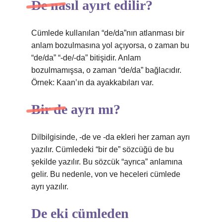
De nasıl ayırt edilir?
Cümlede kullanılan “de/da”nın atlanması bir
anlam bozulmasına yol açıyorsa, o zaman bu
“de/da” “-de/-da” bitişidir. Anlam
bozulmamışsa, o zaman “de/da” bağlacıdır.
Örnek: Kaan’ın da ayakkabıları var.
Bir de ayrı mı?
Dilbilgisinde, -de ve -da ekleri her zaman ayrı
yazılır. Cümledeki “bir de” sözcüğü de bu
şekilde yazılır. Bu sözcük “ayrıca” anlamına
gelir. Bu nedenle, von ve heceleri cümlede
ayrı yazılır.
De eki cümleden