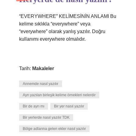
“EVERYWHERE” KELİMESİNİN ANLAMI Bu
kelime sıklıkla “everywhere” veya
“everywhere” olarak yanlış yazılır. Doğru
kullanımı everywhere olmalıdır.
Tarih:
Makaleler
Annemde nasıl yazılır
Ayrı yazılan birleşik kelime örnekleri nelerdir
Bir de ayrı mı
Bir yer nasıl yazılır
Bir yerlerde nasıl yazılır TDK
Bölge adlarına gelen ekler nasıl yazılır