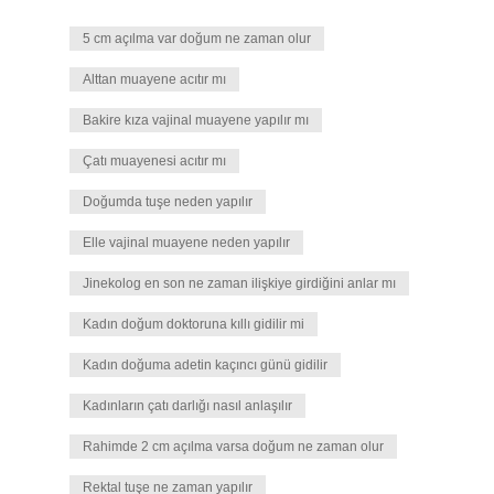
5 cm açılma var doğum ne zaman olur
Alttan muayene acıtır mı
Bakire kıza vajinal muayene yapılır mı
Çatı muayenesi acıtır mı
Doğumda tuşe neden yapılır
Elle vajinal muayene neden yapılır
Jinekolog en son ne zaman ilişkiye girdiğini anlar mı
Kadın doğum doktoruna kıllı gidilir mi
Kadın doğuma adetin kaçıncı günü gidilir
Kadınların çatı darlığı nasıl anlaşılır
Rahimde 2 cm açılma varsa doğum ne zaman olur
Rektal tuşe ne zaman yapılır