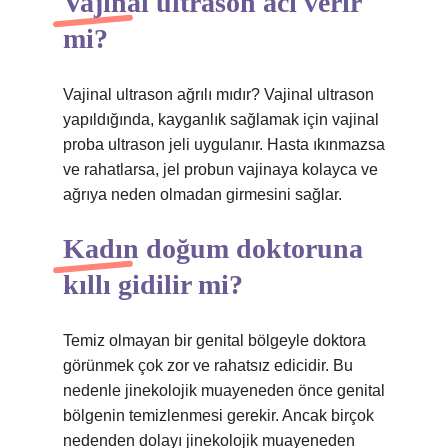
Vajinal ultrason acı verir
mi?
Vajinal ultrason ağrılı mıdır? Vajinal ultrason
yapıldığında, kayganlık sağlamak için vajinal
proba ultrason jeli uygulanır. Hasta ıkınmazsa
ve rahatlarsa, jel probun vajinaya kolayca ve
ağrıya neden olmadan girmesini sağlar.
Kadın doğum doktoruna
kıllı gidilir mi?
Temiz olmayan bir genital bölgeyle doktora
görünmek çok zor ve rahatsız edicidir. Bu
nedenle jinekolojik muayeneden önce genital
bölgenin temizlenmesi gerekir. Ancak birçok
nedenden dolayı jinekolojik muayeneden