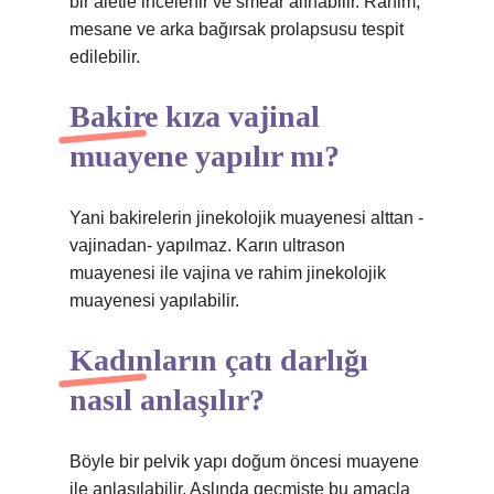
bir aletle incelenir ve smear alınabilir. Rahim,
mesane ve arka bağırsak prolapsusu tespit
edilebilir.
Bakire kıza vajinal
muayene yapılır mı?
Yani bakirelerin jinekolojik muayenesi alttan -
vajinadan- yapılmaz. Karın ultrason
muayenesi ile vajina ve rahim jinekolojik
muayenesi yapılabilir.
Kadınların çatı darlığı
nasıl anlaşılır?
Böyle bir pelvik yapı doğum öncesi muayene
ile anlaşılabilir. Aslında geçmişte bu amaçla