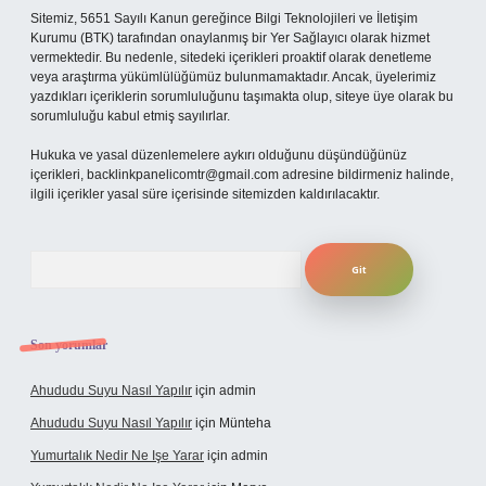
Sitemiz, 5651 Sayılı Kanun gereğince Bilgi Teknolojileri ve İletişim
Kurumu (BTK) tarafından onaylanmış bir Yer Sağlayıcı olarak hizmet
vermektedir. Bu nedenle, sitedeki içerikleri proaktif olarak denetleme
veya araştırma yükümlülüğümüz bulunmamaktadır. Ancak, üyelerimiz
yazdıkları içeriklerin sorumluluğunu taşımakta olup, siteye üye olarak bu
sorumluluğu kabul etmiş sayılırlar.
Hukuka ve yasal düzenlemelere aykırı olduğunu düşündüğünüz
içerikleri,
backlinkpanelicomtr@gmail.com
adresine bildirmeniz halinde,
ilgili içerikler yasal süre içerisinde sitemizden kaldırılacaktır.
Arama
Son yorumlar
Ahududu Suyu Nasıl Yapılır
için
admin
Ahududu Suyu Nasıl Yapılır
için
Münteha
Yumurtalık Nedir Ne Işe Yarar
için
admin