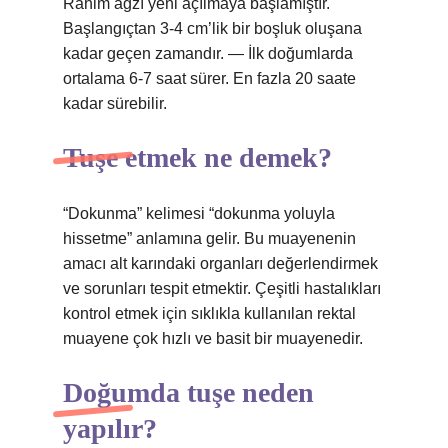
Rahim ağzı yeni açılmaya başlamıştır.
Başlangıçtan 3-4 cm’lik bir boşluk oluşana
kadar geçen zamandır. — İlk doğumlarda
ortalama 6-7 saat sürer. En fazla 20 saate
kadar sürebilir.
Tuşe etmek ne demek?
“Dokunma” kelimesi “dokunma yoluyla
hissetme” anlamına gelir. Bu muayenenin
amacı alt karındaki organları değerlendirmek
ve sorunları tespit etmektir. Çeşitli hastalıkları
kontrol etmek için sıklıkla kullanılan rektal
muayene çok hızlı ve basit bir muayenedir.
Doğumda tuşe neden
yapılır?