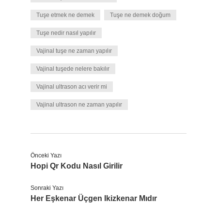
Tuşe etmek ne demek
Tuşe ne demek doğum
Tuşe nedir nasıl yapılır
Vajinal tuşe ne zaman yapılır
Vajinal tuşede nelere bakılır
Vajinal ultrason acı verir mi
Vajinal ultrason ne zaman yapılır
Önceki Yazı
Hopi Qr Kodu Nasıl Girilir
Sonraki Yazı
Her Eşkenar Üçgen Ikizkenar Mıdır