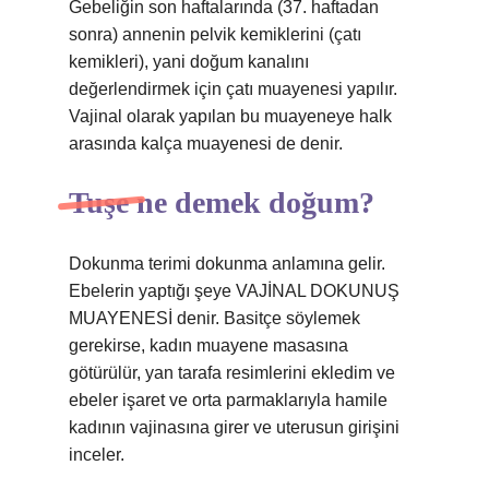
Gebeliğin son haftalarında (37. haftadan
sonra) annenin pelvik kemiklerini (çatı
kemikleri), yani doğum kanalını
değerlendirmek için çatı muayenesi yapılır.
Vajinal olarak yapılan bu muayeneye halk
arasında kalça muayenesi de denir.
Tuşe ne demek doğum?
Dokunma terimi dokunma anlamına gelir.
Ebelerin yaptığı şeye VAJİNAL DOKUNUŞ
MUAYENESİ denir. Basitçe söylemek
gerekirse, kadın muayene masasına
götürülür, yan tarafa resimlerini ekledim ve
ebeler işaret ve orta parmaklarıyla hamile
kadının vajinasına girer ve uterusun girişini
inceler.