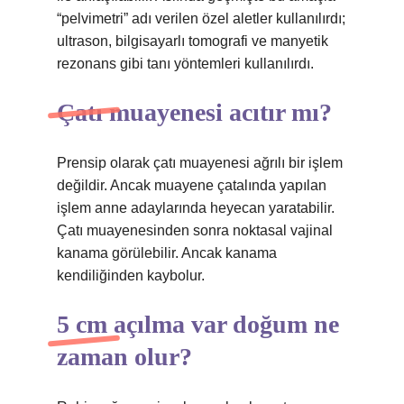
“pelvimetri” adı verilen özel aletler kullanılırdı;
ultrason, bilgisayarlı tomografi ve manyetik
rezonans gibi tanı yöntemleri kullanılırdı.
Çatı muayenesi acıtır mı?
Prensip olarak çatı muayenesi ağrılı bir işlem
değildir. Ancak muayene çatalında yapılan
işlem anne adaylarında heyecan yaratabilir.
Çatı muayenesinden sonra noktasal vajinal
kanama görülebilir. Ancak kanama
kendiliğinden kaybolur.
5 cm açılma var doğum ne
zaman olur?