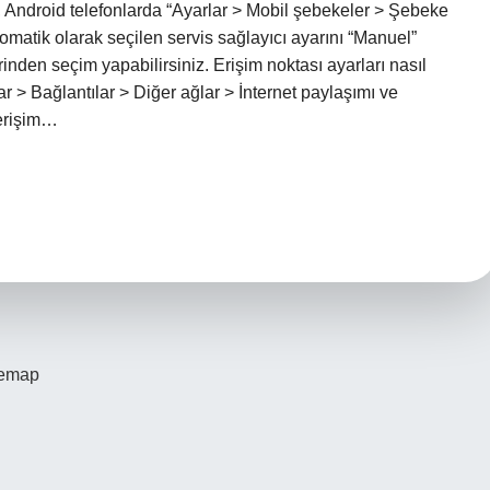
, Android telefonlarda “Ayarlar > Mobil şebekeler > Şebeke
tomatik olarak seçilen servis sağlayıcı ayarını “Manuel”
inden seçim yapabilirsiniz. Erişim noktası ayarları nasıl
 > Bağlantılar > Diğer ağlar > İnternet paylaşımı ve
 erişim…
temap