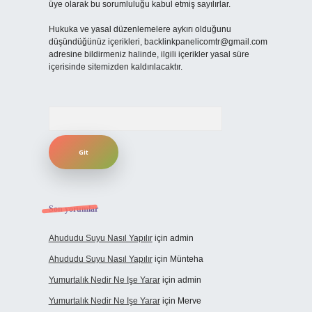
üye olarak bu sorumluluğu kabul etmiş sayılırlar.
Hukuka ve yasal düzenlemelere aykırı olduğunu
düşündüğünüz içerikleri,
backlinkpanelicomtr@gmail.com
adresine bildirmeniz halinde, ilgili içerikler yasal süre
içerisinde sitemizden kaldırılacaktır.
Arama
Son yorumlar
Ahududu Suyu Nasıl Yapılır
için
admin
Ahududu Suyu Nasıl Yapılır
için
Münteha
Yumurtalık Nedir Ne Işe Yarar
için
admin
Yumurtalık Nedir Ne Işe Yarar
için
Merve