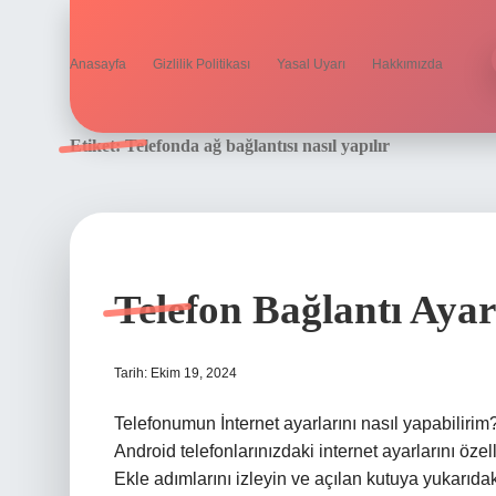
Anasayfa
Gizlilik Politikası
Yasal Uyarı
Hakkımızda
Etiket:
Telefonda ağ bağlantısı nasıl yapılır
Telefon Bağlantı Ayarl
Tarih: Ekim 19, 2024
Telefonumun İnternet ayarlarını nasıl yapabilirim?
Android telefonlarınızdaki internet ayarlarını özel
Ekle adımlarını izleyin ve açılan kutuya yukarıdaki