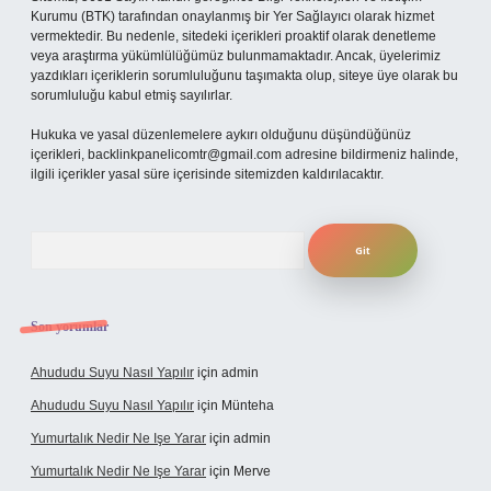
Kurumu (BTK) tarafından onaylanmış bir Yer Sağlayıcı olarak hizmet
vermektedir. Bu nedenle, sitedeki içerikleri proaktif olarak denetleme
veya araştırma yükümlülüğümüz bulunmamaktadır. Ancak, üyelerimiz
yazdıkları içeriklerin sorumluluğunu taşımakta olup, siteye üye olarak bu
sorumluluğu kabul etmiş sayılırlar.
Hukuka ve yasal düzenlemelere aykırı olduğunu düşündüğünüz
içerikleri,
backlinkpanelicomtr@gmail.com
adresine bildirmeniz halinde,
ilgili içerikler yasal süre içerisinde sitemizden kaldırılacaktır.
Arama
Son yorumlar
Ahududu Suyu Nasıl Yapılır
için
admin
Ahududu Suyu Nasıl Yapılır
için
Münteha
Yumurtalık Nedir Ne Işe Yarar
için
admin
Yumurtalık Nedir Ne Işe Yarar
için
Merve