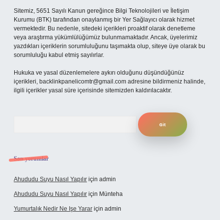
Sitemiz, 5651 Sayılı Kanun gereğince Bilgi Teknolojileri ve İletişim
Kurumu (BTK) tarafından onaylanmış bir Yer Sağlayıcı olarak hizmet
vermektedir. Bu nedenle, sitedeki içerikleri proaktif olarak denetleme
veya araştırma yükümlülüğümüz bulunmamaktadır. Ancak, üyelerimiz
yazdıkları içeriklerin sorumluluğunu taşımakta olup, siteye üye olarak bu
sorumluluğu kabul etmiş sayılırlar.
Hukuka ve yasal düzenlemelere aykırı olduğunu düşündüğünüz
içerikleri,
backlinkpanelicomtr@gmail.com
adresine bildirmeniz halinde,
ilgili içerikler yasal süre içerisinde sitemizden kaldırılacaktır.
Arama
Son yorumlar
Ahududu Suyu Nasıl Yapılır
için
admin
Ahududu Suyu Nasıl Yapılır
için
Münteha
Yumurtalık Nedir Ne Işe Yarar
için
admin