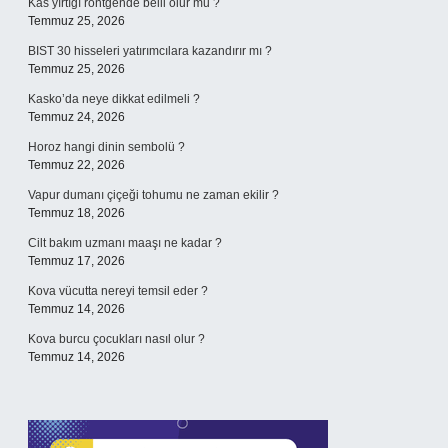
Kas yırtığı röntgende belli olur mu ?
Temmuz 25, 2026
BIST 30 hisseleri yatırımcılara kazandırır mı ?
Temmuz 25, 2026
Kasko’da neye dikkat edilmeli ?
Temmuz 24, 2026
Horoz hangi dinin sembolü ?
Temmuz 22, 2026
Vapur dumanı çiçeği tohumu ne zaman ekilir ?
Temmuz 18, 2026
Cilt bakım uzmanı maaşı ne kadar ?
Temmuz 17, 2026
Kova vücutta nereyi temsil eder ?
Temmuz 14, 2026
Kova burcu çocukları nasıl olur ?
Temmuz 14, 2026