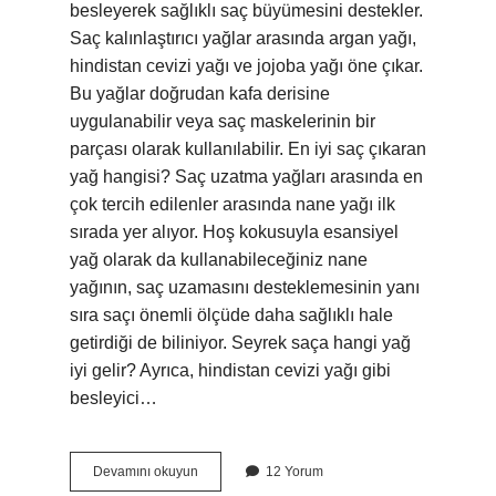
besleyerek sağlıklı saç büyümesini destekler.
Saç kalınlaştırıcı yağlar arasında argan yağı,
hindistan cevizi yağı ve jojoba yağı öne çıkar.
Bu yağlar doğrudan kafa derisine
uygulanabilir veya saç maskelerinin bir
parçası olarak kullanılabilir. En iyi saç çıkaran
yağ hangisi? Saç uzatma yağları arasında en
çok tercih edilenler arasında nane yağı ilk
sırada yer alıyor. Hoş kokusuyla esansiyel
yağ olarak da kullanabileceğiniz nane
yağının, saç uzamasını desteklemesinin yanı
sıra saçı önemli ölçüde daha sağlıklı hale
getirdiği de biliniyor. Seyrek saça hangi yağ
iyi gelir? Ayrıca, hindistan cevizi yağı gibi
besleyici…
Saçların
Devamını okuyun
12 Yorum
Gürleşmesi