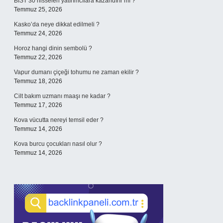
BIST 30 hisseleri yatırımcılara kazandırır mı ?
Temmuz 25, 2026
Kasko’da neye dikkat edilmeli ?
Temmuz 24, 2026
Horoz hangi dinin sembolü ?
Temmuz 22, 2026
Vapur dumanı çiçeği tohumu ne zaman ekilir ?
Temmuz 18, 2026
Cilt bakım uzmanı maaşı ne kadar ?
Temmuz 17, 2026
Kova vücutta nereyi temsil eder ?
Temmuz 14, 2026
Kova burcu çocukları nasıl olur ?
Temmuz 14, 2026