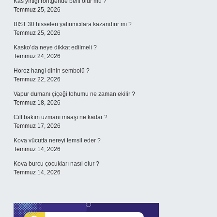
Kas yırtığı röntgende belli olur mu ?
Temmuz 25, 2026
BIST 30 hisseleri yatırımcılara kazandırır mı ?
Temmuz 25, 2026
Kasko’da neye dikkat edilmeli ?
Temmuz 24, 2026
Horoz hangi dinin sembolü ?
Temmuz 22, 2026
Vapur dumanı çiçeği tohumu ne zaman ekilir ?
Temmuz 18, 2026
Cilt bakım uzmanı maaşı ne kadar ?
Temmuz 17, 2026
Kova vücutta nereyi temsil eder ?
Temmuz 14, 2026
Kova burcu çocukları nasıl olur ?
Temmuz 14, 2026