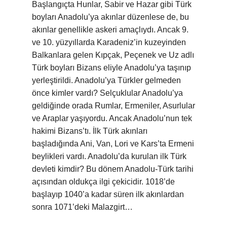
Başlangıçta Hunlar, Sabir ve Hazar gibi Türk
boyları Anadolu’ya akınlar düzenlese de, bu
akınlar genellikle askeri amaçlıydı. Ancak 9.
ve 10. yüzyıllarda Karadeniz’in kuzeyinden
Balkanlara gelen Kıpçak, Peçenek ve Uz adlı
Türk boyları Bizans eliyle Anadolu’ya taşınıp
yerleştirildi. Anadolu’ya Türkler gelmeden
önce kimler vardı? Selçuklular Anadolu’ya
geldiğinde orada Rumlar, Ermeniler, Asurlular
ve Araplar yaşıyordu. Ancak Anadolu’nun tek
hakimi Bizans’tı. İlk Türk akınları
başladığında Ani, Van, Lori ve Kars’ta Ermeni
beylikleri vardı. Anadolu’da kurulan ilk Türk
devleti kimdir? Bu dönem Anadolu-Türk tarihi
açısından oldukça ilgi çekicidir. 1018’de
başlayıp 1040’a kadar süren ilk akınlardan
sonra 1071’deki Malazgirt…