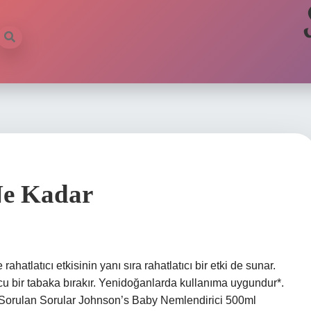
Ne Kadar
hatlatıcı etkisinin yanı sıra rahatlatıcı bir etki de sunar.
cu bir tabaka bırakır. Yenidoğanlarda kullanıma uygundur*.
 Sorulan Sorular Johnson’s Baby Nemlendirici 500ml