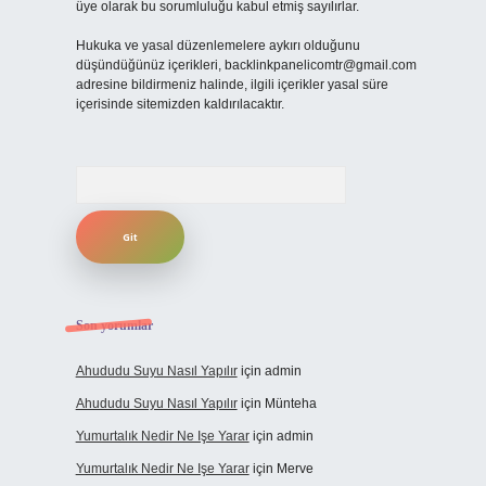
üye olarak bu sorumluluğu kabul etmiş sayılırlar.
Hukuka ve yasal düzenlemelere aykırı olduğunu
düşündüğünüz içerikleri,
backlinkpanelicomtr@gmail.com
adresine bildirmeniz halinde, ilgili içerikler yasal süre
içerisinde sitemizden kaldırılacaktır.
Arama
Son yorumlar
Ahududu Suyu Nasıl Yapılır
için
admin
Ahududu Suyu Nasıl Yapılır
için
Münteha
Yumurtalık Nedir Ne Işe Yarar
için
admin
Yumurtalık Nedir Ne Işe Yarar
için
Merve