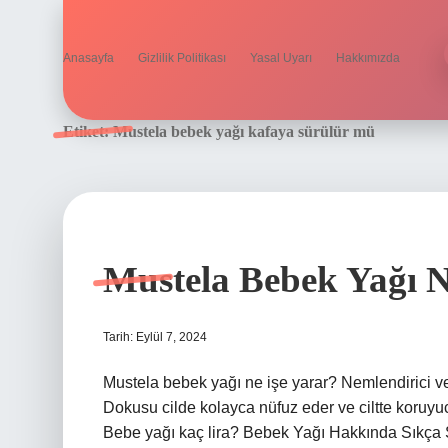
Anasayfa
Gizlilik Politikası
Yasal Uyarı
Hakkımızda
Etiket:
Mustela bebek yağı kafaya sürülür mü
Mustela Bebek Yağı 
Tarih: Eylül 7, 2024
Mustela bebek yağı ne işe yarar? Nemlendirici ve ra
Dokusu cilde kolayca nüfuz eder ve ciltte koruyu
Bebe yağı kaç lira? Bebek Yağı Hakkında Sıkça