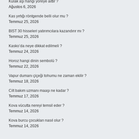
Kulak aşı hangi yöreye aittir ?
Ağustos 6, 2026
Kas yırtığı röntgende belli olur mu ?
Temmuz 25, 2026
BIST 30 hisseleri yatırımcılara kazandırır mı ?
Temmuz 25, 2026
Kasko’da neye dikkat edilmeli ?
Temmuz 24, 2026
Horoz hangi dinin sembolü ?
Temmuz 22, 2026
Vapur dumanı çiçeği tohumu ne zaman ekilir ?
Temmuz 18, 2026
Cilt bakım uzmanı maaşı ne kadar ?
Temmuz 17, 2026
Kova vücutta nereyi temsil eder ?
Temmuz 14, 2026
Kova burcu çocukları nasıl olur ?
Temmuz 14, 2026