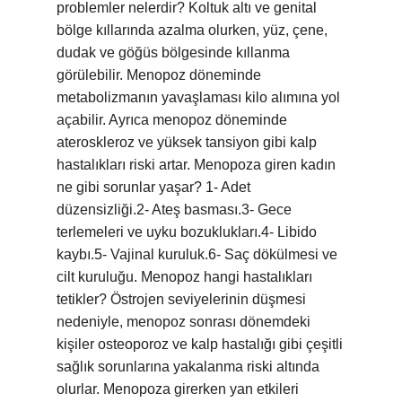
problemler nelerdir? Koltuk altı ve genital
bölge kıllarında azalma olurken, yüz, çene,
dudak ve göğüs bölgesinde kıllanma
görülebilir. Menopoz döneminde
metabolizmanın yavaşlaması kilo alımına yol
açabilir. Ayrıca menopoz döneminde
ateroskleroz ve yüksek tansiyon gibi kalp
hastalıkları riski artar. Menopoza giren kadın
ne gibi sorunlar yaşar? 1- Adet
düzensizliği.2- Ateş basması.3- Gece
terlemeleri ve uyku bozuklukları.4- Libido
kaybı.5- Vajinal kuruluk.6- Saç dökülmesi ve
cilt kuruluğu. Menopoz hangi hastalıkları
tetikler? Östrojen seviyelerinin düşmesi
nedeniyle, menopoz sonrası dönemdeki
kişiler osteoporoz ve kalp hastalığı gibi çeşitli
sağlık sorunlarına yakalanma riski altında
olurlar. Menopoza girerken yan etkileri