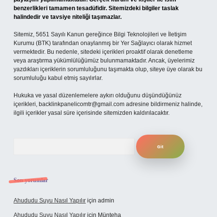
benzerlikleri tamamen tesadüfidir. Sitemizdeki bilgiler taslak
halindedir ve tavsiye niteliği taşımazlar.
Sitemiz, 5651 Sayılı Kanun gereğince Bilgi Teknolojileri ve İletişim
Kurumu (BTK) tarafından onaylanmış bir Yer Sağlayıcı olarak hizmet
vermektedir. Bu nedenle, sitedeki içerikleri proaktif olarak denetleme
veya araştırma yükümlülüğümüz bulunmamaktadır. Ancak, üyelerimiz
yazdıkları içeriklerin sorumluluğunu taşımakta olup, siteye üye olarak bu
sorumluluğu kabul etmiş sayılırlar.
Hukuka ve yasal düzenlemelere aykırı olduğunu düşündüğünüz
içerikleri,
backlinkpanelicomtr@gmail.com
adresine bildirmeniz halinde,
ilgili içerikler yasal süre içerisinde sitemizden kaldırılacaktır.
Arama
Son yorumlar
Ahududu Suyu Nasıl Yapılır
için
admin
Ahududu Suyu Nasıl Yapılır
için
Münteha