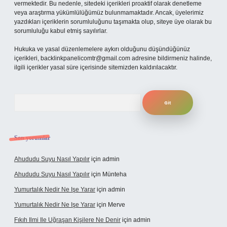
vermektedir. Bu nedenle, sitedeki içerikleri proaktif olarak denetleme
veya araştırma yükümlülüğümüz bulunmamaktadır. Ancak, üyelerimiz
yazdıkları içeriklerin sorumluluğunu taşımakta olup, siteye üye olarak bu
sorumluluğu kabul etmiş sayılırlar.
Hukuka ve yasal düzenlemelere aykırı olduğunu düşündüğünüz
içerikleri,
backlinkpanelicomtr@gmail.com
adresine bildirmeniz halinde,
ilgili içerikler yasal süre içerisinde sitemizden kaldırılacaktır.
Arama
Son yorumlar
Ahududu Suyu Nasıl Yapılır
için
admin
Ahududu Suyu Nasıl Yapılır
için
Münteha
Yumurtalık Nedir Ne Işe Yarar
için
admin
Yumurtalık Nedir Ne Işe Yarar
için
Merve
Fıkıh Ilmi Ile Uğraşan Kişilere Ne Denir
için
admin