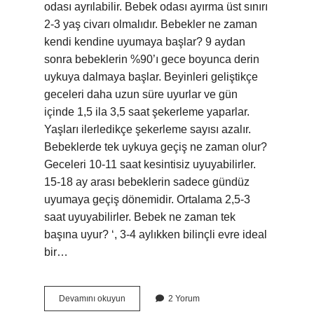
odası ayrılabilir. Bebek odası ayırma üst sınırı
2-3 yaş civarı olmalıdır. Bebekler ne zaman
kendi kendine uyumaya başlar? 9 aydan
sonra bebeklerin %90’ı gece boyunca derin
uykuya dalmaya başlar. Beyinleri geliştikçe
geceleri daha uzun süre uyurlar ve gün
içinde 1,5 ila 3,5 saat şekerleme yaparlar.
Yaşları ilerledikçe şekerleme sayısı azalır.
Bebeklerde tek uykuya geçiş ne zaman olur?
Geceleri 10-11 saat kesintisiz uyuyabilirler.
15-18 ay arası bebeklerin sadece gündüz
uyumaya geçiş dönemidir. Ortalama 2,5-3
saat uyuyabilirler. Bebek ne zaman tek
başına uyur? ‘, 3-4 aylıkken bilinçli evre ideal
bir…
Bebekler
Devamını okuyun
2 Yorum
Ne