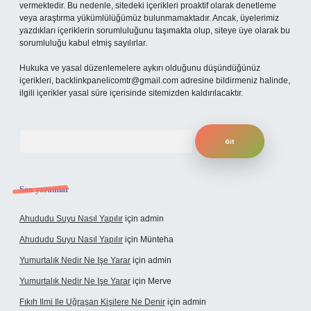
vermektedir. Bu nedenle, sitedeki içerikleri proaktif olarak denetleme
veya araştırma yükümlülüğümüz bulunmamaktadır. Ancak, üyelerimiz
yazdıkları içeriklerin sorumluluğunu taşımakta olup, siteye üye olarak bu
sorumluluğu kabul etmiş sayılırlar.
Hukuka ve yasal düzenlemelere aykırı olduğunu düşündüğünüz
içerikleri,
backlinkpanelicomtr@gmail.com
adresine bildirmeniz halinde,
ilgili içerikler yasal süre içerisinde sitemizden kaldırılacaktır.
Arama
Son yorumlar
Ahududu Suyu Nasıl Yapılır
için
admin
Ahududu Suyu Nasıl Yapılır
için
Münteha
Yumurtalık Nedir Ne Işe Yarar
için
admin
Yumurtalık Nedir Ne Işe Yarar
için
Merve
Fıkıh Ilmi Ile Uğraşan Kişilere Ne Denir
için
admin