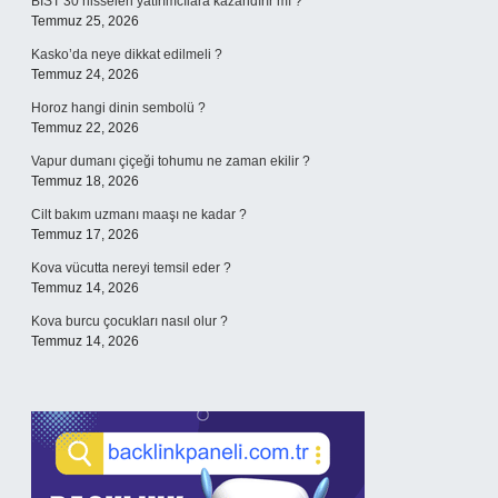
BIST 30 hisseleri yatırımcılara kazandırır mı ?
Temmuz 25, 2026
Kasko’da neye dikkat edilmeli ?
Temmuz 24, 2026
Horoz hangi dinin sembolü ?
Temmuz 22, 2026
Vapur dumanı çiçeği tohumu ne zaman ekilir ?
Temmuz 18, 2026
Cilt bakım uzmanı maaşı ne kadar ?
Temmuz 17, 2026
Kova vücutta nereyi temsil eder ?
Temmuz 14, 2026
Kova burcu çocukları nasıl olur ?
Temmuz 14, 2026