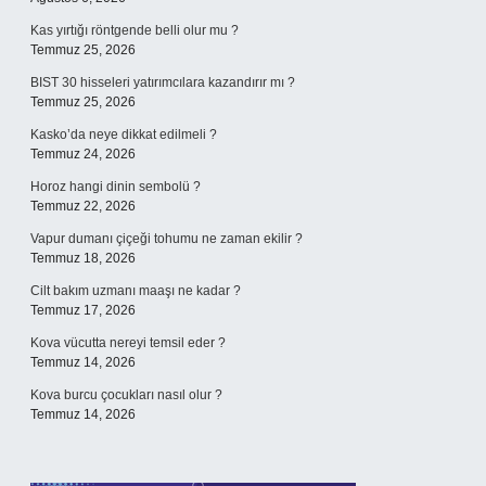
Kas yırtığı röntgende belli olur mu ?
Temmuz 25, 2026
BIST 30 hisseleri yatırımcılara kazandırır mı ?
Temmuz 25, 2026
Kasko’da neye dikkat edilmeli ?
Temmuz 24, 2026
Horoz hangi dinin sembolü ?
Temmuz 22, 2026
Vapur dumanı çiçeği tohumu ne zaman ekilir ?
Temmuz 18, 2026
Cilt bakım uzmanı maaşı ne kadar ?
Temmuz 17, 2026
Kova vücutta nereyi temsil eder ?
Temmuz 14, 2026
Kova burcu çocukları nasıl olur ?
Temmuz 14, 2026