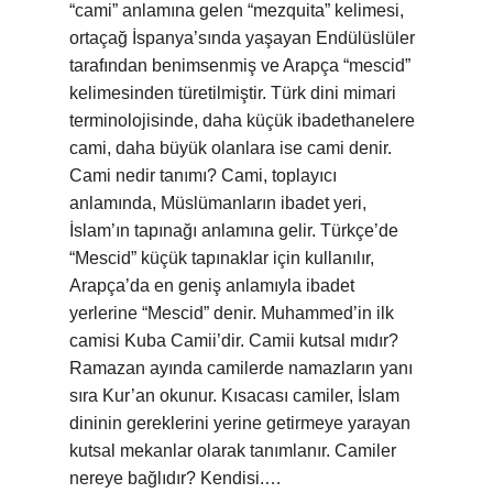
“cami” anlamına gelen “mezquita” kelimesi,
ortaçağ İspanya’sında yaşayan Endülüslüler
tarafından benimsenmiş ve Arapça “mescid”
kelimesinden türetilmiştir. Türk dini mimari
terminolojisinde, daha küçük ibadethanelere
cami, daha büyük olanlara ise cami denir.
Cami nedir tanımı? Cami, toplayıcı
anlamında, Müslümanların ibadet yeri,
İslam’ın tapınağı anlamına gelir. Türkçe’de
“Mescid” küçük tapınaklar için kullanılır,
Arapça’da en geniş anlamıyla ibadet
yerlerine “Mescid” denir. Muhammed’in ilk
camisi Kuba Camii’dir. Camii kutsal mıdır?
Ramazan ayında camilerde namazların yanı
sıra Kur’an okunur. Kısacası camiler, İslam
dininin gereklerini yerine getirmeye yarayan
kutsal mekanlar olarak tanımlanır. Camiler
nereye bağlıdır? Kendisi.…