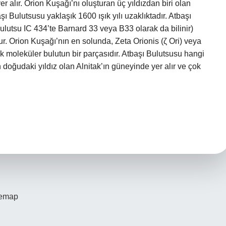
er alır. Orion Kuşağı’nı oluşturan üç yıldızdan biri olan
şı Bulutsusu yaklaşık 1600 ışık yılı uzaklıktadır. Atbaşı
bulutsu IC 434’te Barnard 33 veya B33 olarak da bilinir)
ur. Orion Kuşağı’nın en solunda, Zeta Orionis (ζ Ori) veya
 moleküler bulutun bir parçasıdır. Atbaşı Bulutsusu hangi
 doğudaki yıldız olan Alnitak’ın güneyinde yer alır ve çok
temap