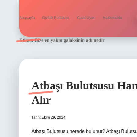
Anasayfa
Gizlilik Politikası
Yasal Uyarı
Hakkımızda
Etiket:
Bize en yakın galaksinin adı nedir
Atbaşı Bulutsusu Han
Alır
Tarih: Ekim 29, 2024
Atbaşı Bulutsusu nerede bulunur? Atbaşı Buluts