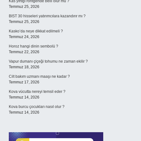
Kas yırtığı röntgende belli olur mu ?
Temmuz 25, 2026
BIST 30 hisseleri yatırımcılara kazandırır mı ?
Temmuz 25, 2026
Kasko’da neye dikkat edilmeli ?
Temmuz 24, 2026
Horoz hangi dinin sembolü ?
Temmuz 22, 2026
Vapur dumanı çiçeği tohumu ne zaman ekilir ?
Temmuz 18, 2026
Cilt bakım uzmanı maaşı ne kadar ?
Temmuz 17, 2026
Kova vücutta nereyi temsil eder ?
Temmuz 14, 2026
Kova burcu çocukları nasıl olur ?
Temmuz 14, 2026