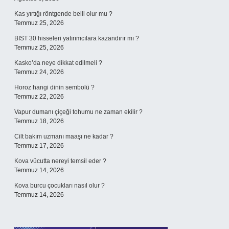
Kas yırtığı röntgende belli olur mu ?
Temmuz 25, 2026
BIST 30 hisseleri yatırımcılara kazandırır mı ?
Temmuz 25, 2026
Kasko’da neye dikkat edilmeli ?
Temmuz 24, 2026
Horoz hangi dinin sembolü ?
Temmuz 22, 2026
Vapur dumanı çiçeği tohumu ne zaman ekilir ?
Temmuz 18, 2026
Cilt bakım uzmanı maaşı ne kadar ?
Temmuz 17, 2026
Kova vücutta nereyi temsil eder ?
Temmuz 14, 2026
Kova burcu çocukları nasıl olur ?
Temmuz 14, 2026