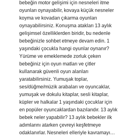
bebeğin motor gelişimi için nesneleri itme
oyunları oynayabilir, kovaya küçük nesneler
koyma ve kovadan çıkarma oyunları
oynayabilirsiniz. Konuşma atakları 13 aylık
gelişimsel özelliklerden biridir, bu nedenle
bebeğinizle sohbet etmeye devam edin. 1
yaşındaki çocukla hangi oyunlar oynanır?
Yürüme ve emeklemede zorluk çeken
bebeğiniz için oyun matları ve çitler
kullanarak güvenli oyun alanları
yaratabilirsiniz. Yumuşak toplar,
ses/düğme/müzik arabaları ve oyuncaklar,
yumuşak ve dokulu kitaplar, sesli kitaplar,
küpler ve halkalar 1 yaşındaki çocuklar için
en popüler oyuncaklardan bazılarıdır. 13 aylık
bebek neler yapabilir? 13 aylık bebekler ilk
adımlarını atarken çevreyi keşfetmeye
odaklanırlar. Nesneleri elleriyle kavramayı…