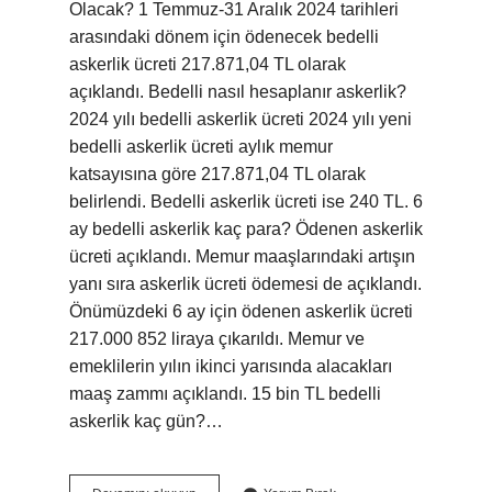
Olacak? 1 Temmuz-31 Aralık 2024 tarihleri ​​
arasındaki dönem için ödenecek bedelli
askerlik ücreti 217.871,04 TL olarak
açıklandı. Bedelli nasıl hesaplanır askerlik?
2024 yılı bedelli askerlik ücreti 2024 yılı yeni
bedelli askerlik ücreti aylık memur
katsayısına göre 217.871,04 TL olarak
belirlendi. Bedelli askerlik ücreti ise 240 TL. 6
ay bedelli askerlik kaç para? Ödenen askerlik
ücreti açıklandı. Memur maaşlarındaki artışın
yanı sıra askerlik ücreti ödemesi de açıklandı.
Önümüzdeki 6 ay için ödenen askerlik ücreti
217.000 852 liraya çıkarıldı. Memur ve
emeklilerin yılın ikinci yarısında alacakları
maaş zammı açıklandı. 15 bin TL bedelli
askerlik kaç gün?…