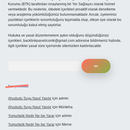
Kurumu (BTK) tarafından onaylanmış bir Yer Sağlayıcı olarak hizmet
vermektedir. Bu nedenle, sitedeki içerikleri proaktif olarak denetleme
veya araştırma yükümlülüğümüz bulunmamaktadır. Ancak, üyelerimiz
yazdıkları içeriklerin sorumluluğunu taşımakta olup, siteye üye olarak bu
sorumluluğu kabul etmiş sayılırlar.
Hukuka ve yasal düzenlemelere aykırı olduğunu düşündüğünüz
içerikleri,
backlinkpanelicomtr@gmail.com
adresine bildirmeniz halinde,
ilgili içerikler yasal süre içerisinde sitemizden kaldırılacaktır.
Arama
Son yorumlar
Ahududu Suyu Nasıl Yapılır
için
admin
Ahududu Suyu Nasıl Yapılır
için
Münteha
Yumurtalık Nedir Ne Işe Yarar
için
admin
Yumurtalık Nedir Ne Işe Yarar
için
Merve