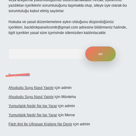
veya araştırma yükümlülüğümüz bulunmamaktadır. Ancak, üyelerimiz
yazdıkları içeriklerin sorumluluğunu taşımakta olup, siteye üye olarak bu
sorumluluğu kabul etmiş sayılırlar.
Hukuka ve yasal düzenlemelere aykırı olduğunu düşündüğünüz
içerikleri,
backlinkpanelicomtr@gmail.com
adresine bildirmeniz halinde,
ilgili içerikler yasal süre içerisinde sitemizden kaldırılacaktır.
Arama
Son yorumlar
Ahududu Suyu Nasıl Yapılır
için
admin
Ahududu Suyu Nasıl Yapılır
için
Münteha
Yumurtalık Nedir Ne Işe Yarar
için
admin
Yumurtalık Nedir Ne Işe Yarar
için
Merve
Fıkıh Ilmi Ile Uğraşan Kişilere Ne Denir
için
admin