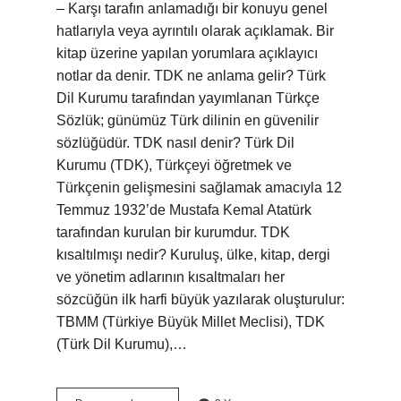
– Karşı tarafın anlamadığı bir konuyu genel
hatlarıyla veya ayrıntılı olarak açıklamak. Bir
kitap üzerine yapılan yorumlara açıklayıcı
notlar da denir. TDK ne anlama gelir? Türk
Dil Kurumu tarafından yayımlanan Türkçe
Sözlük; günümüz Türk dilinin en güvenilir
sözlüğüdür. TDK nasıl denir? Türk Dil
Kurumu (TDK), Türkçeyi öğretmek ve
Türkçenin gelişmesini sağlamak amacıyla 12
Temmuz 1932’de Mustafa Kemal Atatürk
tarafından kurulan bir kurumdur. TDK
kısaltılmışı nedir? Kuruluş, ülke, kitap, dergi
ve yönetim adlarının kısaltmaları her
sözcüğün ilk harfi büyük yazılarak oluşturulur:
TBMM (Türkiye Büyük Millet Meclisi), TDK
(Türk Dil Kurumu),…