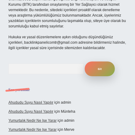
Kurumu (BTK) tarafından onaylanmış bir Yer Sağlayıcı olarak hizmet
vermektedir. Bu nedenle, sitedeki içerikleri proaktif olarak denetleme
veya araştırma yükümlülüğümüz bulunmamaktadır. Ancak, üyelerimiz
yazdıkları içeriklerin sorumluluğunu taşımakta olup, siteye üye olarak bu
sorumluluğu kabul etmiş sayılırlar.
Hukuka ve yasal düzenlemelere aykırı olduğunu düşündüğünüz
içerikleri,
backlinkpanelicomtr@gmail.com
adresine bildirmeniz halinde,
ilgili içerikler yasal süre içerisinde sitemizden kaldırılacaktır.
Arama
Son yorumlar
Ahududu Suyu Nasıl Yapılır
için
admin
Ahududu Suyu Nasıl Yapılır
için
Münteha
Yumurtalık Nedir Ne Işe Yarar
için
admin
Yumurtalık Nedir Ne Işe Yarar
için
Merve