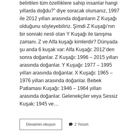
belirtilen tüm özelliklere sahip insanlar hangi
yıllarda doğdu?” diye soracak olursanız, 1997
ile 2012 yılları arasında doğanların Z Kuşağı
olduğunu söyleyebiliriz. Şimdi Z Kuşağı’nın
bir sonraki nesli olan Y Kuşağı ile tanışma
zamanı. Z ve Alfa kuşağı kimlerdir? Dünyada
şu anda 6 kuşak var: Alfa Kuşağı: 2012’den
sonra doğanlar. Z Kuşağı: 1996 – 2015 yılları
arasında doğanlar. Y Kuşağı: 1977 – 1995
yılları arasında doğanlar. X Kuşağı: 1965 –
1976 yılları arasında doğanlar. Bebek
Patlaması Kuşağı: 1946 – 1964 yılları
arasında doğanlar. Gelenekçiler veya Sessiz
Kuşak: 1945 ve…
Z
Devamını okuyun
2 Yorum
Kuşağı
Hangi