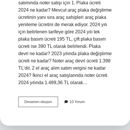
satımında noter satışı için 1. Plaka ücreti
2024 ne kadar? Mevcut araç plaka değiştirme
ücretinin yanı sıra araç sahipleri araç plaka
yenileme ücretini de merak ediyor. 2024 yılı
için belirlenen tarifeye göre 2024 yılı tek
plaka basım ücreti 195 TL, çift plaka basım
ücreti ise 390 TL olarak belirlendi. Plaka
devri ne kadar? 2023 yılında plaka değiştirme
ücreti ne kadar? Noter araç devri ücreti 1.398
TL’dir. 2 el araç alım satım vergisi ne kadar
2024? İkinci el araç satışlarında noter ücreti
2024 yılında 1.489,36 TL olarak…
Plaka
Devamını okuyun
10 Yorum
Devir
Ücreti
Ne
Kadar