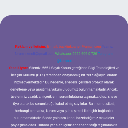
riş
Reklam ve İletişim:
E-mail:
backlinkpaneli@gmail.com
Teams:
forumhizmeti@gmail.com
Whatsapp: 0262 606 0 726
Telegram:
@karabul
Yasal Uyarı:
Sitemiz, 5651 Sayılı Kanun gereğince Bilgi Teknolojileri ve
İletişim Kurumu (BTK) tarafından onaylanmış bir Yer Sağlayıcı olarak
hizmet vermektedir. Bu nedenle, sitedeki içerikleri proaktif olarak
denetleme veya araştırma yükümlülüğümüz bulunmamaktadır. Ancak,
üyelerimiz yazdıkları içeriklerin sorumluluğunu taşımakta olup, siteye
üye olarak bu sorumluluğu kabul etmiş sayılırlar. Bu internet sitesi,
herhangi bir marka, kurum veya şahıs şirketi ile hiçbir bağlantısı
bulunmamaktadır. Sitede yalnızca kendi hazırladığımız makaleler
paylaşılmaktadır. Burada yer alan içerikler haber niteliği taşımamakta