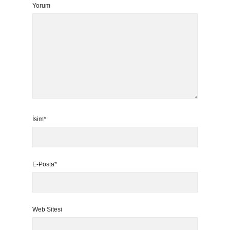
Yorum
İsim*
E-Posta*
Web Sitesi