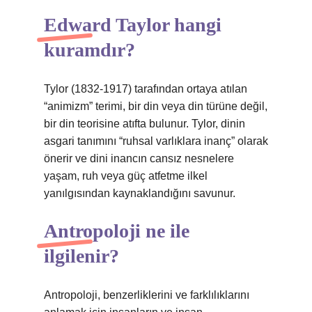
Edward Taylor hangi
kuramdır?
Tylor (1832-1917) tarafından ortaya atılan
“animizm” terimi, bir din veya din türüne değil,
bir din teorisine atıfta bulunur. Tylor, dinin
asgari tanımını “ruhsal varlıklara inanç” olarak
önerir ve dini inancın cansız nesnelere
yaşam, ruh veya güç atfetme ilkel
yanılgısından kaynaklandığını savunur.
Antropoloji ne ile
ilgilenir?
Antropoloji, benzerliklerini ve farklılıklarını