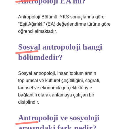
Antropoloji EA mı?
Antropoloji Bölümü, YKS sonuçlarına göre
“Eşit Ağırlıklı” (EA) değerlendirme türüne göre
öğrenci almaktadır.
Sosyal antropoloji hangi
bölümdedir?
Sosyal antropoloji, insan toplumlarının
toplumsal ve kültürel çeşitliliğini, coğrafi,
tarihsel ve ekonomik gerçeklikleriyle
bağlantılı olarak anlamaya çalışan bir
disiplindir.
Antropoloji ve sosyoloji
arasındaki fark nedir?