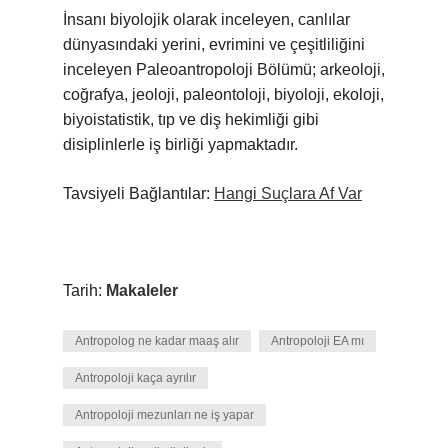
İnsanı biyolojik olarak inceleyen, canlılar
dünyasındaki yerini, evrimini ve çeşitliliğini
inceleyen Paleoantropoloji Bölümü; arkeoloji,
coğrafya, jeoloji, paleontoloji, biyoloji, ekoloji,
biyoistatistik, tıp ve diş hekimliği gibi
disiplinlerle iş birliği yapmaktadır.
Tavsiyeli Bağlantılar:
Hangi Suçlara Af Var
Tarih:
Makaleler
Antropolog ne kadar maaş alır
Antropoloji EA mı
Antropoloji kaça ayrılır
Antropoloji mezunları ne iş yapar