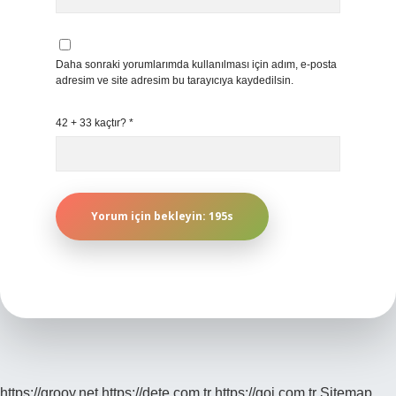
Daha sonraki yorumlarımda kullanılması için adım, e-posta
adresim ve site adresim bu tarayıcıya kaydedilsin.
42 + 33 kaçtır?
*
https://grooy.net
https://dete.com.tr
https://goi.com.tr
Sitemap