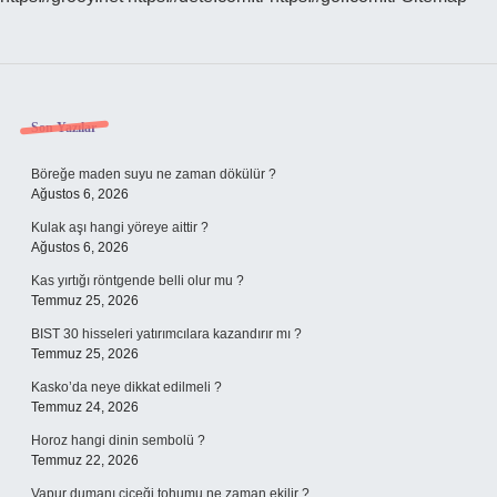
Sidebar
Son Yazılar
Böreğe maden suyu ne zaman dökülür ?
Ağustos 6, 2026
Kulak aşı hangi yöreye aittir ?
Ağustos 6, 2026
Kas yırtığı röntgende belli olur mu ?
Temmuz 25, 2026
BIST 30 hisseleri yatırımcılara kazandırır mı ?
Temmuz 25, 2026
Kasko’da neye dikkat edilmeli ?
Temmuz 24, 2026
Horoz hangi dinin sembolü ?
Temmuz 22, 2026
Vapur dumanı çiçeği tohumu ne zaman ekilir ?