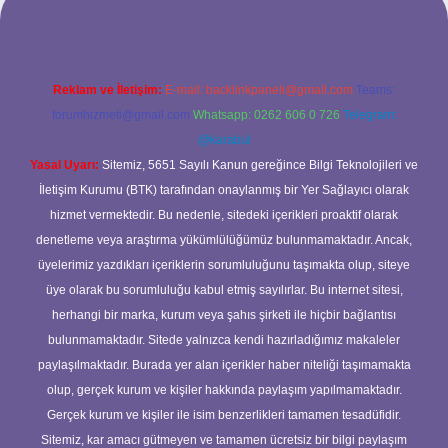
Reklam ve İletişim:
E-mail:
backlinkpaneli@gmail.com
Teams:
forumhizmeti@gmail.com
Whatsapp: 0262 606 0 726
Telegram:
@karabul
Yasal Uyarı:
Sitemiz, 5651 Sayılı Kanun gereğince Bilgi Teknolojileri ve
İletişim Kurumu (BTK) tarafından onaylanmış bir Yer Sağlayıcı olarak
hizmet vermektedir. Bu nedenle, sitedeki içerikleri proaktif olarak
denetleme veya araştırma yükümlülüğümüz bulunmamaktadır. Ancak,
üyelerimiz yazdıkları içeriklerin sorumluluğunu taşımakta olup, siteye
üye olarak bu sorumluluğu kabul etmiş sayılırlar. Bu internet sitesi,
herhangi bir marka, kurum veya şahıs şirketi ile hiçbir bağlantısı
bulunmamaktadır. Sitede yalnızca kendi hazırladığımız makaleler
paylaşılmaktadır. Burada yer alan içerikler haber niteliği taşımamakta
olup, gerçek kurum ve kişiler hakkında paylaşım yapılmamaktadır.
Gerçek kurum ve kişiler ile isim benzerlikleri tamamen tesadüfidir.
Sitemiz, kar amacı gütmeyen ve tamamen ücretsiz bir bilgi paylaşım