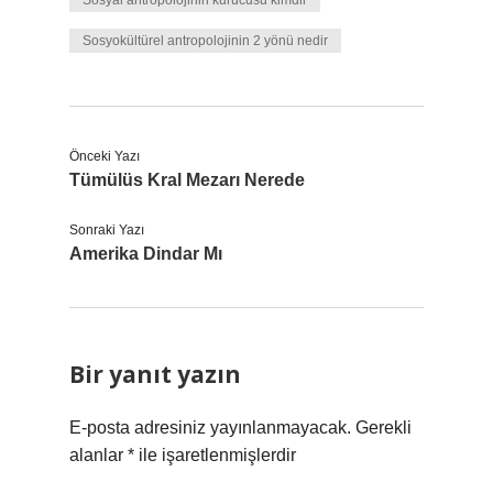
Sosyal antropolojinin kurucusu kimdir
Sosyokültürel antropolojinin 2 yönü nedir
Önceki Yazı
Tümülüs Kral Mezarı Nerede
Sonraki Yazı
Amerika Dindar Mı
Bir yanıt yazın
E-posta adresiniz yayınlanmayacak.
Gerekli
alanlar
*
ile işaretlenmişlerdir