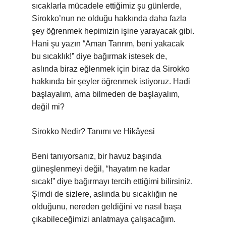
sıcaklarla mücadele ettiğimiz şu günlerde,
Sirokko’nun ne olduğu hakkında daha fazla
şey öğrenmek hepimizin işine yarayacak gibi.
Hani şu yazın “Aman Tanrım, beni yakacak
bu sıcaklık!” diye bağırmak istesek de,
aslında biraz eğlenmek için biraz da Sirokko
hakkında bir şeyler öğrenmek istiyoruz. Hadi
başlayalım, ama bilmeden de başlayalım,
değil mi?
Sirokko Nedir? Tanımı ve Hikâyesi
Beni tanıyorsanız, bir havuz başında
güneşlenmeyi değil, “hayatım ne kadar
sıcak!” diye bağırmayı tercih ettiğimi bilirsiniz.
Şimdi de sizlere, aslında bu sıcaklığın ne
olduğunu, nereden geldiğini ve nasıl başa
çıkabileceğimizi anlatmaya çalışacağım.