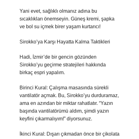
Yani evet, sağlıklı olmanız adına bu
sıcaklıkları önemseyin. Güneş kremi, şapka
ve bol su içmek birer yaşam kurtarıcı!
Sirokko’ya Karşı Hayatta Kalma Taktikleri
Hadi, İzmir’de bir gencin gözünden
Sirokko’yu geçirme stratejileri hakkında
birkaç espri yapalım.
Birinci Kural: Çalışma masasında sürekli
vantilatör açmak. Bu, Sirokko’yu durduramaz,
ama en azından bir miktar rahatlatır. “Yazın
başında vantilatörümü aldım, şimdi yazın
keyfini çıkarmalıyım!” diyorsunuz.
İkinci Kural: Dışarı çıkmadan önce bir çikolata