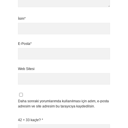
İsim*
E-Posta*
Web Sitesi
Daha sonraki yorumlarımda kullanılması için adım, e-posta
adresim ve site adresim bu tarayıcıya kaydedilsin.
42 + 33 kaçtır?
*