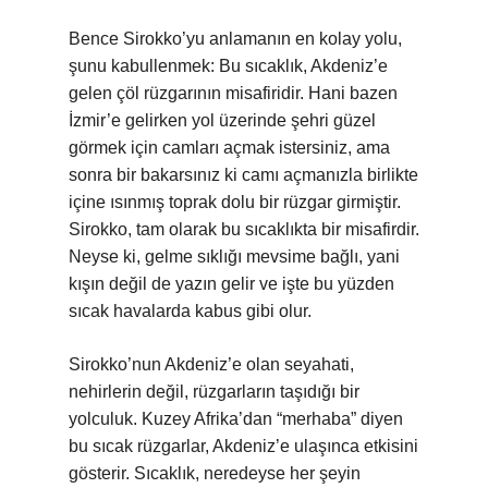
Bence Sirokko’yu anlamanın en kolay yolu,
şunu kabullenmek: Bu sıcaklık, Akdeniz’e
gelen çöl rüzgarının misafiridir. Hani bazen
İzmir’e gelirken yol üzerinde şehri güzel
görmek için camları açmak istersiniz, ama
sonra bir bakarsınız ki camı açmanızla birlikte
içine ısınmış toprak dolu bir rüzgar girmiştir.
Sirokko, tam olarak bu sıcaklıkta bir misafirdir.
Neyse ki, gelme sıklığı mevsime bağlı, yani
kışın değil de yazın gelir ve işte bu yüzden
sıcak havalarda kabus gibi olur.
Sirokko’nun Akdeniz’e olan seyahati,
nehirlerin değil, rüzgarların taşıdığı bir
yolculuk. Kuzey Afrika’dan “merhaba” diyen
bu sıcak rüzgarlar, Akdeniz’e ulaşınca etkisini
gösterir. Sıcaklık, neredeyse her şeyin