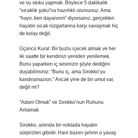
ve su stoku yapmak. Böylece 5 dakikalık
“sıcaklık şoku”na hazırlıklı olursunuz. Ama
“hayır, ben dayanırım” diyorsanız, gerçekten
hayatın sıcak rüzgarlarına karşı savaşmak hiç
de kolay değil.
Üçüncü Kural: Bir buzlu içecek almak ve her
iki saatte bir kendinizi yeniden yenilemek.
Bunu yaparken iç sesinizin şöyle dediğini
duyabilirsiniz: “Bunu iç, ama Sirokko’yu
kandıramazsın.” Ancak yine de bir umut var,
değil mi?
“Adam Olmak” ve Sirokko’nun Ruhunu
Anlamak
Sirokko, aslında bir noktada hayatın
sürprizleri gibidir. Hani bazen şehrin o yavaş