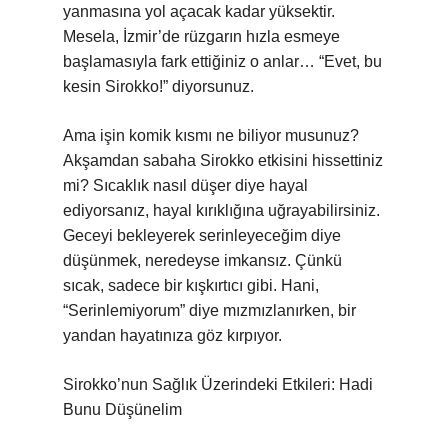
yanmasına yol açacak kadar yüksektir.
Mesela, İzmir’de rüzgarın hızla esmeye
başlamasıyla fark ettiğiniz o anlar… “Evet, bu
kesin Sirokko!” diyorsunuz.
Ama işin komik kısmı ne biliyor musunuz?
Akşamdan sabaha Sirokko etkisini hissettiniz
mi? Sıcaklık nasıl düşer diye hayal
ediyorsanız, hayal kırıklığına uğrayabilirsiniz.
Geceyi bekleyerek serinleyeceğim diye
düşünmek, neredeyse imkansız. Çünkü
sıcak, sadece bir kışkırtıcı gibi. Hani,
“Serinlemiyorum” diye mızmızlanırken, bir
yandan hayatınıza göz kırpıyor.
Sirokko’nun Sağlık Üzerindeki Etkileri: Hadi
Bunu Düşünelim