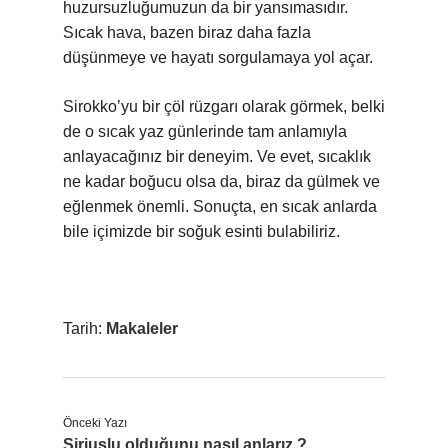
huzursuzluğumuzun da bir yansımasıdır.
Sıcak hava, bazen biraz daha fazla
düşünmeye ve hayatı sorgulamaya yol açar.
Sirokko’yu bir çöl rüzgarı olarak görmek, belki
de o sıcak yaz günlerinde tam anlamıyla
anlayacağınız bir deneyim. Ve evet, sıcaklık
ne kadar boğucu olsa da, biraz da gülmek ve
eğlenmek önemli. Sonuçta, en sıcak anlarda
bile içimizde bir soğuk esinti bulabiliriz.
Tarih:
Makaleler
Önceki Yazı
Siriuslu olduğunu nasıl anlarız ?