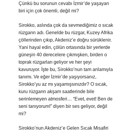
Çünkü bu sorunun cevabı İzmir’de yaşayan
biri için çok önemli, değil mi?
Sirokko, aslında çok da sevmediğimiz o sıcak
rüzgarın adı. Genelde bu rüzgar, Kuzey Afrika
çöllerinden çıkıp, Akdeniz’e doğru sürüklenir.
Yani hayal edin, çölün ortasında bir yerlerde
güneşin 40 derecelere çıkmışken, birden o
toprak rüzgarları geliyor ve her şeyi
kavuruyor. İşte bu, Sirokko’nun tam anlamıyla
tanımı. Ve eğer İzmir’de yaşıyorsanız,
Sirokko’yu az mı yaşamışsınızdır? O sıcak,
kuru rüzgarın akşam saatlerinde bile
serinlemeyen atmosferi… “Evet, evet! Ben de
seni tanıyorum!” diyen bir ses geliyor, değil
mi?
Sirokko’nun Akdeniz’e Gelen Sıcak Misafiri