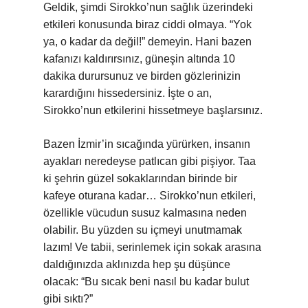
Geldik, şimdi Sirokko’nun sağlık üzerindeki
etkileri konusunda biraz ciddi olmaya. “Yok
ya, o kadar da değil!” demeyin. Hani bazen
kafanızı kaldırırsınız, güneşin altında 10
dakika durursunuz ve birden gözlerinizin
karardığını hissedersiniz. İşte o an,
Sirokko’nun etkilerini hissetmeye başlarsınız.
Bazen İzmir’in sıcağında yürürken, insanın
ayakları neredeyse patlıcan gibi pişiyor. Taa
ki şehrin güzel sokaklarından birinde bir
kafeye oturana kadar… Sirokko’nun etkileri,
özellikle vücudun susuz kalmasına neden
olabilir. Bu yüzden su içmeyi unutmamak
lazım! Ve tabii, serinlemek için sokak arasına
daldığınızda aklınızda hep şu düşünce
olacak: “Bu sıcak beni nasıl bu kadar bulut
gibi sıktı?”