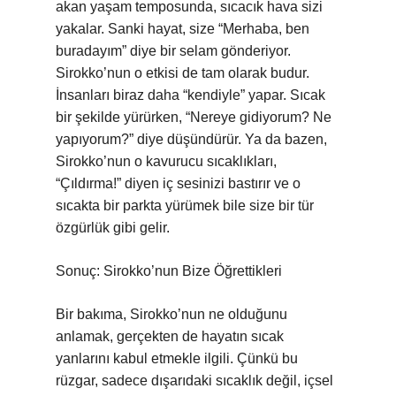
akan yaşam temposunda, sıcacık hava sizi
yakalar. Sanki hayat, size “Merhaba, ben
buradayım” diye bir selam gönderiyor.
Sirokko’nun o etkisi de tam olarak budur.
İnsanları biraz daha “kendiyle” yapar. Sıcak
bir şekilde yürürken, “Nereye gidiyorum? Ne
yapıyorum?” diye düşündürür. Ya da bazen,
Sirokko’nun o kavurucu sıcaklıkları,
“Çıldırma!” diyen iç sesinizi bastırır ve o
sıcakta bir parkta yürümek bile size bir tür
özgürlük gibi gelir.
Sonuç: Sirokko’nun Bize Öğrettikleri
Bir bakıma, Sirokko’nun ne olduğunu
anlamak, gerçekten de hayatın sıcak
yanlarını kabul etmekle ilgili. Çünkü bu
rüzgar, sadece dışarıdaki sıcaklık değil, içsel