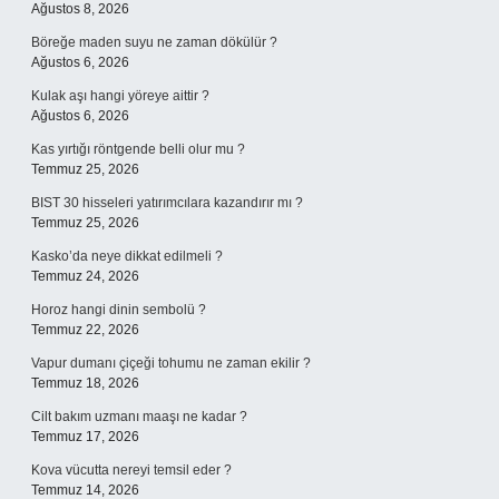
Ağustos 8, 2026
Böreğe maden suyu ne zaman dökülür ?
Ağustos 6, 2026
Kulak aşı hangi yöreye aittir ?
Ağustos 6, 2026
Kas yırtığı röntgende belli olur mu ?
Temmuz 25, 2026
BIST 30 hisseleri yatırımcılara kazandırır mı ?
Temmuz 25, 2026
Kasko’da neye dikkat edilmeli ?
Temmuz 24, 2026
Horoz hangi dinin sembolü ?
Temmuz 22, 2026
Vapur dumanı çiçeği tohumu ne zaman ekilir ?
Temmuz 18, 2026
Cilt bakım uzmanı maaşı ne kadar ?
Temmuz 17, 2026
Kova vücutta nereyi temsil eder ?
Temmuz 14, 2026