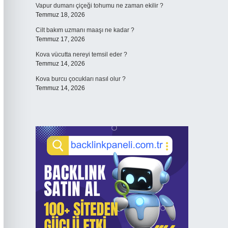
Vapur dumanı çiçeği tohumu ne zaman ekilir ?
Temmuz 18, 2026
Cilt bakım uzmanı maaşı ne kadar ?
Temmuz 17, 2026
Kova vücutta nereyi temsil eder ?
Temmuz 14, 2026
Kova burcu çocukları nasıl olur ?
Temmuz 14, 2026