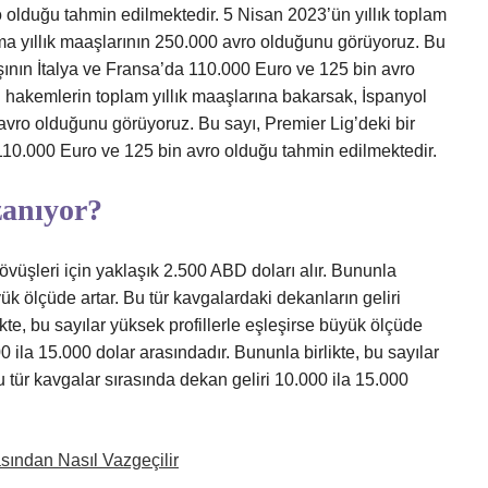
 olduğu tahmin edilmektedir. 5 Nisan 2023’ün yıllık toplam
a yıllık maaşlarının 250.000 avro olduğunu görüyoruz. Bu
şının İtalya ve Fransa’da 110.000 Euro ve 125 bin avro
 hakemlerin toplam yıllık maaşlarına bakarsak, İspanyol
 avro olduğunu görüyoruz. Bu sayı, Premier Lig’deki bir
10.000 Euro ve 125 bin avro olduğu tahmin edilmektedir.
zanıyor?
vüşleri için yaklaşık 2.500 ABD doları alır. Bununla
üyük ölçüde artar. Bu tür kavgalardaki dekanların geliri
kte, bu sayılar yüksek profillerle eşleşirse büyük ölçüde
0 ila 15.000 dolar arasındadır. Bununla birlikte, bu sayılar
u tür kavgalar sırasında dekan geliri 10.000 ila 15.000
ından Nasıl Vazgeçilir