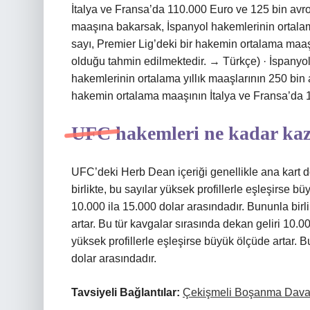
İtalya ve Fransa’da 110.000 Euro ve 125 bin avro
maaşına bakarsak, İspanyol hakemlerinin ortalam
sayı, Premier Lig’deki bir hakemin ortalama maa
olduğu tahmin edilmektedir. → Türkçe) · İspanyol
hakemlerinin ortalama yıllık maaşlarının 250 bin
hakemin ortalama maaşının İtalya ve Fransa’da 1
UFC hakemleri ne kadar ka
UFC’deki Herb Dean içeriği genellikle ana kart dö
birlikte, bu sayılar yüksek profillerle eşleşirse b
10.000 ila 15.000 dolar arasındadır. Bununla birli
artar. Bu tür kavgalar sırasında dekan geliri 10.00
yüksek profillerle eşleşirse büyük ölçüde artar. B
dolar arasındadır.
Tavsiyeli Bağlantılar:
Çekişmeli Boşanma Davas