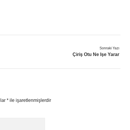
Sonraki Yazı
Çiriş Otu Ne Işe Yarar
nlar
*
ile işaretlenmişlerdir