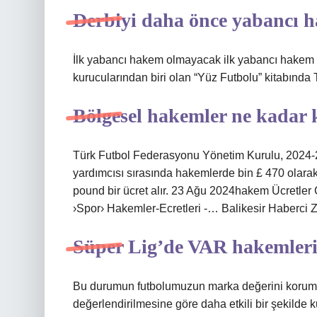
Derbiyi daha önce yabancı h
İlk yabancı hakem olmayacak ilk yabancı hakem C
kurucularından biri olan “Yüz Futbolu” kitabında
Bölgesel hakemler ne kadar 
Türk Futbol Federasyonu Yönetim Kurulu, 2024
yardımcısı sırasında hakemlerde bin £ 470 olarak
pound bir ücret alır. 23 Ağu 2024hakem Ücretler
›Spor› Hakemler-Ecretleri -… Balikesir Haberc
Süper Lig’de VAR hakemleri
Bu durumun futbolumuzun marka değerini koruma
değerlendirilmesine göre daha etkili bir şekilde k