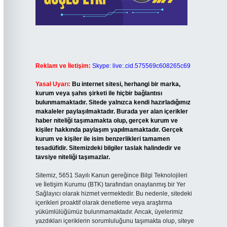
Reklam ve İletişim:
Skype: live:.cid.575569c608265c69
Yasal Uyarı:
Bu internet sitesi, herhangi bir marka,
kurum veya şahıs şirketi ile hiçbir bağlantısı
bulunmamaktadır. Sitede yalnızca kendi hazırladığımız
makaleler paylaşılmaktadır. Burada yer alan içerikler
haber niteliği taşımamakta olup, gerçek kurum ve
kişiler hakkında paylaşım yapılmamaktadır. Gerçek
kurum ve kişiler ile isim benzerlikleri tamamen
tesadüfidir. Sitemizdeki bilgiler taslak halindedir ve
tavsiye niteliği taşımazlar.
Sitemiz, 5651 Sayılı Kanun gereğince Bilgi Teknolojileri
ve İletişim Kurumu (BTK) tarafından onaylanmış bir Yer
Sağlayıcı olarak hizmet vermektedir. Bu nedenle, sitedeki
içerikleri proaktif olarak denetleme veya araştırma
yükümlülüğümüz bulunmamaktadır. Ancak, üyelerimiz
yazdıkları içeriklerin sorumluluğunu taşımakta olup, siteye