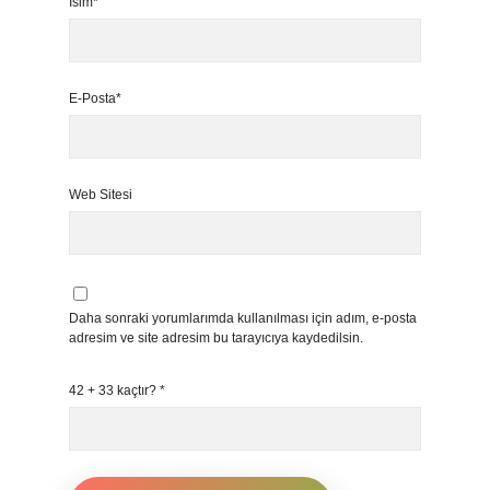
İsim*
E-Posta*
Web Sitesi
Daha sonraki yorumlarımda kullanılması için adım, e-posta
adresim ve site adresim bu tarayıcıya kaydedilsin.
42 + 33 kaçtır?
*