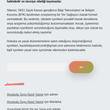
halindedir ve tavsiye niteliği taşımazlar.
Sitemiz, 5651 Sayılı Kanun gereğince Bilgi Teknolojileri ve İletişim
Kurumu (BTK) tarafından onaylanmış bir Yer Sağlayıcı olarak hizmet
vermektedir. Bu nedenle, sitedeki içerikleri proaktif olarak denetleme
veya araştırma yükümlülüğümüz bulunmamaktadır. Ancak, üyelerimiz
yazdıkları içeriklerin sorumluluğunu taşımakta olup, siteye üye olarak bu
sorumluluğu kabul etmiş sayılırlar.
Hukuka ve yasal düzenlemelere aykırı olduğunu düşündüğünüz
içerikleri,
backlinkpanelicomtr@gmail.com
adresine bildirmeniz halinde,
ilgili içerikler yasal süre içerisinde sitemizden kaldırılacaktır.
Arama
Son yorumlar
Ahududu Suyu Nasıl Yapılır
için
admin
Ahududu Suyu Nasıl Yapılır
için
Münteha
Yumurtalık Nedir Ne Işe Yarar
için
admin