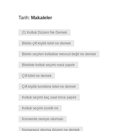
Tarih:
Makaleler
21 Koltuk Düzeni Ne Demek
Biletix çift kişilik bilet ne demek
Biletix seçilen koltuklar mevcut değil ne demek
Biletixte koltuk seçimi nasıl yapılır
Çift bilet ne demek
Çift kişilik kombine bilet ne demek
Koltuk seçimi kaç saat önce yapılır
Koltuk seçimi ücretli mi
Konserde nereye oturmalı
Numarasız oturma düzeni ne demek