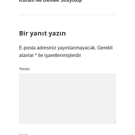
Kuram Ne Demek Sosyoloji
Bir yanıt yazın
E-posta adresiniz yayınlanmayacak.
Gerekli
alanlar
*
ile işaretlenmişlerdir
Yorum