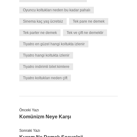
Oyuncu koltukları neden bu kadar pahalı
Sinema kaç yaş ücretsiz
Tek pare ne demek
Tek parter ne demek
Tek ve çift ne demektir
Tiyatro en güzel hangi koltukta izlenir
Tiyatro hangi koltukta izlenir
Tiyatro indirimli bilet kimlere
Tiyatro koltukları neden çift
Önceki Yazı
Komünizm Neye Karşı
Sonraki Yazı