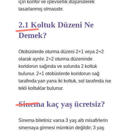
için konfor ve işlevsellik düşünülerek
tasarlanmış olmasıdır.
2.1 Koltuk Düzeni Ne
Demek?
Otobüslerde oturma düzeni 2+1 veya 2+2
olarak ayrılır. 2+2 oturma düzeninde
koridorun sağında ve solunda 2 koltuk
bulunur. 2+1 otobüslerde koridorun sağ
tarafında yan yana iki koltuk, sol tarafında ise
tekli koltuklar bulunur.
Sinema kaç yaş ücretsiz?
Sinema biletiniz varsa 3 yaş altı misafirlerin
sinemaya girmesi mümkün değildir; 3 yaş