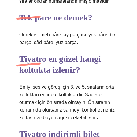
sıralar olarak numaralandırılmış olmasıdır.
Tek pare ne demek?
Örnekler: meh-pâre: ay parçası, yek-pâre: bir
parça, sâd-pâre: yüz parça.
Tiyatro en güzel hangi
koltukta izlenir?
En iyi ses ve görüş için 3. ve 5. sıraların orta
koltukları en ideal koltuklardır. Sadece
oturmak için ön sırada olmayın. Ön sıranın
kenarında olursanız sahneyi kontrol etmeniz
zorlaşır ve boyun ağrısı çekebilirsiniz.
Tiyatro indirimli bilet