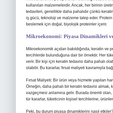
kullanılan malzemelerdir. Ancak, her birinin üretimi
tedavileri, genellikle daha pahalıdır çünkü keratin
iş gücü, teknoloji ve malzeme talep eder. Protein
beslemek için doğal, biyolojik proteinler içerir.
Mikroekonomi: Piyasa Dinamikleri ve
Mikroekonomik açıdan bakıldığında, keratin ve prot
tercihlerde bulunduğuna dair bir örnektir. Her tüket
verir. Bir kişi için keratin tedavisi daha pahalı ola
olabilir. Bu kararlar, fırsat maliyeti kavramıyla bağl
Fırsat Maliyeti: Bir ürün veya hizmete yapılan har
Örneğin, daha pahalı bir keratin tedavisi almak, k
vazgeçmesi anlamına gelir. Burada önemli olan, bu
tür kararlar, tüketicinin kişisel tercihlerine, ürü
Peki, bu durum piyasa dinamiklerini nasıl etkiler?