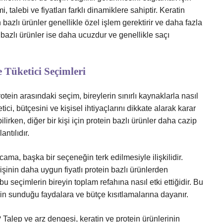
, talebi ve fiyatları farklı dinamiklere sahiptir. Keratin
 bazlı ürünler genellikle özel işlem gerektirir ve daha fazla
 bazlı ürünler ise daha ucuzdur ve genellikle saçı
 Tüketici Seçimleri
ein arasındaki seçim, bireylerin sınırlı kaynaklarla nasıl
ici, bütçesini ve kişisel ihtiyaçlarını dikkate alarak karar
bilirken, diğer bir kişi için protein bazlı ürünler daha cazip
antılıdır.
cama, başka bir seçeneğin terk edilmesiyle ilişkilidir.
işinin daha uygun fiyatlı protein bazlı ürünlerden
 seçimlerin bireyin toplam refahına nasıl etki ettiğidir. Bu
nlerin sunduğu faydalara ve bütçe kısıtlamalarına dayanır.
 Talep ve arz dengesi, keratin ve protein ürünlerinin