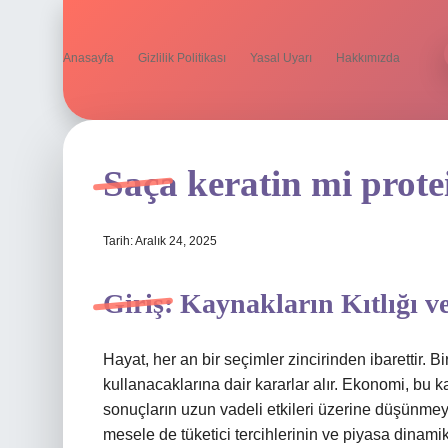
Anasayfa
Gizlilik Politikası
Yasal Uyarı
Hakkımızda
Saça keratin mi prote
Tarih: Aralık 24, 2025
Giriş: Kaynakların Kıtlığı v
Hayat, her an bir seçimler zincirinden ibarettir. Bi
kullanacaklarına dair kararlar alır. Ekonomi, bu ka
sonuçların uzun vadeli etkileri üzerine düşünmeyi
mesele de tüketici tercihlerinin ve piyasa dinamik