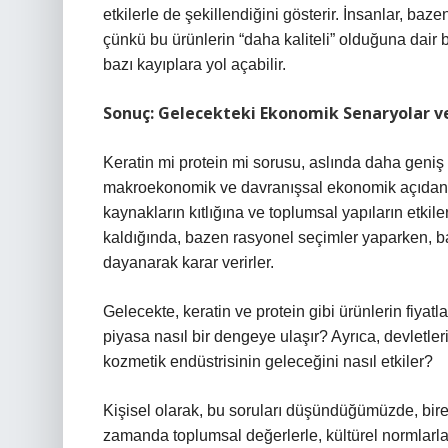
etkilerle de şekillendiğini gösterir. İnsanlar, baz
çünkü bu ürünlerin “daha kaliteli” olduğuna dair 
bazı kayıplara yol açabilir.
Sonuç: Gelecekteki Ekonomik Senaryolar v
Keratin mi protein mi sorusu, aslında daha geniş
makroekonomik ve davranışsal ekonomik açıdan bak
kaynakların kıtlığına ve toplumsal yapıların etkiler
kaldığında, bazen rasyonel seçimler yaparken, ba
dayanarak karar verirler.
Gelecekte, keratin ve protein gibi ürünlerin fiyatl
piyasa nasıl bir dengeye ulaşır? Ayrıca, devletler
kozmetik endüstrisinin geleceğini nasıl etkiler?
Kişisel olarak, bu soruları düşündüğümüzde, bireyl
zamanda toplumsal değerlerle, kültürel normlarla v