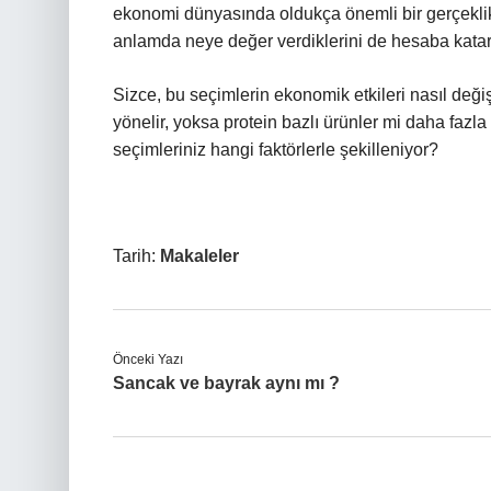
ekonomi dünyasında oldukça önemli bir gerçeklikt
anlamda neye değer verdiklerini de hesaba katar
Sizce, bu seçimlerin ekonomik etkileri nasıl deği
yönelir, yoksa protein bazlı ürünler mi daha fazla 
seçimleriniz hangi faktörlerle şekilleniyor?
Tarih:
Makaleler
Önceki Yazı
Sancak ve bayrak aynı mı ?