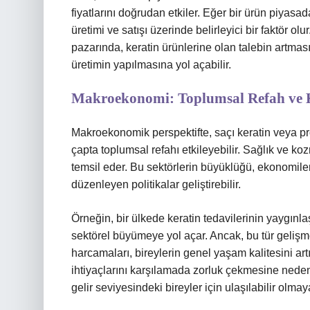
fiyatlarını doğrudan etkiler. Eğer bir ürün piyasa
üretimi ve satışı üzerinde belirleyici bir faktör o
pazarında, keratin ürünlerine olan talebin artması
üretimin yapılmasına yol açabilir.
Makroekonomi: Toplumsal Refah ve K
Makroekonomik perspektifte, saçı keratin veya pro
çapta toplumsal refahı etkileyebilir. Sağlık ve koz
temsil eder. Bu sektörlerin büyüklüğü, ekonomiler 
düzenleyen politikalar geliştirebilir.
Örneğin, bir ülkede keratin tedavilerinin yaygınla
sektörel büyümeye yol açar. Ancak, bu tür gelişmel
harcamaları, bireylerin genel yaşam kalitesini art
ihtiyaçlarını karşılamada zorluk çekmesine neden ol
gelir seviyesindeki bireyler için ulaşılabilir olmaya