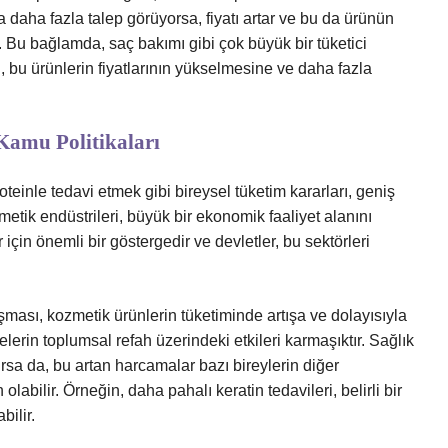
da daha fazla talep görüyorsa, fiyatı artar ve bu da ürünün
lur. Bu bağlamda, saç bakımı gibi çok büyük bir tüketici
, bu ürünlerin fiyatlarının yükselmesine ve daha fazla
amu Politikaları
teinle tedavi etmek gibi bireysel tüketim kararları, geniş
metik endüstrileri, büyük bir ekonomik faaliyet alanını
için önemli bir göstergedir ve devletler, bu sektörleri
şması, kozmetik ürünlerin tüketiminde artışa ve dolayısıyla
erin toplumsal refah üzerindeki etkileri karmaşıktır. Sağlık
ırsa da, bu artan harcamalar bazı bireylerin diğer
abilir. Örneğin, daha pahalı keratin tedavileri, belirli bir
bilir.