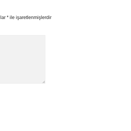
nlar
*
ile işaretlenmişlerdir