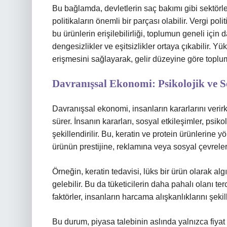
Bu bağlamda, devletlerin saç bakımı gibi sektörl
politikaların önemli bir parçası olabilir. Vergi po
bu ürünlerin erişilebilirliği, toplumun geneli için
dengesizlikler ve eşitsizlikler ortaya çıkabilir. Yük
erişmesini sağlayarak, gelir düzeyine göre toplums
Davranışsal Ekonomi: Psikolojik ve S
Davranışsal ekonomi, insanların kararlarını veri
sürer. İnsanın kararları, sosyal etkileşimler, psikol
şekillendirilir. Bu, keratin ve protein ürünlerine y
ürünün prestijine, reklamına veya sosyal çevrele
Örneğin, keratin tedavisi, lüks bir ürün olarak al
gelebilir. Bu da tüketicilerin daha pahalı olanı ter
faktörler, insanların harcama alışkanlıklarını şekill
Bu durum, piyasa talebinin aslında yalnızca fiyat