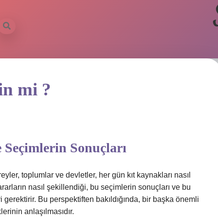
in mi ?
e Seçimlerin Sonuçları
reyler, toplumlar ve devletler, her gün kıt kaynakları nasıl
rarların nasıl şekillendiği, bu seçimlerin sonuçları ve bu
 gerektirir. Bu perspektiften bakıldığında, bir başka önemli
lerinin anlaşılmasıdır.