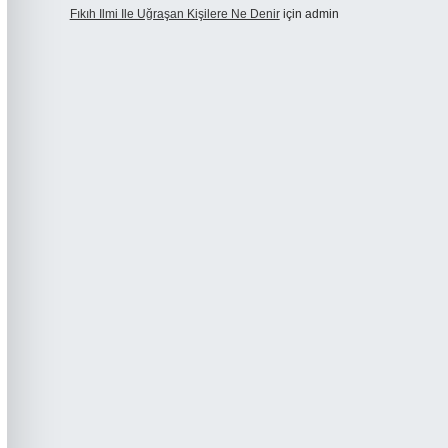
Fıkıh Ilmi Ile Uğraşan Kişilere Ne Denir
için
admin