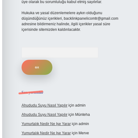
üye olarak bu sorumluluğu kabul etmiş sayılırlar.
Hukuka ve yasal düzenlemelere aykırı olduğunu
düşündüğünüz içerikleri,
backlinkpanelicomtr@gmail.com
adresine bildirmeniz halinde, ilgili içerikler yasal süre
içerisinde sitemizden kaldırılacaktır.
Arama
Son yorumlar
Ahududu Suyu Nasıl Yapılır
için
admin
Ahududu Suyu Nasıl Yapılır
için
Münteha
Yumurtalık Nedir Ne Işe Yarar
için
admin
Yumurtalık Nedir Ne Işe Yarar
için
Merve