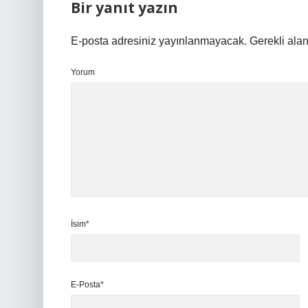
Bir yanıt yazın
E-posta adresiniz yayınlanmayacak.
Gerekli ala
Yorum
İsim*
E-Posta*