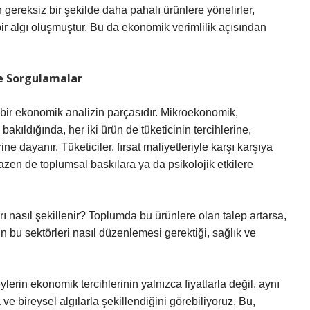
en gereksiz bir şekilde daha pahalı ürünlere yönelirler,
bir algı oluşmuştur. Bu da ekonomik verimlilik açısından
e Sorgulamalar
 bir ekonomik analizin parçasıdır. Mikroekonomik,
ıldığında, her iki ürün de tüketicinin tercihlerine,
ine dayanır. Tüketiciler, fırsat maliyetleriyle karşı karşıya
zen de toplumsal baskılara ya da psikolojik etkilere
arı nasıl şekillenir? Toplumda bu ürünlere olan talep artarsa,
in bu sektörleri nasıl düzenlemesi gerektiği, sağlık ve
erin ekonomik tercihlerinin yalnızca fiyatlarla değil, aynı
e bireysel algılarla şekillendiğini görebiliyoruz. Bu,