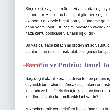
Birçok kişi, saç bakım ürünleri arasında seçim ya
bulundurur. Ancak, bu basit gibi görünen seçim
ekonomik düzeyde birçok soruyu gündeme getirir. 
daha verimli olur? Bu seçim, bireylerin kaynakları 
hatta kamu politikalarıyla nasıl ilişkilidir?
Bu yazıda, saça keratin mi protein mi sorusunu 
alanlarından nasıl bir ışık tutabileceğimizi tartışa
Keratin ve Protein: Temel T
Saç, doğal olarak keratin adı verilen bir protein içe
dayanıklı bir proteindir. Ancak saç bakımı endüstris
kullanılır ve bu, tüketiciler için kafa karıştırıcı ol
kendine has bir ekonomik etkisi mi vardır?
Mikroekonomik perspektiften bakıldığında, bu ürün