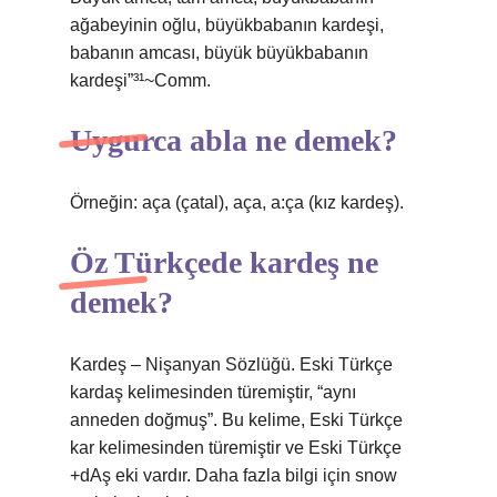
ağabeyinin oğlu, büyükbabanın kardeşi,
babanın amcası, büyük büyükbabanın
kardeşi”³¹~Comm.
Uygurca abla ne demek?
Örneğin: aça (çatal), aça, a:ça (kız kardeş).
Öz Türkçede kardeş ne
demek?
Kardeş – Nişanyan Sözlüğü. Eski Türkçe
kardaş kelimesinden türemiştir, “aynı
anneden doğmuş”. Bu kelime, Eski Türkçe
kar kelimesinden türemiştir ve Eski Türkçe
+dAş eki vardır. Daha fazla bilgi için snow