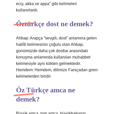
eciy, akka ve appa” gibi kelimeleri
kullanırlardı.
Öztürkçe dost ne demek?
Ahbap: Arapça “sevgili, dost” anlamına gelen
habîb kelimesinin çoğulu olan Ahbap,
günümüzde daha çok dostlar arasındaki
konuşma anlamında kullanılan muhabbet
kelimesiyle aynı kökten gelmektedir.
Hemdem: Hemdem, dilimize Farsçadan giren
kelimelerden biridir.
Öz Türkçe amca ne
demek?
Büyük amca, tam amca, büyükbabanın