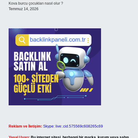
Kova burcu çocukları nasıl olur ?
Temmuz 14, 2026
Reklam ve İletişim:
Skype: live:.cid.575569c608265c69
Yasal Uyarı:
Bu internet sitesi, herhangi bir marka, kurum veya şahıs