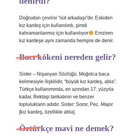
denirdi?
Doğrudan çevirisi “süt arkadaşı”dır. Eskiden
kız kardeş için kullanılırdı, şimdi
kahramanlarımız için kullanılıyor
Emziren
kız kardeşe aynı zamanda hemşire de denir.
Bacı kökeni nereden gelir?
Sister – Nişanyan Sözlüğü. Moğolca baca
kelimesiyle ilişkilidir, “büyük kız kardeş, abla”.
Türkçe kullanımında, en azından 17. yüzyıla
kadar, Bektaşi tarikatının ve benzer
toplulukların adıdır. Sister: Soror, Pec. Major
[kız kardeş, özellikle abla].
Öztürkçe mavi ne demek?