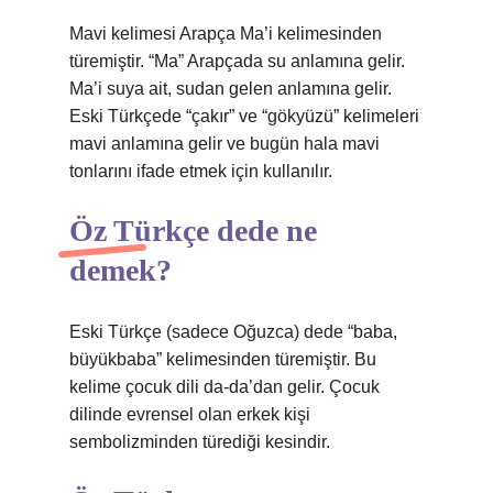
Mavi kelimesi Arapça Ma’i kelimesinden
türemiştir. “Ma” Arapçada su anlamına gelir.
Ma’i suya ait, sudan gelen anlamına gelir.
Eski Türkçede “çakır” ve “gökyüzü” kelimeleri
mavi anlamına gelir ve bugün hala mavi
tonlarını ifade etmek için kullanılır.
Öz Türkçe dede ne
demek?
Eski Türkçe (sadece Oğuzca) dede “baba,
büyükbaba” kelimesinden türemiştir. Bu
kelime çocuk dili da-da’dan gelir. Çocuk
dilinde evrensel olan erkek kişi
sembolizminden türediği kesindir.