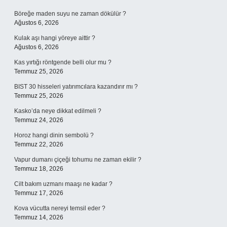
Böreğe maden suyu ne zaman dökülür ?
Ağustos 6, 2026
Kulak aşı hangi yöreye aittir ?
Ağustos 6, 2026
Kas yırtığı röntgende belli olur mu ?
Temmuz 25, 2026
BIST 30 hisseleri yatırımcılara kazandırır mı ?
Temmuz 25, 2026
Kasko’da neye dikkat edilmeli ?
Temmuz 24, 2026
Horoz hangi dinin sembolü ?
Temmuz 22, 2026
Vapur dumanı çiçeği tohumu ne zaman ekilir ?
Temmuz 18, 2026
Cilt bakım uzmanı maaşı ne kadar ?
Temmuz 17, 2026
Kova vücutta nereyi temsil eder ?
Temmuz 14, 2026