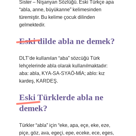
Sister – Nişanyan Sözlüğü. Eski Türkçe apa
“abla, anne, büyükanne” kelimesinden
türemiştir. Bu kelime çocuk dilinden
gelmektedir.
Eski dilde abla ne demek?
DLT’de kullanılan “aba” sözcüğü Türk
lehçelerinde abla olarak kullanılmaktadır:
aba: abla, KYA-SA-SYAÖ-MİA; ablo: kız
kardeş, KARDEŞ.
Eski Türklerde abla ne
demek?
Türkler “abla” için “eke, apa, eçe, eke, eze,
piçe, göz, ava, egeçi, epe, eceke, ece, eges,