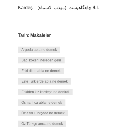
Kardeş – ابلا چاهگاهیست. (مهذب الاسماء).
Tarih:
Makaleler
Argoda abla ne demek
Bacı kökeni nereden gelir
Eski dilde abla ne demek
Eski Türklerde abla ne demek
Eskiden kız kardeşe ne denirdi
Osmanlıca abla ne demek
Öz eski Türkçede ne demek
Öz Türkçe amca ne demek