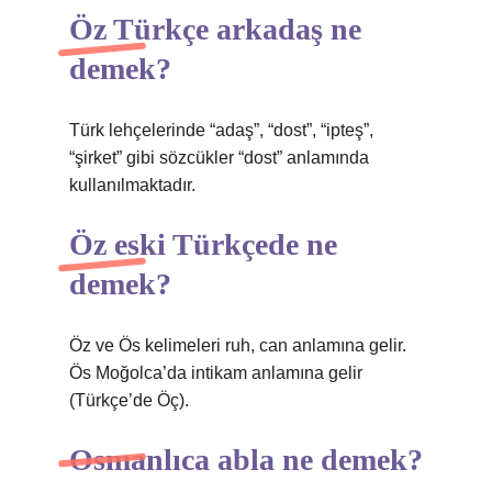
Öz Türkçe arkadaş ne
demek?
Türk lehçelerinde “adaş”, “dost”, “ipteş”,
“şirket” gibi sözcükler “dost” anlamında
kullanılmaktadır.
Öz eski Türkçede ne
demek?
Öz ve Ös kelimeleri ruh, can anlamına gelir.
Ös Moğolca’da intikam anlamına gelir
(Türkçe’de Öç).
Osmanlıca abla ne demek?