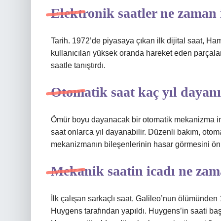
Elektronik saatler ne zaman i
Tarih. 1972’de piyasaya çıkan ilk dijital saat, H
kullanıcıları yüksek oranda hareket eden parçal
saatle tanıştırdı.
Otomatik saat kaç yıl dayan
Ömür boyu dayanacak bir otomatik mekanizma inşa 
saat onlarca yıl dayanabilir. Düzenli bakım, otom
mekanizmanın bileşenlerinin hasar görmesini önl
Mekanik saatin icadı ne za
İlk çalışan sarkaçlı saat, Galileo’nun ölümünden
Huygens tarafından yapıldı. Huygens’in saati baş