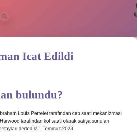
an Icat Edildi
man bulundu?
 Abraham Louis Perrelet tarafından cep saati mekanizması
n Harwood tarafından kol saati olarak satışa sunulan
detayları derledik! 1 Temmuz 2023