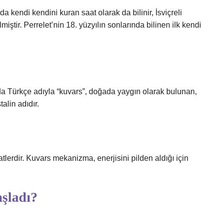
 kendi kendini kuran saat olarak da bilinir, İsviçreli
iştir. Perrelet’nin 18. yüzyılın sonlarında bilinen ilk kendi
da Türkçe adıyla “kuvars”, doğada yaygın olarak bulunan,
talin adıdır.
aatlerdir. Kuvars mekanizma, enerjisini pilden aldığı için
şladı?