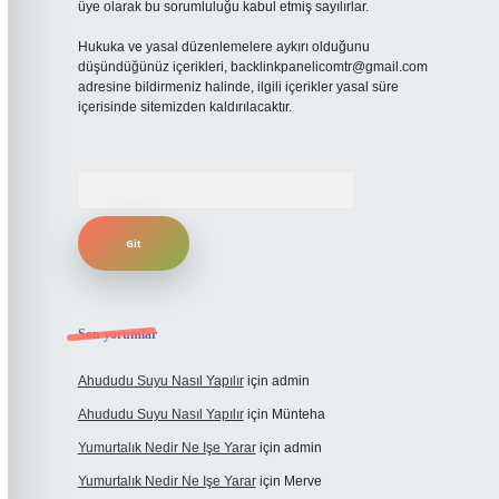
üye olarak bu sorumluluğu kabul etmiş sayılırlar.
Hukuka ve yasal düzenlemelere aykırı olduğunu
düşündüğünüz içerikleri,
backlinkpanelicomtr@gmail.com
adresine bildirmeniz halinde, ilgili içerikler yasal süre
içerisinde sitemizden kaldırılacaktır.
Arama
Son yorumlar
Ahududu Suyu Nasıl Yapılır
için
admin
Ahududu Suyu Nasıl Yapılır
için
Münteha
Yumurtalık Nedir Ne Işe Yarar
için
admin
Yumurtalık Nedir Ne Işe Yarar
için
Merve