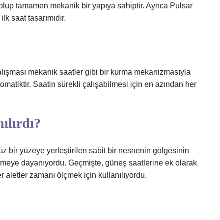
ş olup tamamen mekanik bir yapıya sahiptir. Ayrıca Pulsar
lk saat tasarımıdır.
alışması mekanik saatler gibi bir kurma mekanizmasıyla
 otomatiktir. Saatin sürekli çalışabilmesi için en azından her
ılırdı?
 bir yüzeye yerleştirilen sabit bir nesnenin gölgesinin
lemeye dayanıyordu. Geçmişte, güneş saatlerine ek olarak
er aletler zamanı ölçmek için kullanılıyordu.