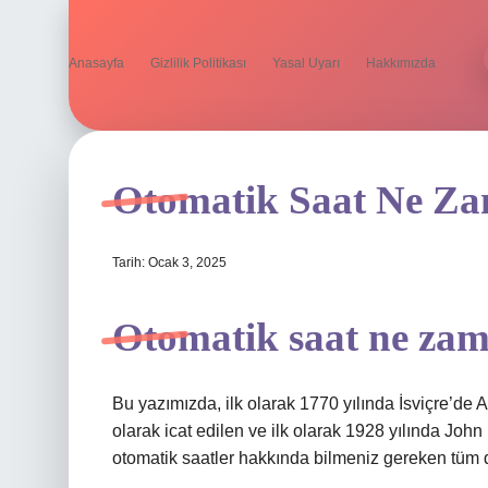
Anasayfa
Gizlilik Politikası
Yasal Uyarı
Hakkımızda
Otomatik Saat Ne Zam
Tarih: Ocak 3, 2025
Otomatik saat ne za
Bu yazımızda, ilk olarak 1770 yılında İsviçre’de
olarak icat edilen ve ilk olarak 1928 yılında Joh
otomatik saatler hakkında bilmeniz gereken tüm 