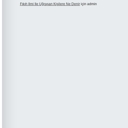
Fıkıh Ilmi Ile Uğraşan Kişilere Ne Denir
için
admin