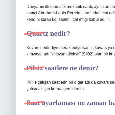
Dünyanın ilk otomatik mekanik saati, aynı zamanda
saatçi Abraham-Louis Perrelet tarafından icat edilm
kendini kuran kol saatini icat ettiği kabul edilir.
Quartz nedir?
Kuvars nedir diye merak ediyorsanız; kuvars ya 
kimyasal adı “silisyum dioksit” (SiO2) olan bir kris
Pilsiz saatlere ne denir?
Pil ile çalışan saatlerin bir diğer adı da kuvars s
çalışmak için kurma gerektirmez.
Saat ayarlaması ne zaman ba