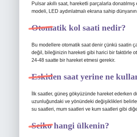
Pulsar akıllı saat, hareketli parçalarla donatılmı
modeli, LED aydınlatmalı ekrana sahip dünyanın i
Otomatik kol saati nedir?
Bu modellere otomatik saat denir çünkü saatin ç
değil, bileğinizin hareketi gibi harici bir faktörle
24-48 saatte bir hareket etmesi gerekir.
Eskiden saat yerine ne kullan
İlk saatler, güneş gökyüzünde hareket ederken düz
uzunluğundaki ve yönündeki değişiklikleri belir
su saatleri, mum saatleri ve kum saatleri gibi diğ
Seiko hangi ülkenin?