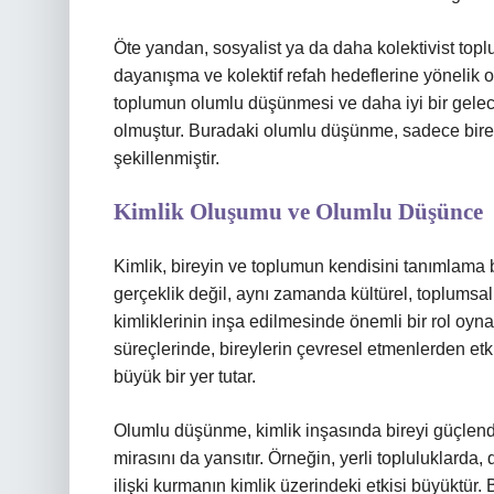
Öte yandan, sosyalist ya da daha kolektivist top
dayanışma ve kolektif refah hedeflerine yönelik ol
toplumun olumlu düşünmesi ve daha iyi bir gelec
olmuştur. Buradaki olumlu düşünme, sadece birey
şekillenmiştir.
Kimlik Oluşumu ve Olumlu Düşünce
Kimlik, bireyin ve toplumun kendisini tanımlama bi
gerçeklik değil, aynı zamanda kültürel, toplumsal 
kimliklerinin inşa edilmesinde önemli bir rol oyna
süreçlerinde, bireylerin çevresel etmenlerden etk
büyük bir yer tutar.
Olumlu düşünme, kimlik inşasında bireyi güçlend
mirasını da yansıtır. Örneğin, yerli topluluklarda
ilişki kurmanın kimlik üzerindeki etkisi büyüktür.