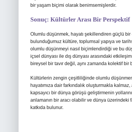
bir yaşam biçimi olarak benimsemişlerdir.
Sonuç: Kültürler Arası Bir Perspektif
Olumlu düşünmek, hayatı şekillendiren güçlü bir 
bulunduğumuz kültüre, toplumsal yapıya ve tarihs
olumlu düşünmeyi nasıl biçimlendirdiği ve bu düşü
içsel dünyası ile dış dünyası arasındaki etkileşi
bireysel bir tavır değil, aynı zamanda kolektif bir b
Kültürlerin zengin çeşitliliğinde olumlu düşünmen
hayatımıza dair farkındalık oluşturmakla kalmaz
kapsayıcı bir dünya görüşü geliştirmenin yolların
anlamanın bir aracı olabilir ve dünya üzerindeki
katkıda bulunur.