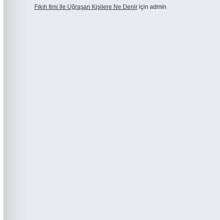
Fıkıh Ilmi Ile Uğraşan Kişilere Ne Denir
için
admin