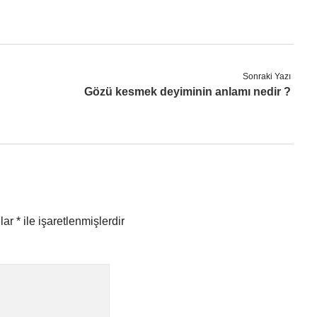
Sonraki Yazı
Gözü kesmek deyiminin anlamı nedir ?
nlar
*
ile işaretlenmişlerdir