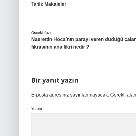
Tarih:
Makaleler
Önceki Yazı
Nasrettin Hoca’nın parayı veren düdüğü çalar
fıkrasının ana fikri nedir ?
Bir yanıt yazın
E-posta adresiniz yayınlanmayacak.
Gerekli ala
Yorum