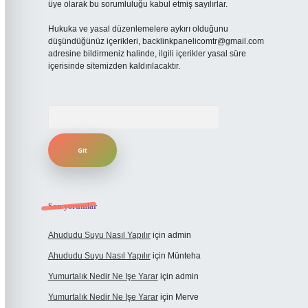
üye olarak bu sorumluluğu kabul etmiş sayılırlar.
Hukuka ve yasal düzenlemelere aykırı olduğunu
düşündüğünüz içerikleri,
backlinkpanelicomtr@gmail.com
adresine bildirmeniz halinde, ilgili içerikler yasal süre
içerisinde sitemizden kaldırılacaktır.
Arama
Son yorumlar
Ahududu Suyu Nasıl Yapılır
için
admin
Ahududu Suyu Nasıl Yapılır
için
Münteha
Yumurtalık Nedir Ne Işe Yarar
için
admin
Yumurtalık Nedir Ne Işe Yarar
için
Merve