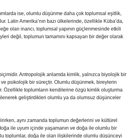
lumlarda ise, olumlu düşünme daha çok toplumsal eşitlik,
ur. Latin Amerika’nın bazı ülkelerinde, özellikle Küba’da,
eğe olan inancı, toplumsal yapının güçlenmesinde etkili
leri değil, toplumun tamamını kapsayan bir değer olarak
çimidir. Antropolojik anlamda kimlik, yalnızca biyolojik bir
ve psikolojik bir süreçtir. Olumlu düşünmek, bireylerin
r. Özellikle toplumların kendilerine özgü kimlik oluşturma
ilenerek geliştirdikleri olumlu ya da olumsuz düşünceler
irirken, aynı zamanda toplumun değerlerini ve kültürel
, doğa ile uyum içinde yaşamanın ve doğa ile olumlu bir
 Bu toplumlar, doğa ile olan ilişkilerinde olumlu düşünceyi