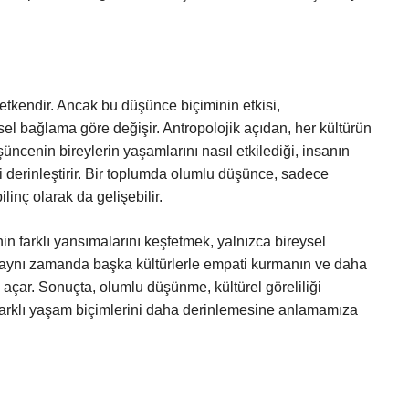
etkendir. Ancak bu düşünce biçiminin etkisi,
el bağlama göre değişir. Antropolojik açıdan, her kültürün
ncenin bireylerin yaşamlarını nasıl etkilediği, insanın
mi derinleştirir. Bir toplumda olumlu düşünce, sadece
ilinç olarak da gelişebilir.
in farklı yansımalarını keşfetmek, yalnızca bireysel
, aynı zamanda başka kültürlerle empati kurmanın ve daha
ı açar. Sonuçta, olumlu düşünme, kültürel göreliliği
 farklı yaşam biçimlerini daha derinlemesine anlamamıza