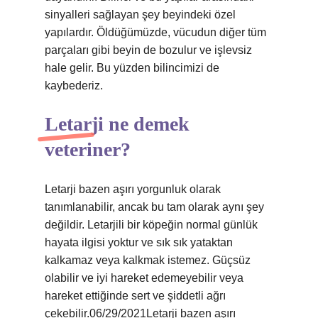
sinyalleri sağlayan şey beyindeki özel
yapılardır. Öldüğümüzde, vücudun diğer tüm
parçaları gibi beyin de bozulur ve işlevsiz
hale gelir. Bu yüzden bilincimizi de
kaybederiz.
Letarji ne demek
veteriner?
Letarji bazen aşırı yorgunluk olarak
tanımlanabilir, ancak bu tam olarak aynı şey
değildir. Letarjili bir köpeğin normal günlük
hayata ilgisi yoktur ve sık sık yataktan
kalkamaz veya kalkmak istemez. Güçsüz
olabilir ve iyi hareket edemeyebilir veya
hareket ettiğinde sert ve şiddetli ağrı
çekebilir.06/29/2021Letarji bazen aşırı