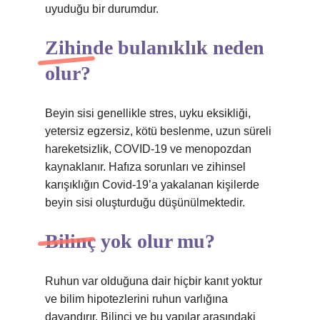
uyuduğu bir durumdur.
Zihinde bulanıklık neden
olur?
Beyin sisi genellikle stres, uyku eksikliği,
yetersiz egzersiz, kötü beslenme, uzun süreli
hareketsizlik, COVID-19 ve menopozdan
kaynaklanır. Hafıza sorunları ve zihinsel
karışıklığın Covid-19’a yakalanan kişilerde
beyin sisi oluşturduğu düşünülmektedir.
Bilinç yok olur mu?
Ruhun var olduğuna dair hiçbir kanıt yoktur
ve bilim hipotezlerini ruhun varlığına
dayandırır. Bilinci ve bu yapılar arasındaki