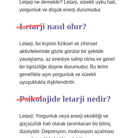
Letarji ne demektir? Letarji, sürekli uyku hali,
yorgunluk ve düşük enerji durumudur.
Letarji nasıl olur?
Letarji, bir kişinin fiziksel ve zihinsel
aktivitelerinde gözle görülür bir şekilde
yavaşlama, az enerjiye sahip olma ve genel
bir ilgisizliğe düşme durumudur. Bu terim
genellikle aşırı yorgunluk ve sürekli
uyuşuklukla ilişkilendirilir.
Psikolojide letarji nedir?
Letarji; Yorgunluk veya enerji eksikliği ve
güçsüzlük hali olarak tanımlanan bir bilinç
düzeyidir. Depresyon, motivasyon azalması