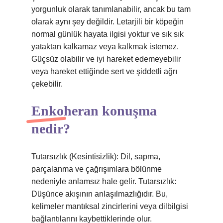
yorgunluk olarak tanımlanabilir, ancak bu tam
olarak aynı şey değildir. Letarjili bir köpeğin
normal günlük hayata ilgisi yoktur ve sık sık
yataktan kalkamaz veya kalkmak istemez.
Güçsüz olabilir ve iyi hareket edemeyebilir
veya hareket ettiğinde sert ve şiddetli ağrı
çekebilir.
Enkoheran konuşma
nedir?
Tutarsızlık (Kesintisizlik): Dil, sapma,
parçalanma ve çağrışımlara bölünme
nedeniyle anlamsız hale gelir. Tutarsızlık:
Düşünce akışının anlaşılmazlığıdır. Bu,
kelimeler mantıksal zincirlerini veya dilbilgisi
bağlantılarını kaybettiklerinde olur.