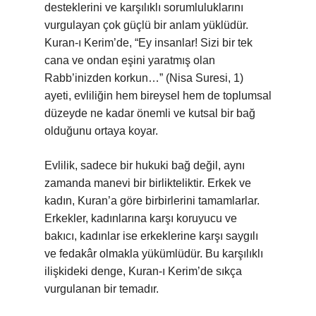
desteklerini ve karşılıklı sorumluluklarını
vurgulayan çok güçlü bir anlam yüklüdür.
Kuran-ı Kerim’de, “Ey insanlar! Sizi bir tek
cana ve ondan eşini yaratmış olan
Rabb’inizden korkun…” (Nisa Suresi, 1)
ayeti, evliliğin hem bireysel hem de toplumsal
düzeyde ne kadar önemli ve kutsal bir bağ
olduğunu ortaya koyar.
Evlilik, sadece bir hukuki bağ değil, aynı
zamanda manevi bir birlikteliktir. Erkek ve
kadın, Kuran’a göre birbirlerini tamamlarlar.
Erkekler, kadınlarına karşı koruyucu ve
bakıcı, kadınlar ise erkeklerine karşı saygılı
ve fedakâr olmakla yükümlüdür. Bu karşılıklı
ilişkideki denge, Kuran-ı Kerim’de sıkça
vurgulanan bir temadır.