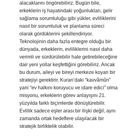
alacaklarını öngörebiliriz. Bugün bile,
erkeklerin iş hayatındaki yoğunlukları, gelir
sağlama sorumluluğu gibi yükler, evliliklerini
nasıl bir sorumluluk ve planlama süreci
olarak gördüklerini şekillendiriyor.
Teknolojinin daha fazla entegre olduğu bir
dünyada, erkeklerin, evliliklerini nasıl daha
verimli ve sürdürülebilir hale getirebileceğine
dair yeni yollar keşfettiğini görebiliriz. Ancak
bu durum, aileyi ve bireyi merkeze koyan bir
stratejiyi gerektirir. Kuran’daki “kavvâmûn”
yani “ev halkını koruyucu ve idare edici” olma
misyonu, erkeklerin görev anlayışını 21.
yüzyılda farklı biçimlerde dönüştürebilir.
Evlilik sadece eşler arası bir ilişki değil, aynı
zamanda ortak hedeflere ulaşılacak bir
stratejik birliktelik olabilir.