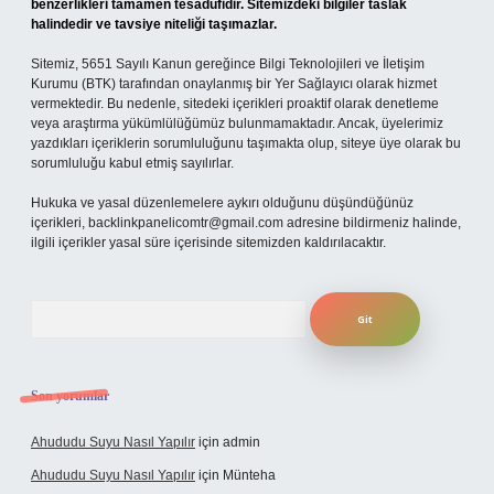
benzerlikleri tamamen tesadüfidir. Sitemizdeki bilgiler taslak
halindedir ve tavsiye niteliği taşımazlar.
Sitemiz, 5651 Sayılı Kanun gereğince Bilgi Teknolojileri ve İletişim
Kurumu (BTK) tarafından onaylanmış bir Yer Sağlayıcı olarak hizmet
vermektedir. Bu nedenle, sitedeki içerikleri proaktif olarak denetleme
veya araştırma yükümlülüğümüz bulunmamaktadır. Ancak, üyelerimiz
yazdıkları içeriklerin sorumluluğunu taşımakta olup, siteye üye olarak bu
sorumluluğu kabul etmiş sayılırlar.
Hukuka ve yasal düzenlemelere aykırı olduğunu düşündüğünüz
içerikleri,
backlinkpanelicomtr@gmail.com
adresine bildirmeniz halinde,
ilgili içerikler yasal süre içerisinde sitemizden kaldırılacaktır.
Arama
Son yorumlar
Ahududu Suyu Nasıl Yapılır
için
admin
Ahududu Suyu Nasıl Yapılır
için
Münteha