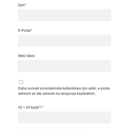
İsim*
E-Posta*
Web Sitesi
Daha sonraki yorumlarımda kullanılması için adım, e-posta
adresim ve site adresim bu tarayıcıya kaydedilsin.
42 + 33 kaçtır?
*