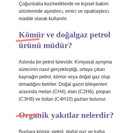
Çoğunlukla kozmetiklerde ve kişisel bakım
ürünlerinde aşındırıcı, emici ve opaklaştırıcı
madde olarak kullanılır.
Kömür ve doğalgaz petrol
ürünü müdür?
Aslında bir petrol türevidir. Kimyasal ayrışma
sürecinin nasıl gerçekleştiği, ortaya çıkan
kaynağın petrol, kömür veya doğal gaz olup
olmadığını belirler. Doğal gazın bileşenleri
arasında metan (CH4), etan (C2H6), propan
(C3H8) ve bütan (C4H10) gazları bulunur.
Organik yakıtlar nelerdir?
Bunlara kömür, petrol, doğal gaz ve turba