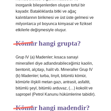
inorganik bileşenlerden oluşan tortul bir
kayadır. Bataklıklarda bitki ve ağaç
kalıntılarının birikmesi ve üst üste gelmesi ve
milyonlarca yıl boyunca kimyasal ve fiziksel
etkilerle değişmesiyle oluşur.
Kömür hangi grupta?
Grup IV (a) Madenler; kısaca sanayi
mineralleri diye adlandırabileceğimiz kaolin,
bentonit, alçıtaşı, halit vb. Mineraller Grup IV
(b) Madenler; turba, linyit, bitümlü kömür,
kömürle ilişkili metan gazı, antrasit, asfaltit,
bitümlü şeyl, bitümlü arduvaz, (…) kokolit ve
sapropel (Petrol Kanunu hükümlerine tabidir).
Kömür hangi madendir?