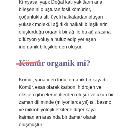
Kimyasal yapı: Doğal katı yakıtların ana
bileşenini oluşturan fosil kömürler,
çoğunlukla altı üyeli halkalardan oluşan
yüksek molekül ağırlıklı halkalı bileşiklerin
oluşturduğu organik bir ağ ile bu ağ arasına
difüzyon yoluyla nüfuz edip yerleşen
inorganik bileşiklerden oluşur.
Kömür organik mi?
Kömür, yanabilen tortul organik bir kayadır.
Kömür, esas olarak karbon, hidrojen ve
oksijen gibi elementlerden oluşur ve uzun bir
zaman diliminde (milyonlarca yıl) ısı, basınç
ve mikrobiyolojik etkilerle diğer kaya
katmanları arasında bir damar olarak
oluşmuştur.