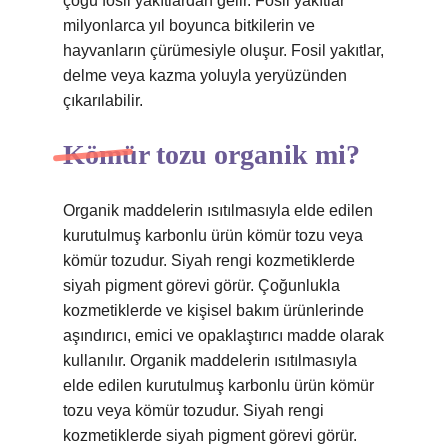
çoğu fosil yakıtlardan gelir. Fosil yakıtlar
milyonlarca yıl boyunca bitkilerin ve
hayvanların çürümesiyle oluşur. Fosil yakıtlar,
delme veya kazma yoluyla yeryüzünden
çıkarılabilir.
Kömür tozu organik mi?
Organik maddelerin ısıtılmasıyla elde edilen
kurutulmuş karbonlu ürün kömür tozu veya
kömür tozudur. Siyah rengi kozmetiklerde
siyah pigment görevi görür. Çoğunlukla
kozmetiklerde ve kişisel bakım ürünlerinde
aşındırıcı, emici ve opaklaştırıcı madde olarak
kullanılır. Organik maddelerin ısıtılmasıyla
elde edilen kurutulmuş karbonlu ürün kömür
tozu veya kömür tozudur. Siyah rengi
kozmetiklerde siyah pigment görevi görür.