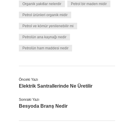
Organik yakıtlar nelerdir
Petrol bir maden midir
Petrol ürünleri organik midir
Petrol ve kömür yenilenebilir mi
Petrolün ana kaynağı nedir
Petrolün ham maddesi nedir
Önceki Yazı
Elektrik Santrallerinde Ne Üretilir
Sonraki Yazı
Besyoda Branş Nedir