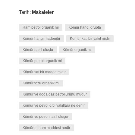
Tarih:
Makaleler
Ham petrol organik mi
Kömür hangi grupta
Kömür hangi madendir
Kömür katı bir yakıt mıdır
Kömür nasıl oluştu
Kömür organik mi
Kömür petrol organik mi
Kömür saf bir madde midir
Kömür tozu organik mi
Kömür ve doğalgaz petrol ürünü müdür
Kömür ve petrol gibi yakıtlara ne denir
Kömür ve petrol nasıl oluşur
Kömürün ham maddesi nedir