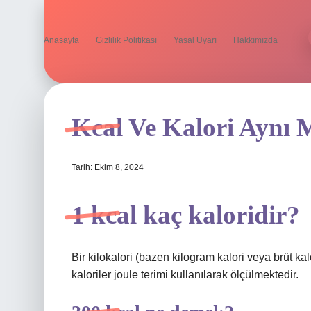
Anasayfa
Gizlilik Politikası
Yasal Uyarı
Hakkımızda
Kcal Ve Kalori Aynı 
Tarih: Ekim 8, 2024
1 kcal kaç kaloridir?
Bir kilokalori (bazen kilogram kalori veya brüt kalo
kaloriler joule terimi kullanılarak ölçülmektedir.