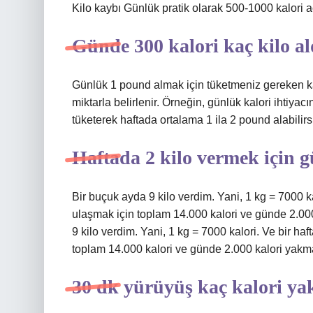
Kilo kaybı Günlük pratik olarak 500-1000 kalori aç
Günde 300 kalori kaç kilo al
Günlük 1 pound almak için tüketmeniz gereken kal
miktarla belirlenir. Örneğin, günlük kalori ihtiya
tüketerek haftada ortalama 1 ila 2 pound alabilirs
Haftada 2 kilo vermek için g
Bir buçuk ayda 9 kilo verdim. Yani, 1 kg = 7000 ka
ulaşmak için toplam 14.000 kalori ve günde 2.00
9 kilo verdim. Yani, 1 kg = 7000 kalori. Ve bir ha
toplam 14.000 kalori ve günde 2.000 kalori yakm
30 dk yürüyüş kaç kalori ya