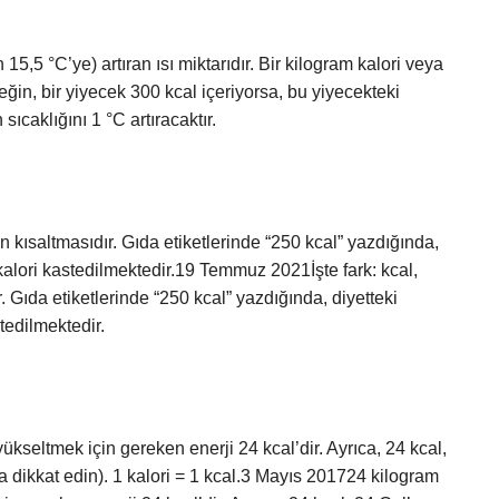
n 15,5 °C’ye) artıran ısı miktarıdır. Bir kilogram kalori veya
rneğin, bir yiyecek 300 kcal içeriyorsa, bu yiyecekteki
sıcaklığını 1 °C artıracaktır.
nin kısaltmasıdır. Gıda etiketlerinde “250 kcal” yazdığında,
okalori kastedilmektedir.19 Temmuz 2021İşte fark: kcal,
r. Gıda etiketlerinde “250 kcal” yazdığında, diyetteki
tedilmektedir.
ükseltmek için gereken enerji 24 kcal’dir. Ayrıca, 24 kcal,
ına dikkat edin). 1 kalori = 1 kcal.3 Mayıs 201724 kilogram