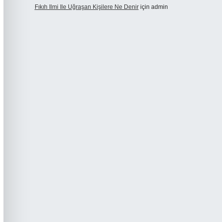
Fıkıh Ilmi Ile Uğraşan Kişilere Ne Denir
için
admin