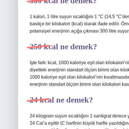
300 kcal ne demek?
1 kalori, 1 litre suyun sıcaklığını 1 °C (14,5 °C’de
basitçe bir kilokalori (kcal) olarak ifade edilir. Ö
potansiyel enerjinin açığa çıkması 300 litre suyun 
250 kcal ne demek?
İşte fark: kcal, 1000 kaloriye eşit olan kilokalori’
diyetteki enerjinin standart ölçüm birimi olan kil
1000 kaloriye eşit olan kilokalori’nin kısaltmasıdı
enerjinin standart ölçüm birimi olan kilokalori kas
24 kcal ne demek?
24 kilogram suyun sıcaklığını 1 santigrat derece y
24 Cal’a eşittir (C harfinin büyük harfle yazıldığ