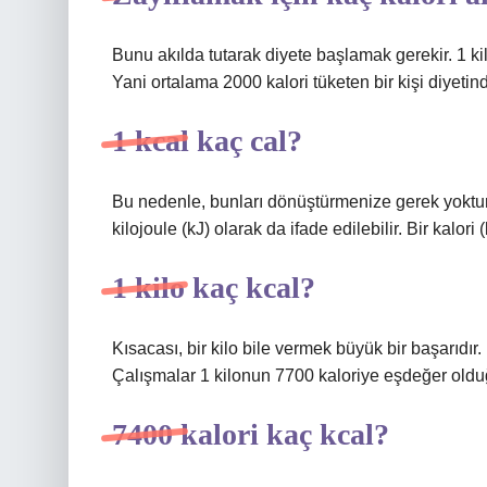
Bunu akılda tutarak diyete başlamak gerekir. 1 kilo
Yani ortalama 2000 kalori tüketen bir kişi diyetind
1 kcal kaç cal?
Bu nedenle, bunları dönüştürmenize gerek yoktur, ç
kilojoule (kJ) olarak da ifade edilebilir. Bir kalori 
1 kilo kaç kcal?
Kısacası, bir kilo bile vermek büyük bir başarıdır
Çalışmalar 1 kilonun 7700 kaloriye eşdeğer oldu
7400 kalori kaç kcal?