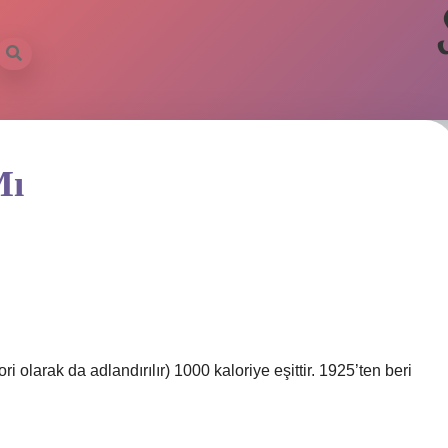
Mı
ri olarak da adlandırılır) 1000 kaloriye eşittir. 1925’ten beri