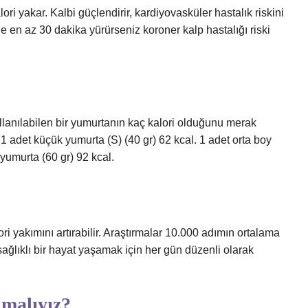
ri yakar. Kalbi güçlendirir, kardiyovasküler hastalık riskini
e en az 30 dakika yürürseniz koroner kalp hastalığı riski
lanılabilen bir yumurtanın kaç kalori olduğunu merak
: 1 adet küçük yumurta (S) (40 gr) 62 kcal. 1 adet orta boy
 yumurta (60 gr) 92 kcal.
 yakımını artırabilir. Araştırmalar 10.000 adımın ortalama
sağlıklı bir hayat yaşamak için her gün düzenli olarak
lmalıyız?