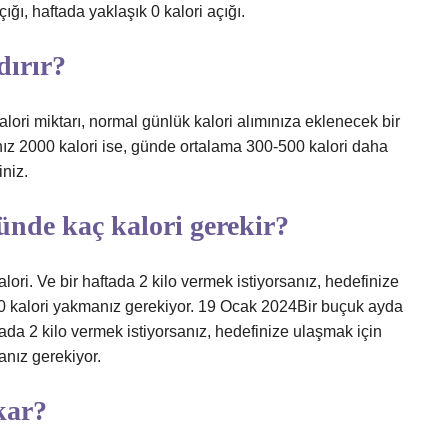
ığı, haftada yaklaşık 0 kalori açığı.
dırır?
ori miktarı, normal günlük kalori alımınıza eklenecek bir
cınız 2000 kalori ise, günde ortalama 300-500 kalori daha
iniz.
ünde kaç kalori gerekir?
lori. Ve bir haftada 2 kilo vermek istiyorsanız, hedefinize
0 kalori yakmanız gerekiyor. 19 Ocak 2024Bir buçuk ayda
ftada 2 kilo vermek istiyorsanız, hedefinize ulaşmak için
anız gerekiyor.
kar?