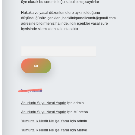
üye olarak bu sorumluluğu kabul etmiş sayılırlar.
Hukuka ve yasal düzenlemelere aykırı olduğunu
düşündüğünüz içerikleri,
backlinkpanelicomtr@gmail.com
adresine bildirmeniz halinde, ilgili içerikler yasal süre
içerisinde sitemizden kaldırılacaktır.
Arama
Son yorumlar
Ahududu Suyu Nasıl Yapılır
için
admin
Ahududu Suyu Nasıl Yapılır
için
Münteha
Yumurtalık Nedir Ne Işe Yarar
için
admin
Yumurtalık Nedir Ne Işe Yarar
için
Merve