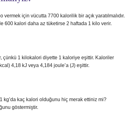
 vermek için vücutta 7700 kalorilik bir açık yaratılmalıdır.
e 600 kalori daha az tüketirse 2 haftada 1 kilo verir.
ünkü 1 kilokalori diyette 1 kaloriye eşittir. Kaloriler
(kcal) 4,18 kJ veya 4,184 joule’a (J) eşittir.
. 1 kg’da kaç kalori olduğunu hiç merak ettiniz mi?
ğunu göstermiştir.