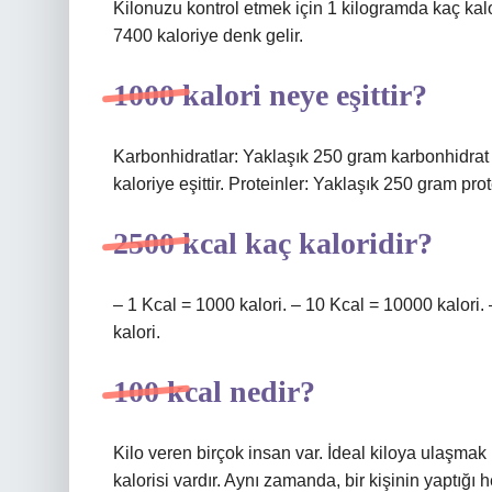
Kilonuzu kontrol etmek için 1 kilogramda kaç kalo
7400 kaloriye denk gelir.
1000 kalori neye eşittir?
Karbonhidratlar: Yaklaşık 250 gram karbonhidrat 
kaloriye eşittir. Proteinler: Yaklaşık 250 gram prot
2500 kcal kaç kaloridir?
– 1 Kcal = 1000 kalori. – 10 Kcal = 10000 kalori
kalori.
100 kcal nedir?
Kilo veren birçok insan var. İdeal kiloya ulaşmak 
kalorisi vardır. Aynı zamanda, bir kişinin yaptığı h