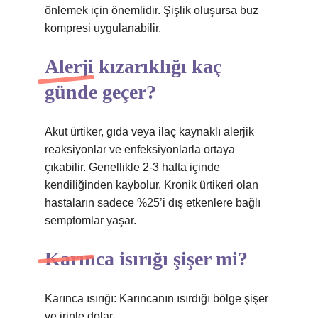
önlemek için önemlidir. Şişlik oluşursa buz
kompresi uygulanabilir.
Alerji kızarıklığı kaç
günde geçer?
Akut ürtiker, gıda veya ilaç kaynaklı alerjik
reaksiyonlar ve enfeksiyonlarla ortaya
çıkabilir. Genellikle 2-3 hafta içinde
kendiliğinden kaybolur. Kronik ürtikeri olan
hastaların sadece %25’i dış etkenlere bağlı
semptomlar yaşar.
Karınca isırığı şişer mi?
Karınca ısırığı: Karıncanın ısırdığı bölge şişer
ve irinle dolar.