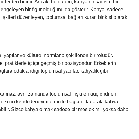
törlerden biridir. Ancak, bu durum, kahyanın sadece bir
 dengeleyen bir figür olduğunu da gösterir. Kahya, sadece
işkileri düzenleyen, toplumsal bağları kuran bir kişi olarak
yapılar ve kültürel normlarla şekillenen bir rolüdür.
rel pratiklerle iç içe geçmiş bir pozisyondur. Erkeklerin
 bağlara odaklandığı toplumsal yapılar, kahyalık gibi
lmaz, aynı zamanda toplumsal ilişkileri güçlendiren,
zı, sizin kendi deneyimlerinizle bağlantı kurarak, kahya
bilir. Sizce kahya olmak sadece bir meslek mi, yoksa daha