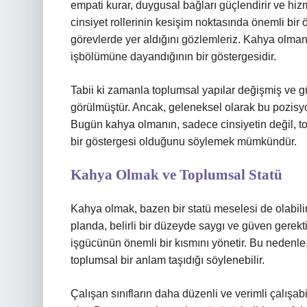
empati kurar, duygusal bağları güçlendirir ve hizme
cinsiyet rollerinin kesişim noktasında önemli bir ö
görevlerde yer aldığını gözlemleriz. Kahya olmanı
işbölümüne dayandığının bir göstergesidir.
Tabii ki zamanla toplumsal yapılar değişmiş ve 
görülmüştür. Ancak, geleneksel olarak bu pozisyo
Bugün kahya olmanın, sadece cinsiyetin değil, top
bir göstergesi olduğunu söylemek mümkündür.
Kahya Olmak ve Toplumsal Statü
Kahya olmak, bazen bir statü meselesi de olabilir.
planda, belirli bir düzeyde saygı ve güven gerekti
işgücünün önemli bir kısmını yönetir. Bu nedenl
toplumsal bir anlam taşıdığı söylenebilir.
Çalışan sınıfların daha düzenli ve verimli çalışabi