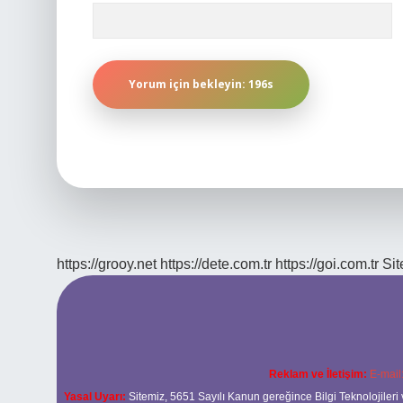
https://grooy.net
https://dete.com.tr
https://goi.com.tr
Si
Reklam ve İletişim:
E-mail
Yasal Uyarı:
Sitemiz, 5651 Sayılı Kanun gereğince Bilgi Teknolojileri 