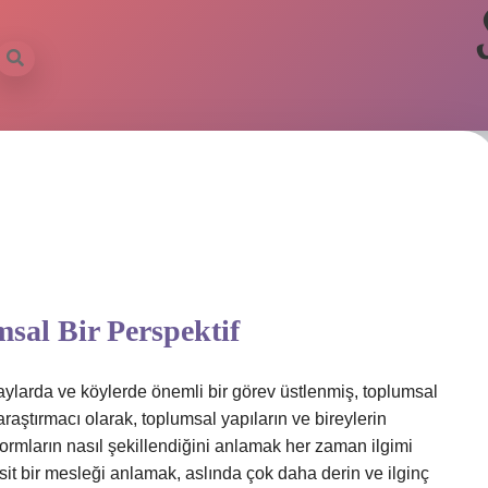
sal Bir Perspektif
raylarda ve köylerde önemli bir görev üstlenmiş, toplumsal
araştırmacı olarak, toplumsal yapıların ve bireylerin
l normların nasıl şekillendiğini anlamak her zaman ilgimi
it bir mesleği anlamak, aslında çok daha derin ve ilginç