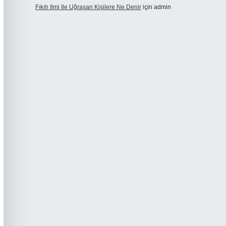
Fıkıh Ilmi Ile Uğraşan Kişilere Ne Denir
için
admin