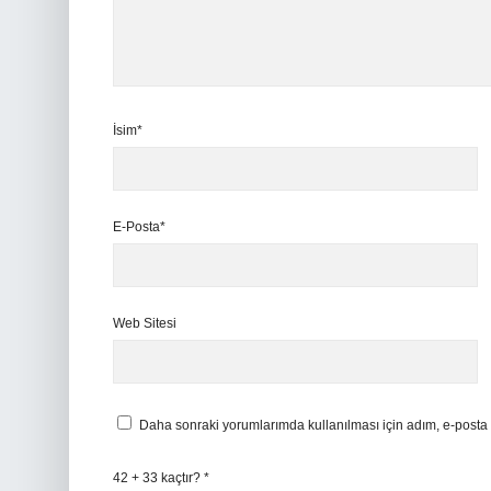
İsim*
E-Posta*
Web Sitesi
Daha sonraki yorumlarımda kullanılması için adım, e-posta 
42 + 33 kaçtır?
*