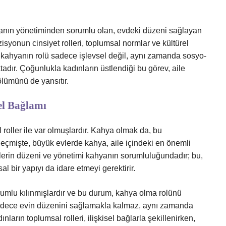
manın yönetiminden sorumlu olan, evdeki düzeni sağlayan
isyonun cinsiyet rolleri, toplumsal normlar ve kültürel
 kahyanın rolü sadece işlevsel değil, aynı zamanda sosyo-
tadır. Çoğunlukla kadınların üstlendiği bu görev, aile
bölümünü de yansıtır.
el Bağlamı
 roller ile var olmuşlardır. Kahya olmak da, bu
geçmişte, büyük evlerde kahya, aile içindeki en önemli
işlerin düzeni ve yönetimi kahyanın sorumluluğundadır; bu,
l bir yapıyı da idare etmeyi gerektirir.
orumlu kılınmışlardır ve bu durum, kahya olma rolünü
 sadece evin düzenini sağlamakla kalmaz, aynı zamanda
ınların toplumsal rolleri, ilişkisel bağlarla şekillenirken,