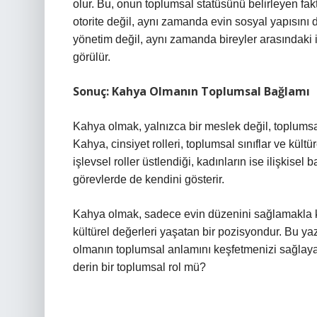
olur. Bu, onun toplumsal statüsünü belirleyen fak
otorite değil, aynı zamanda evin sosyal yapısını
yönetim değil, aynı zamanda bireyler arasındaki il
görülür.
Sonuç: Kahya Olmanın Toplumsal Bağlamı
Kahya olmak, yalnızca bir meslek değil, toplumsal 
Kahya, cinsiyet rolleri, toplumsal sınıflar ve kültü
işlevsel roller üstlendiği, kadınların ise ilişkisel
görevlerde de kendini gösterir.
Kahya olmak, sadece evin düzenini sağlamakla ka
kültürel değerleri yaşatan bir pozisyondur. Bu ya
olmanın toplumsal anlamını keşfetmenizi sağlaya
derin bir toplumsal rol mü?