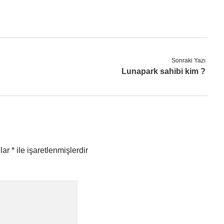
Sonraki Yazı
Lunapark sahibi kim ?
nlar
*
ile işaretlenmişlerdir