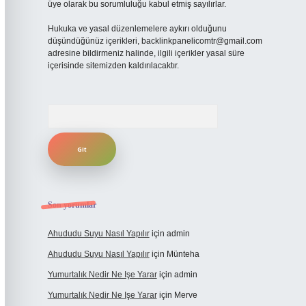
üye olarak bu sorumluluğu kabul etmiş sayılırlar.
Hukuka ve yasal düzenlemelere aykırı olduğunu
düşündüğünüz içerikleri,
backlinkpanelicomtr@gmail.com
adresine bildirmeniz halinde, ilgili içerikler yasal süre
içerisinde sitemizden kaldırılacaktır.
Arama
Son yorumlar
Ahududu Suyu Nasıl Yapılır
için
admin
Ahududu Suyu Nasıl Yapılır
için
Münteha
Yumurtalık Nedir Ne Işe Yarar
için
admin
Yumurtalık Nedir Ne Işe Yarar
için
Merve