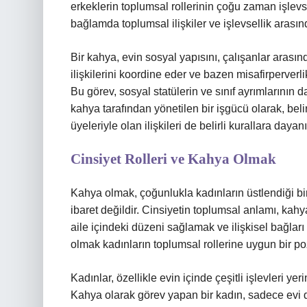
erkeklerin toplumsal rollerinin çoğu zaman işlevs
bağlamda toplumsal ilişkiler ve işlevsellik arasın
Bir kahya, evin sosyal yapısını, çalışanlar arasındaki
ilişkilerini koordine eder ve bazen misafirperver
Bu görev, sosyal statülerin ve sınıf ayrımlarının da
kahya tarafından yönetilen bir işgücü olarak, belirl
üyeleriyle olan ilişkileri de belirli kurallara dayanı
Cinsiyet Rolleri ve Kahya Olmak
Kahya olmak, çoğunlukla kadınların üstlendiği b
ibaret değildir. Cinsiyetin toplumsal anlamı, kahya
aile içindeki düzeni sağlamak ve ilişkisel bağlar
olmak kadınların toplumsal rollerine uygun bir poz
Kadınlar, özellikle evin içinde çeşitli işlevleri yeri
Kahya olarak görev yapan bir kadın, sadece evi