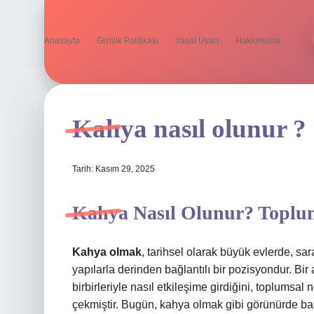
Anasayfa
Gizlilik Politikası
Yasal Uyarı
Hakkımızda
Kahya nasıl olunur ?
Tarih: Kasım 29, 2025
Kahya Nasıl Olunur? Toplum
Kahya olmak
, tarihsel olarak büyük evlerde, sa
yapılarla derinden bağlantılı bir pozisyondur. Bir 
birbirleriyle nasıl etkileşime girdiğini, toplumsa
çekmiştir. Bugün, kahya olmak gibi görünürde bas