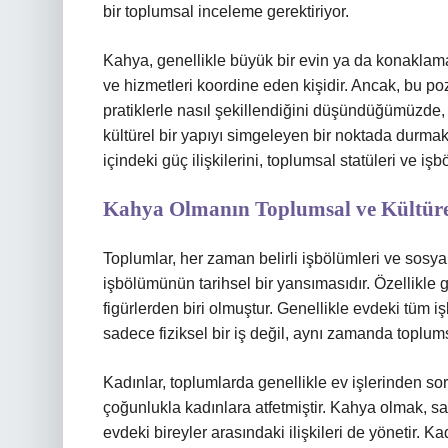
bir toplumsal inceleme gerektiriyor.
Kahya, genellikle büyük bir evin ya da konakla
ve hizmetleri koordine eden kişidir. Ancak, bu poz
pratiklerle nasıl şekillendiğini düşündüğümüzde,
kültürel bir yapıyı simgeleyen bir noktada durmak
içindeki güç ilişkilerini, toplumsal statüleri ve iş
Kahya Olmanın Toplumsal ve Kültür
Toplumlar, her zaman belirli işbölümleri ve sosyal
işbölümünün tarihsel bir yansımasıdır. Özellikle 
figürlerden biri olmuştur. Genellikle evdeki tüm 
sadece fiziksel bir iş değil, aynı zamanda toplumsa
Kadınlar, toplumlarda genellikle ev işlerinden s
çoğunlukla kadınlara atfetmiştir. Kahya olmak,
evdeki bireyler arasındaki ilişkileri de yönetir. Kad