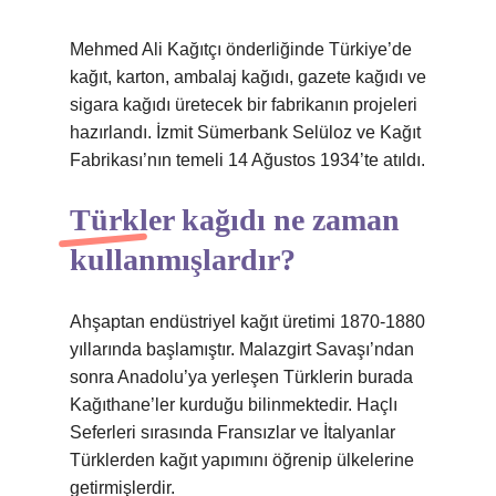
Mehmed Ali Kağıtçı önderliğinde Türkiye’de
kağıt, karton, ambalaj kağıdı, gazete kağıdı ve
sigara kağıdı üretecek bir fabrikanın projeleri
hazırlandı. İzmit Sümerbank Selüloz ve Kağıt
Fabrikası’nın temeli 14 Ağustos 1934’te atıldı.
Türkler kağıdı ne zaman
kullanmışlardır?
Ahşaptan endüstriyel kağıt üretimi 1870-1880
yıllarında başlamıştır. Malazgirt Savaşı’ndan
sonra Anadolu’ya yerleşen Türklerin burada
Kağıthane’ler kurduğu bilinmektedir. Haçlı
Seferleri sırasında Fransızlar ve İtalyanlar
Türklerden kağıt yapımını öğrenip ülkelerine
getirmişlerdir.