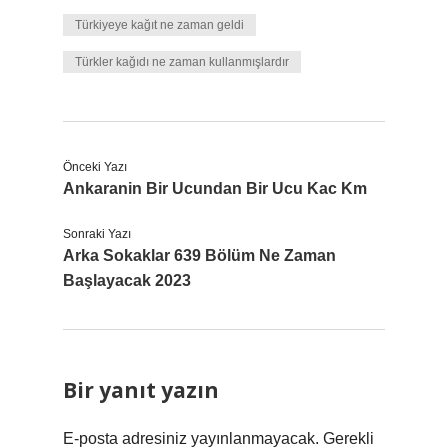
Türkiyeye kağıt ne zaman geldi
Türkler kağıdı ne zaman kullanmışlardır
Önceki Yazı
Ankaranin Bir Ucundan Bir Ucu Kac Km
Sonraki Yazı
Arka Sokaklar 639 Bölüm Ne Zaman
Başlayacak 2023
Bir yanıt yazın
E-posta adresiniz yayınlanmayacak.
Gerekli