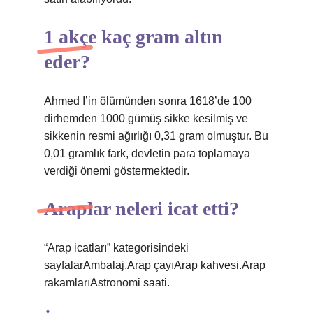
1 akçe kaç gram altın
eder?
Ahmed I’in ölümünden sonra 1618’de 100
dirhemden 1000 gümüş sikke kesilmiş ve
sikkenin resmi ağırlığı 0,31 gram olmuştur. Bu
0,01 gramlık fark, devletin para toplamaya
verdiği önemi göstermektedir.
Araplar neleri icat etti?
“Arap icatları” kategorisindeki
sayfalarAmbalaj.Arap çayıArap kahvesi.Arap
rakamlarıAstronomi saati.