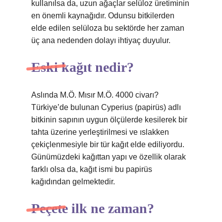
kullanılsa da, uzun ağaçlar selüloz üretiminin
en önemli kaynağıdır. Odunsu bitkilerden
elde edilen selüloza bu sektörde her zaman
üç ana nedenden dolayı ihtiyaç duyulur.
Eski kağıt nedir?
Aslında M.Ö. Mısır M.Ö. 4000 civarı?
Türkiye’de bulunan Cyperius (papirüs) adlı
bitkinin sapının uygun ölçülerde kesilerek bir
tahta üzerine yerleştirilmesi ve ıslakken
çekiçlenmesiyle bir tür kağıt elde ediliyordu.
Günümüzdeki kağıttan yapı ve özellik olarak
farklı olsa da, kağıt ismi bu papirüs
kağıdından gelmektedir.
Peçete ilk ne zaman?