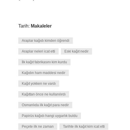
Tarih:
Makaleler
Araplar kağıdı kimden öğrendi
Araplar neleri icat etti
Eski kağıt nedir
İlk kağıt fabrikasını kim kurdu
Kağıdın ham maddesi nedir
Kağıt yokken ne vardı
Kağıttan önce ne kullanılırdı
Osmanlıda ilk kağıt para nedir
Papirüs kağıdı hangi uygarlık buldu
Peçete ilk ne zaman
Tarihte ilk kağıt kim icat etti