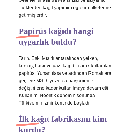
Seferleri sırasında Fransızlar ve İtalyanlar
Türklerden kağıt yapımını öğrenip ülkelerine
getirmişlerdir.
Papirüs kağıdı hangi
uygarlık buldu?
Tarih. Eski Mısırlılar tarafından yelken,
kumaş, hasır ve yazı kağıdı olarak kullanılan
papirüs, Yunanlılara ve ardından Romalılara
geçti ve MS 3. yüzyılda parşömenle
değiştirilene kadar kullanılmaya devam etti.
Kullanımı Neolitik dönemin sonunda
Türkiye’nin İzmir kentinde başladı.
İlk kağıt fabrikasını kim
kurdu?