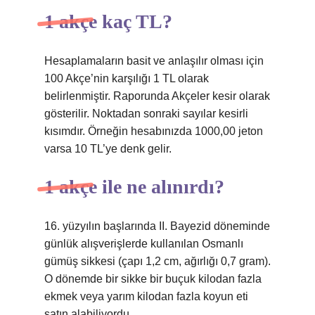
1 akçe kaç TL?
Hesaplamaların basit ve anlaşılır olması için
100 Akçe’nin karşılığı 1 TL olarak
belirlenmiştir. Raporunda Akçeler kesir olarak
gösterilir. Noktadan sonraki sayılar kesirli
kısımdır. Örneğin hesabınızda 1000,00 jeton
varsa 10 TL’ye denk gelir.
1 akçe ile ne alınırdı?
16. yüzyılın başlarında II. Bayezid döneminde
günlük alışverişlerde kullanılan Osmanlı
gümüş sikkesi (çapı 1,2 cm, ağırlığı 0,7 gram).
O dönemde bir sikke bir buçuk kilodan fazla
ekmek veya yarım kilodan fazla koyun eti
satın alabiliyordu.