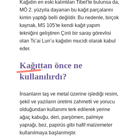
Kağıdın en eski kalıntıları Tibet’te bulunsa da,
MÖ 2. yüzyıla dayanan bu kağıt parçalarını
kimin yaptığı belli değildir. Bu nedenle, birçok
kaynak, MS 105’te kendi kağıt yapım
tekniğini geliştiren Çinli bir saray görevlisi
olan Ts’ai Lun’u kağıdın mucidi olarak kabul
eder.
Kağıttan önce ne
kullanılırdı?
İnsanların taş ve metal üzerine işlediği resim,
şekil ve yazıların üretimi zahmetli ve yorucu
olduğundan kullanımı terk edilerek yerine
ağaç kabuğu, deri, parşömen, palmiye
yaprağı, bez, papirüs gibi hafif malzemeler
kullanılmaya başlanmıştır.