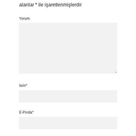
alanlar
*
ile işaretlenmişlerdir
Yorum
İsim*
E-Posta*