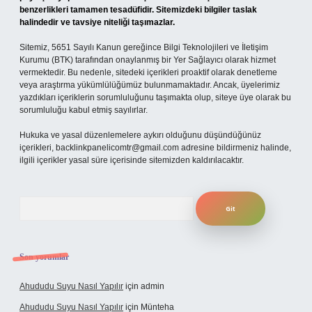
benzerlikleri tamamen tesadüfidir. Sitemizdeki bilgiler taslak
halindedir ve tavsiye niteliği taşımazlar.
Sitemiz, 5651 Sayılı Kanun gereğince Bilgi Teknolojileri ve İletişim
Kurumu (BTK) tarafından onaylanmış bir Yer Sağlayıcı olarak hizmet
vermektedir. Bu nedenle, sitedeki içerikleri proaktif olarak denetleme
veya araştırma yükümlülüğümüz bulunmamaktadır. Ancak, üyelerimiz
yazdıkları içeriklerin sorumluluğunu taşımakta olup, siteye üye olarak bu
sorumluluğu kabul etmiş sayılırlar.
Hukuka ve yasal düzenlemelere aykırı olduğunu düşündüğünüz
içerikleri,
backlinkpanelicomtr@gmail.com
adresine bildirmeniz halinde,
ilgili içerikler yasal süre içerisinde sitemizden kaldırılacaktır.
Arama
Son yorumlar
Ahududu Suyu Nasıl Yapılır
için
admin
Ahududu Suyu Nasıl Yapılır
için
Münteha