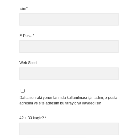
İsim*
E-Posta*
Web Sitesi
Daha sonraki yorumlarımda kullanılması için adım, e-posta
adresim ve site adresim bu tarayıcıya kaydedilsin.
42 + 33 kaçtır?
*