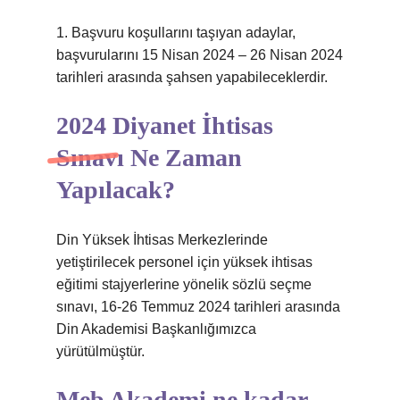
1. Başvuru koşullarını taşıyan adaylar,
başvurularını 15 Nisan 2024 – 26 Nisan 2024
tarihleri ​​arasında şahsen yapabileceklerdir.
2024 Diyanet İhtisas
Sınavı Ne Zaman
Yapılacak?
Din Yüksek İhtisas Merkezlerinde
yetiştirilecek personel için yüksek ihtisas
eğitimi stajyerlerine yönelik sözlü seçme
sınavı, 16-26 Temmuz 2024 tarihleri ​​arasında
Din Akademisi Başkanlığımızca
yürütülmüştür.
Meb Akademi ne kadar