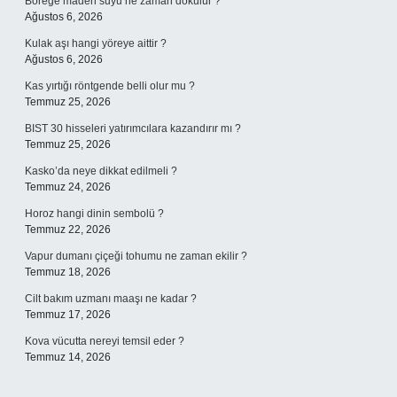
Böreğe maden suyu ne zaman dökülür ?
Ağustos 6, 2026
Kulak aşı hangi yöreye aittir ?
Ağustos 6, 2026
Kas yırtığı röntgende belli olur mu ?
Temmuz 25, 2026
BIST 30 hisseleri yatırımcılara kazandırır mı ?
Temmuz 25, 2026
Kasko’da neye dikkat edilmeli ?
Temmuz 24, 2026
Horoz hangi dinin sembolü ?
Temmuz 22, 2026
Vapur dumanı çiçeği tohumu ne zaman ekilir ?
Temmuz 18, 2026
Cilt bakım uzmanı maaşı ne kadar ?
Temmuz 17, 2026
Kova vücutta nereyi temsil eder ?
Temmuz 14, 2026