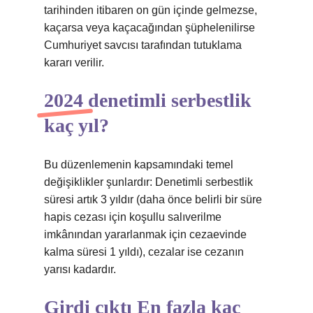
tarihinden itibaren on gün içinde gelmezse,
kaçarsa veya kaçacağından şüphelenilirse
Cumhuriyet savcısı tarafından tutuklama
kararı verilir.
2024 denetimli serbestlik
kaç yıl?
Bu düzenlemenin kapsamındaki temel
değişiklikler şunlardır: Denetimli serbestlik
süresi artık 3 yıldır (daha önce belirli bir süre
hapis cezası için koşullu salıverilme
imkânından yararlanmak için cezaevinde
kalma süresi 1 yıldı), cezalar ise cezanın
yarısı kadardır.
Girdi çıktı En fazla kaç