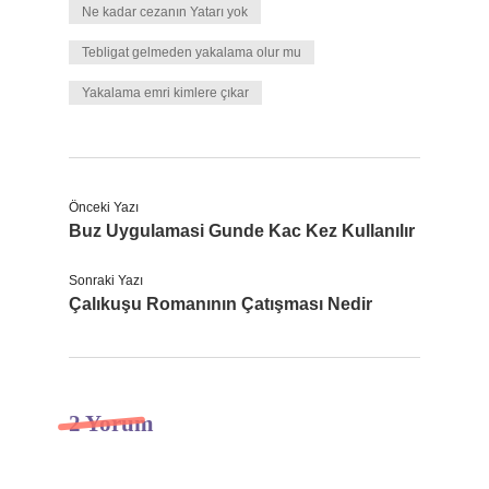
Ne kadar cezanın Yatarı yok
Tebligat gelmeden yakalama olur mu
Yakalama emri kimlere çıkar
Önceki Yazı
Buz Uygulamasi Gunde Kac Kez Kullanılır
Sonraki Yazı
Çalıkuşu Romanının Çatışması Nedir
2 Yorum