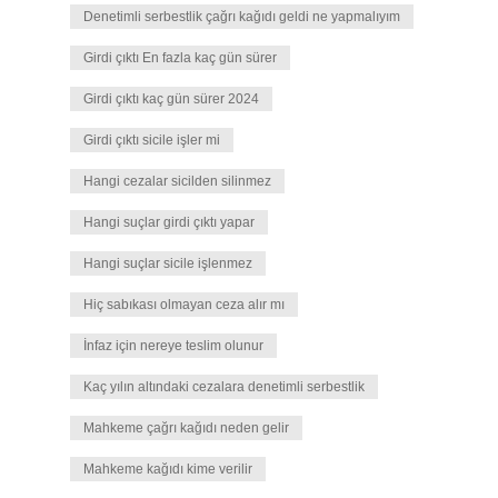
Denetimli serbestlik çağrı kağıdı geldi ne yapmalıyım
Girdi çıktı En fazla kaç gün sürer
Girdi çıktı kaç gün sürer 2024
Girdi çıktı sicile işler mi
Hangi cezalar sicilden silinmez
Hangi suçlar girdi çıktı yapar
Hangi suçlar sicile işlenmez
Hiç sabıkası olmayan ceza alır mı
İnfaz için nereye teslim olunur
Kaç yılın altındaki cezalara denetimli serbestlik
Mahkeme çağrı kağıdı neden gelir
Mahkeme kağıdı kime verilir