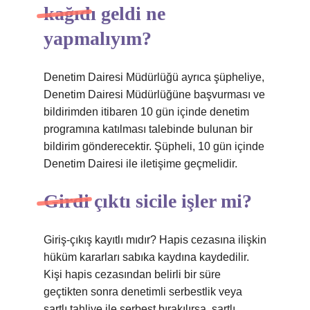
kağıdı geldi ne
yapmalıyım?
Denetim Dairesi Müdürlüğü ayrıca şüpheliye,
Denetim Dairesi Müdürlüğüne başvurması ve
bildirimden itibaren 10 gün içinde denetim
programına katılması talebinde bulunan bir
bildirim gönderecektir. Şüpheli, 10 gün içinde
Denetim Dairesi ile iletişime geçmelidir.
Girdi çıktı sicile işler mi?
Giriş-çıkış kayıtlı mıdır? Hapis cezasına ilişkin
hüküm kararları sabıka kaydına kaydedilir.
Kişi hapis cezasından belirli bir süre
geçtikten sonra denetimli serbestlik veya
şartlı tahliye ile serbest bırakılırsa, şartlı