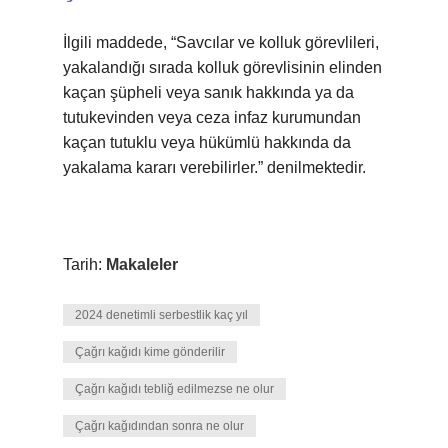
İlgili maddede, “Savcılar ve kolluk görevlileri,
yakalandığı sırada kolluk görevlisinin elinden
kaçan şüpheli veya sanık hakkında ya da
tutukevinden veya ceza infaz kurumundan
kaçan tutuklu veya hükümlü hakkında da
yakalama kararı verebilirler.” denilmektedir.
Tarih:
Makaleler
2024 denetimli serbestlik kaç yıl
Çağrı kağıdı kime gönderilir
Çağrı kağıdı tebliğ edilmezse ne olur
Çağrı kağıdından sonra ne olur