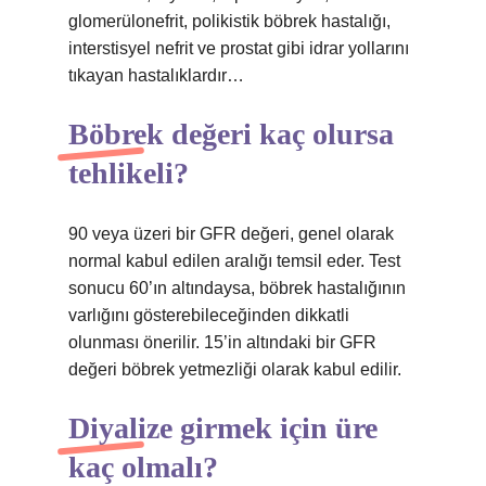
glomerülonefrit, polikistik böbrek hastalığı,
interstisyel nefrit ve prostat gibi idrar yollarını
tıkayan hastalıklardır…
Böbrek değeri kaç olursa
tehlikeli?
90 veya üzeri bir GFR değeri, genel olarak
normal kabul edilen aralığı temsil eder. Test
sonucu 60’ın altındaysa, böbrek hastalığının
varlığını gösterebileceğinden dikkatli
olunması önerilir. 15’in altındaki bir GFR
değeri böbrek yetmezliği olarak kabul edilir.
Diyalize girmek için üre
kaç olmalı?