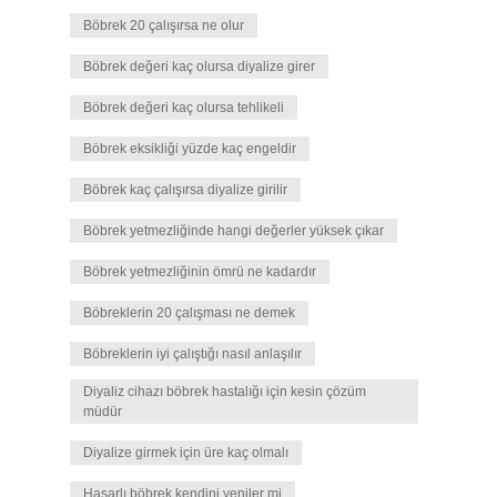
Böbrek 20 çalışırsa ne olur
Böbrek değeri kaç olursa diyalize girer
Böbrek değeri kaç olursa tehlikeli
Böbrek eksikliği yüzde kaç engeldir
Böbrek kaç çalışırsa diyalize girilir
Böbrek yetmezliğinde hangi değerler yüksek çıkar
Böbrek yetmezliğinin ömrü ne kadardır
Böbreklerin 20 çalışması ne demek
Böbreklerin iyi çalıştığı nasıl anlaşılır
Diyaliz cihazı böbrek hastalığı için kesin çözüm
müdür
Diyalize girmek için üre kaç olmalı
Hasarlı böbrek kendini yeniler mi