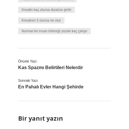
Kreatin kaç olursa diyalize girilir
Kreatinin 5 olursa ne olur
Normal bir insan böbreği yüzde kaç çalışır
Önceki Yazı
Kas Spazmı Belirtileri Nelerdir
Sonraki Yazı
En Pahalı Evler Hangi Şehirde
Bir yanıt yazın