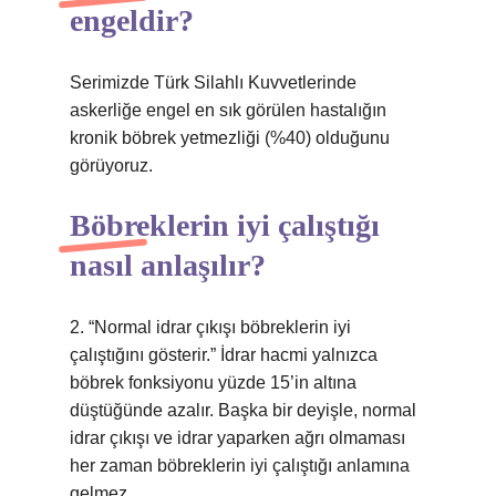
engeldir?
Serimizde Türk Silahlı Kuvvetlerinde
askerliğe engel en sık görülen hastalığın
kronik böbrek yetmezliği (%40) olduğunu
görüyoruz.
Böbreklerin iyi çalıştığı
nasıl anlaşılır?
2. “Normal idrar çıkışı böbreklerin iyi
çalıştığını gösterir.” İdrar hacmi yalnızca
böbrek fonksiyonu yüzde 15’in altına
düştüğünde azalır. Başka bir deyişle, normal
idrar çıkışı ve idrar yaparken ağrı olmaması
her zaman böbreklerin iyi çalıştığı anlamına
gelmez.