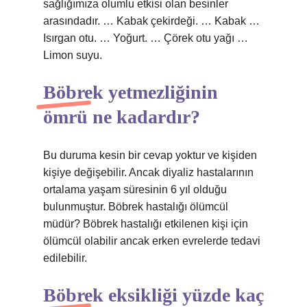
sağlığımıza olumlu etkisi olan besinler
arasındadır. … Kabak çekirdeği. … Kabak …
Isırgan otu. … Yoğurt. … Çörek otu yağı …
Limon suyu.
Böbrek yetmezliğinin
ömrü ne kadardır?
Bu duruma kesin bir cevap yoktur ve kişiden
kişiye değişebilir. Ancak diyaliz hastalarının
ortalama yaşam süresinin 6 yıl olduğu
bulunmuştur. Böbrek hastalığı ölümcül
müdür? Böbrek hastalığı etkilenen kişi için
ölümcül olabilir ancak erken evrelerde tedavi
edilebilir.
Böbrek eksikliği yüzde kaç