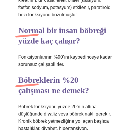
kreatinin, ürik asit, elektrolitler (kalsiyum,
fosfor, sodyum, potasyum) etkilenir, paratiroid
bezi fonksiyonu bozulmuştur.
Normal bir insan böbreği
yüzde kaç çalışır?
Fonksiyonlarının %90’ını kaybedinceye kadar
sorunsuz çalışabilirler.
Böbreklerin %20
çalışması ne demek?
Böbrek fonksiyonu yüzde 20’nin altına
düştüğünde diyaliz veya böbrek nakli gerekir.
Kronik böbrek yetmezliğine yol açan başlıca
hastalıklar, diyabet, hipertansiyon,