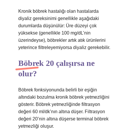
Kronik böbrek hastalığı olan hastalarda
diyaliz gereksinimi genellikle aşağıdaki
durumlarda düşünülür: Üre düzeyi çok
yüksekse (genellikle 100 mg/dL’nin
üzerindeyse), böbrekler artık atık ürünlerini
yeterince filtreleyemiyorsa diyaliz gerekebilir.
Böbrek 20 çalışırsa ne
olur?
Böbrek fonksiyonunda belirli bir eşiğin
altındaki bozulma kronik böbrek yetmezliğini
gösterir. Böbrek yetmezliğinde filtrasyon
değeri 60 ml/dk’nın altına düşer. Filtrasyon
değeri 20’nin altına düşerse terminal böbrek
yetmezliği oluşur.