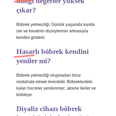
hangi değerler yüksek
çıkar?
Böbrek yetmezliği; Günlük yaşamda kanda
üre ve kreatinin düzeylerinin artmasıyla
kendini gösterir.
Hasarlı böbrek kendini
yeniler mi?
Böbrek yetmezliği oluşmadan önce
müdahale etmek önemlidir. Böbreklerdeki
kalan hücreler yenilenmez, aksine ilerler ve
kötüleşir.
Diyaliz cihazı böbrek