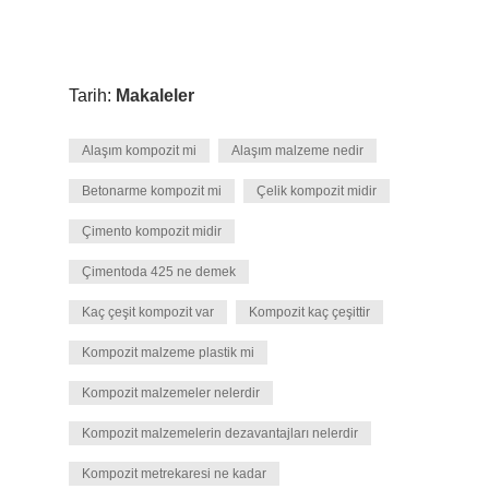
Tarih:
Makaleler
Alaşım kompozit mi
Alaşım malzeme nedir
Betonarme kompozit mi
Çelik kompozit midir
Çimento kompozit midir
Çimentoda 425 ne demek
Kaç çeşit kompozit var
Kompozit kaç çeşittir
Kompozit malzeme plastik mi
Kompozit malzemeler nelerdir
Kompozit malzemelerin dezavantajları nelerdir
Kompozit metrekaresi ne kadar