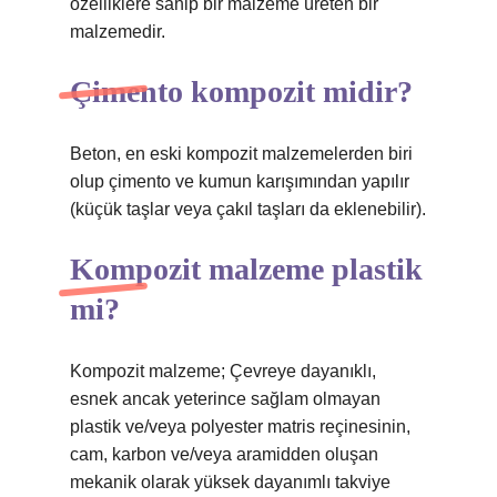
özelliklere sahip bir malzeme üreten bir
malzemedir.
Çimento kompozit midir?
Beton, en eski kompozit malzemelerden biri
olup çimento ve kumun karışımından yapılır
(küçük taşlar veya çakıl taşları da eklenebilir).
Kompozit malzeme plastik
mi?
Kompozit malzeme; Çevreye dayanıklı,
esnek ancak yeterince sağlam olmayan
plastik ve/veya polyester matris reçinesinin,
cam, karbon ve/veya aramidden oluşan
mekanik olarak yüksek dayanımlı takviye