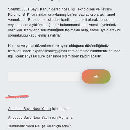
Sitemiz, 5651 Sayılı Kanun gereğince Bilgi Teknolojileri ve İletişim
Kurumu (BTK) tarafından onaylanmış bir Yer Sağlayıcı olarak hizmet
vermektedir. Bu nedenle, sitedeki içerikleri proaktif olarak denetleme
veya araştırma yükümlülüğümüz bulunmamaktadır. Ancak, üyelerimiz
yazdıkları içeriklerin sorumluluğunu taşımakta olup, siteye üye olarak bu
sorumluluğu kabul etmiş sayılırlar.
Hukuka ve yasal düzenlemelere aykırı olduğunu düşündüğünüz
içerikleri,
backlinkpanelicomtr@gmail.com
adresine bildirmeniz halinde,
ilgili içerikler yasal süre içerisinde sitemizden kaldırılacaktır.
Arama
Son yorumlar
Ahududu Suyu Nasıl Yapılır
için
admin
Ahududu Suyu Nasıl Yapılır
için
Münteha
Yumurtalık Nedir Ne Işe Yarar
için
admin