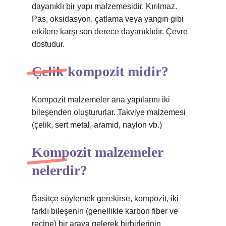
dayanıklı bir yapı malzemesidir. Kırılmaz.
Pas, oksidasyon, çatlama veya yangın gibi
etkilere karşı son derece dayanıklıdır. Çevre
dostudur.
Çelik kompozit midir?
Kompozit malzemeler ana yapılarını iki
bileşenden oluştururlar. Takviye malzemesi
(çelik, sert metal, aramid, naylon vb.)
Kompozit malzemeler
nelerdir?
Basitçe söylemek gerekirse, kompozit, iki
farklı bileşenin (genellikle karbon fiber ve
reçine) bir araya gelerek birbirlerinin