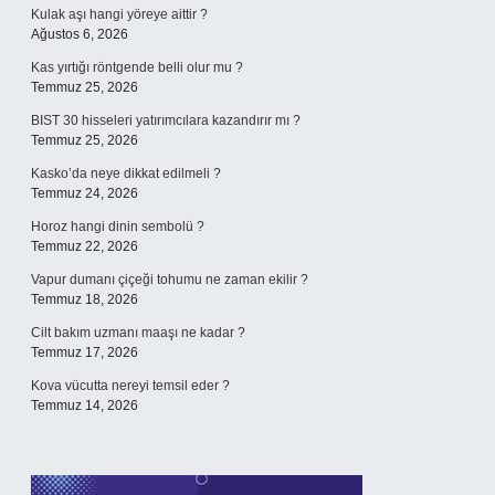
Kulak aşı hangi yöreye aittir ?
Ağustos 6, 2026
Kas yırtığı röntgende belli olur mu ?
Temmuz 25, 2026
BIST 30 hisseleri yatırımcılara kazandırır mı ?
Temmuz 25, 2026
Kasko’da neye dikkat edilmeli ?
Temmuz 24, 2026
Horoz hangi dinin sembolü ?
Temmuz 22, 2026
Vapur dumanı çiçeği tohumu ne zaman ekilir ?
Temmuz 18, 2026
Cilt bakım uzmanı maaşı ne kadar ?
Temmuz 17, 2026
Kova vücutta nereyi temsil eder ?
Temmuz 14, 2026