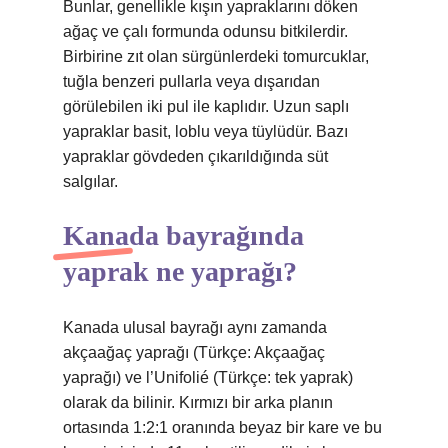
Bunlar, genellikle kışın yapraklarını döken
ağaç ve çalı formunda odunsu bitkilerdir.
Birbirine zıt olan sürgünlerdeki tomurcuklar,
tuğla benzeri pullarla veya dışarıdan
görülebilen iki pul ile kaplıdır. Uzun saplı
yapraklar basit, loblu veya tüylüdür. Bazı
yapraklar gövdeden çıkarıldığında süt
salgılar.
Kanada bayrağında
yaprak ne yaprağı?
Kanada ulusal bayrağı aynı zamanda
akçaağaç yaprağı (Türkçe: Akçaağaç
yaprağı) ve l’Unifolié (Türkçe: tek yaprak)
olarak da bilinir. Kırmızı bir arka planın
ortasında 1:2:1 oranında beyaz bir kare ve bu