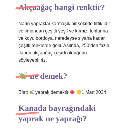
Akçaağaç hangi renktir?
Narin yapraklar karmaşık bir şekilde tırtıklıdır
ve limondan çeşitli yeşil ve kırmızı tonlarına
ve koyu bordoya, neredeyse siyaha kadar
çeşitli renklerde gelir. Aslında, 250’den fazla
Japon akçaağaç çeşidi olduğunu
söyleyebiliriz.
ne demek?
Blatt
yaprak demektir
1 Mart 2024
Kanada bayrağındaki
yaprak ne yaprağı?