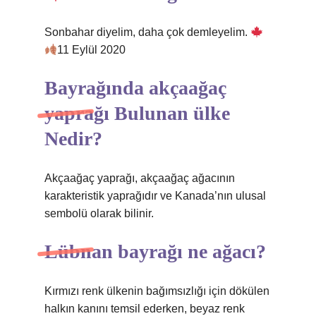
Sonbahar diyelim, daha çok demleyelim.
11 Eylül 2020
Bayrağında akçaağaç
yaprağı Bulunan ülke
Nedir?
Akçaağaç yaprağı, akçaağaç ağacının
karakteristik yaprağıdır ve Kanada’nın ulusal
sembolü olarak bilinir.
Lübnan bayrağı ne ağacı?
Kırmızı renk ülkenin bağımsızlığı için dökülen
halkın kanını temsil ederken, beyaz renk