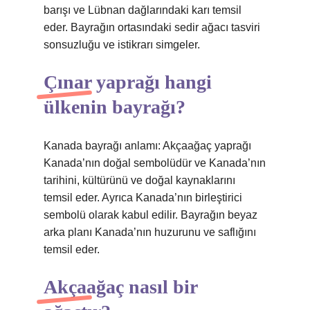
barışı ve Lübnan dağlarındaki karı temsil
eder. Bayrağın ortasındaki sedir ağacı tasviri
sonsuzluğu ve istikrarı simgeler.
Çınar yaprağı hangi
ülkenin bayrağı?
Kanada bayrağı anlamı: Akçaağaç yaprağı
Kanada’nın doğal sembolüdür ve Kanada’nın
tarihini, kültürünü ve doğal kaynaklarını
temsil eder. Ayrıca Kanada’nın birleştirici
sembolü olarak kabul edilir. Bayrağın beyaz
arka planı Kanada’nın huzurunu ve saflığını
temsil eder.
Akçaağaç nasıl bir