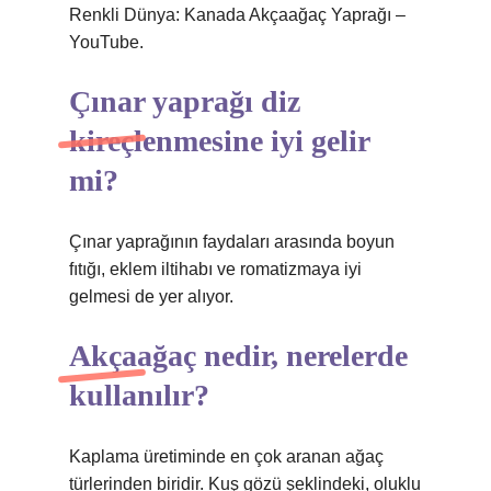
Renkli Dünya: Kanada Akçaağaç Yaprağı –
YouTube.
Çınar yaprağı diz
kireçlenmesine iyi gelir
mi?
Çınar yaprağının faydaları arasında boyun
fıtığı, eklem iltihabı ve romatizmaya iyi
gelmesi de yer alıyor.
Akçaağaç nedir, nerelerde
kullanılır?
Kaplama üretiminde en çok aranan ağaç
türlerinden biridir. Kuş gözü şeklindeki, oluklu