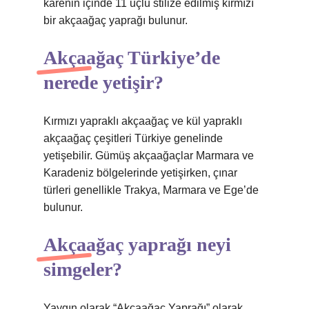
karenin içinde 11 uçlu stilize edilmiş kırmızı
bir akçaağaç yaprağı bulunur.
Akçaağaç Türkiye’de
nerede yetişir?
Kırmızı yapraklı akçaağaç ve kül yapraklı
akçaağaç çeşitleri Türkiye genelinde
yetişebilir. Gümüş akçaağaçlar Marmara ve
Karadeniz bölgelerinde yetişirken, çınar
türleri genellikle Trakya, Marmara ve Ege’de
bulunur.
Akçaağaç yaprağı neyi
simgeler?
Yaygın olarak “Akçaağaç Yaprağı” olarak