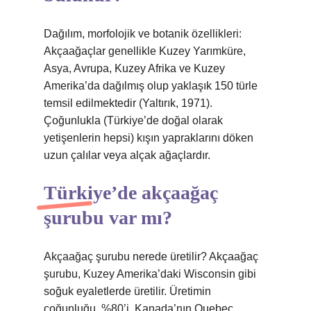
Dağılım, morfolojik ve botanik özellikleri:
Akçaağaçlar genellikle Kuzey Yarımküre,
Asya, Avrupa, Kuzey Afrika ve Kuzey
Amerika’da dağılmış olup yaklaşık 150 türle
temsil edilmektedir (Yaltırık, 1971).
Çoğunlukla (Türkiye’de doğal olarak
yetişenlerin hepsi) kışın yapraklarını döken
uzun çalılar veya alçak ağaçlardır.
Türkiye’de akçaağaç
şurubu var mı?
Akçaağaç şurubu nerede üretilir? Akçaağaç
şurubu, Kuzey Amerika’daki Wisconsin gibi
soğuk eyaletlerde üretilir. Üretimin
çoğunluğu, %80’i, Kanada’nın Quebec