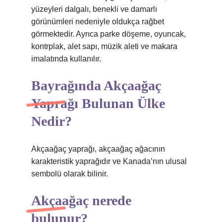
yüzeyleri dalgalı, benekli ve damarlı
görünümleri nedeniyle oldukça rağbet
görmektedir. Ayrıca parke döşeme, oyuncak,
kontrplak, alet sapı, müzik aleti ve makara
imalatında kullanılır.
Bayrağında Akçaağaç
Yaprağı Bulunan Ülke
Nedir?
Akçaağaç yaprağı, akçaağaç ağacının
karakteristik yaprağıdır ve Kanada’nın ulusal
sembolü olarak bilinir.
Akçaağaç nerede
bulunur?