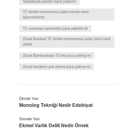
Takasbank paramı nasıl çekerim
TC kimlik numarasına yatan parayı nasıl
öğrenebilirim
TC numarası üzerinden para yatirildi mi
Ziraat Bankası TC kimlik numarasına yatan para nasıl
çekilir
Ziraat Bankasından TCme para yatmış mı
Ziraat hesabım yok adıma para yatmış mı
Önceki Yazı
Monolog Tekniği Nedir Edebiyat
Sonraki Yazı
Ekmel Varlık Delili Nedir Örnek