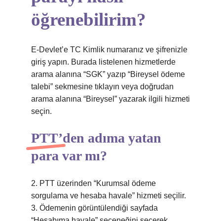
öğrenebilirim?
E-Devlet’e TC Kimlik numaranız ve şifrenizle
giriş yapın. Burada listelenen hizmetlerde
arama alanına “SGK” yazıp “Bireysel ödeme
talebi” sekmesine tıklayın veya doğrudan
arama alanına “Bireysel” yazarak ilgili hizmeti
seçin.
PTT’den adıma yatan
para var mı?
2. PTT üzerinden “Kurumsal ödeme
sorgulama ve hesaba havale” hizmeti seçilir.
3. Ödemenin görüntülendiği sayfada
“Hesabıma havale” seçeneğini seçerek