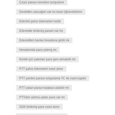
Çeyiz parası nereden sorgulanır
Devletten alacağım var mı nasıl öğrenebilirim
Edevlet şahıs ödemeleri nedir
Edevlette birikmiş param var mı
Edevletten banka hesabına girilir mi
Hesabımda para yatmış mı
Kimlik için yatırılan para geri alınabilir mi
PTT şahıs ödemeleri nasıl alınır
PTT yardım parası sorgulama TC ile nasıl yapılır
PTT yatan parayı başkası alabilir mi
PTTden adıma yatan para var mı
SGK birikmiş para nasıl alınır