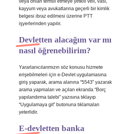
veya onları temsil etmeye yetkili veli, vasi,
kayyum veya avukatlarına geçerli bir kimlik
belgesi ibraz edilmesi üzerine PTT
işyerlerinden yapılır.
Devletten alacağım var mı
nasıl öğrenebilirim?
Yararlanıcılarımızın söz konusu hizmete
erişebilmeleri için e-Devlet uygulamasına
giriş yaparak, arama alanına “5543” yazarak
arama yapmaları ve açılan ekranda “Borç
yapılandırma talebi” yazısına tıklayıp
“Uygulamaya git” butonuna tıklamaları
yeterlidir.
E-devletten banka