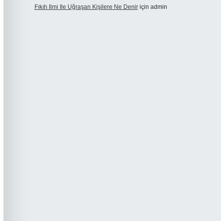
Fıkıh Ilmi Ile Uğraşan Kişilere Ne Denir
için
admin