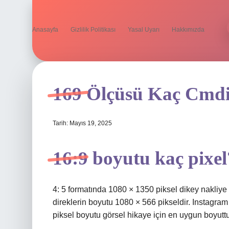
Anasayfa
Gizlilik Politikası
Yasal Uyarı
Hakkımızda
169 Ölçüsü Kaç Cmd
Tarih: Mayıs 19, 2025
16:9 boyutu kaç pixel
4: 5 formatında 1080 × 1350 piksel dikey nakliye
direklerin boyutu 1080 × 566 pikseldir. Instagra
piksel boyutu görsel hikaye için en uygun boyuttu