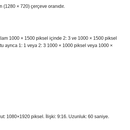
 (1280 × 720) çerçeve oranıdır.
klam 1000 × 1500 piksel içinde 2: 3 ve 1000 × 1500 piksel
u ayrıca 1: 1 veya 2: 3 1000 × 1000 piksel veya 1000 ×
ut: 1080×1920 piksel. İlişki: 9:16. Uzunluk: 60 saniye.