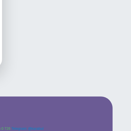
 0 726
Telegram: @karabul