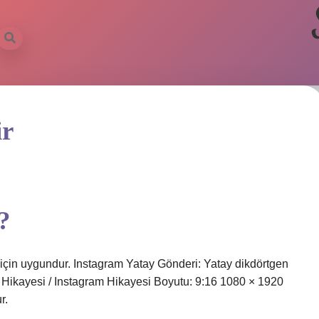
ir
?
 için uygundur. Instagram Yatay Gönderi: Yatay dikdörtgen
m Hikayesi / Instagram Hikayesi Boyutu: 9:16 1080 × 1920
r.