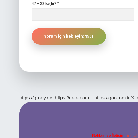
42 + 33 kaçtır?
*
https://grooy.net
https://dete.com.tr
https://goi.com.tr
Si
Reklam ve İletişim:
E-mail