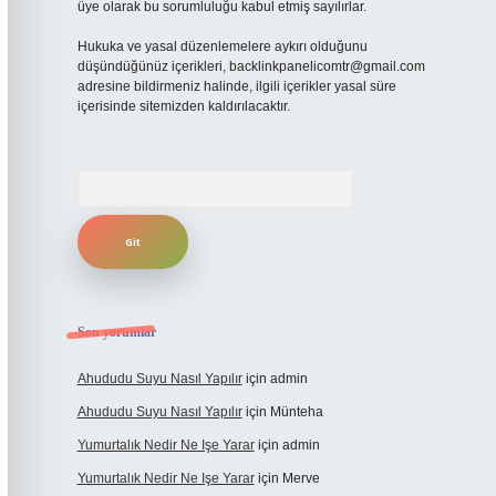
üye olarak bu sorumluluğu kabul etmiş sayılırlar.
Hukuka ve yasal düzenlemelere aykırı olduğunu
düşündüğünüz içerikleri,
backlinkpanelicomtr@gmail.com
adresine bildirmeniz halinde, ilgili içerikler yasal süre
içerisinde sitemizden kaldırılacaktır.
Arama
Son yorumlar
Ahududu Suyu Nasıl Yapılır
için
admin
Ahududu Suyu Nasıl Yapılır
için
Münteha
Yumurtalık Nedir Ne Işe Yarar
için
admin
Yumurtalık Nedir Ne Işe Yarar
için
Merve