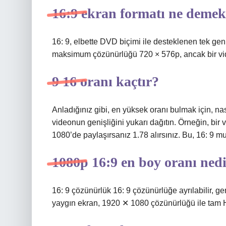
16:9 ekran formatı ne deme
16: 9, elbette DVD biçimi ile desteklenen tek ge
maksimum çözünürlüğü 720 × 576p, ancak bir vide
9 16 oranı kaçtır?
Anladığınız gibi, en yüksek oranı bulmak için, nas
videonun genişliğini yukarı dağıtın. Örneğin, bir
1080’de paylaşırsanız 1.78 alırsınız. Bu, 16: 9 mu
1080p 16:9 en boy oranı ned
16: 9 çözünürlük 16: 9 çözünürlüğe ayrılabilir, ge
yaygın ekran, 1920 ✕ 1080 çözünürlüğü ile tam H