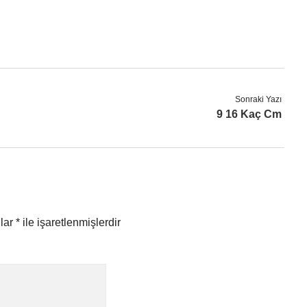
Sonraki Yazı
9 16 Kaç Cm
nlar
*
ile işaretlenmişlerdir