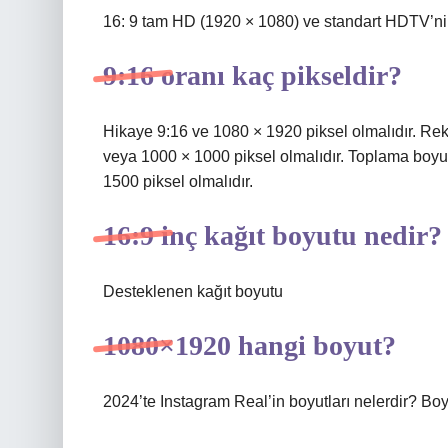
16: 9 tam HD (1920 × 1080) ve standart HDTV’nin
9:16 oranı kaç pikseldir?
Hikaye 9:16 ve 1080 × 1920 piksel olmalıdır. Re
veya 1000 × 1000 piksel olmalıdır. Toplama boyut
1500 piksel olmalıdır.
16:9 inç kağıt boyutu nedir?
Desteklenen kağıt boyutu
1080×1920 hangi boyut?
2024’te Instagram Real’in boyutları nelerdir? Boy