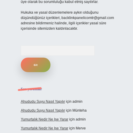
üye olarak bu sorumluluğu kabul etmiş sayılırlar.
Hukuka ve yasal düzenlemelere aykırı olduğunu
düşündüğünüz içerikleri,
backlinkpanelicomtr@gmail.com
adresine bildirmeniz halinde, ilgili içerikler yasal süre
içerisinde sitemizden kaldırılacaktır.
Arama
Son yorumlar
Ahududu Suyu Nasıl Yapılır
için
admin
Ahududu Suyu Nasıl Yapılır
için
Münteha
Yumurtalık Nedir Ne Işe Yarar
için
admin
Yumurtalık Nedir Ne Işe Yarar
için
Merve