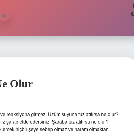
Ne Olur
 ve reaksiyona girmez. Üzüm suyuna tuz atılırsa ne olur?
z şarap elde edersiniz. Şaraba tuz atılırsa ne olur?
 eklemek hiçbir şeye sebep olmaz ve haram olmaktan