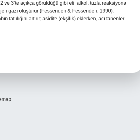
 ve 3’te açıkça görüldüğü gibi etil alkol, tuzla reaksiyona
drojen gazı oluşturur (Fessenden & Fessenden, 1990).
 tatlılığını artırır; asidite (ekşilik) eklerken, acı tanenler
temap