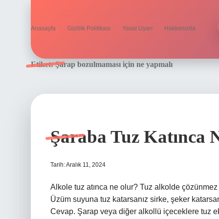
Anasayfa
Gizlilik Politikası
Yasal Uyarı
Hakkımızda
Etiket:
Şarap bozulmaması için ne yapmalı
Şaraba Tuz Katınca 
Tarih: Aralık 11, 2024
Alkole tuz atınca ne olur? Tuz alkolde çözünmez
Üzüm suyuna tuz katarsanız sirke, şeker katarsanı
Cevap. Şarap veya diğer alkollü içeceklere tuz