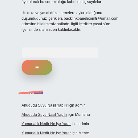
üye olarak bu sorumluluğu kabul etmiş sayılırlar.
Hukuka ve yasal düzenlemelere aykırı olduğunu
düşündüğünüz içerikleri,
backlinkpanelicomtr@gmail.com
adresine bildirmeniz halinde, ilgili içerikler yasal süre
içerisinde sitemizden kaldırılacaktır.
Arama
Son yorumlar
Ahududu Suyu Nasıl Yapılır
için
admin
Ahududu Suyu Nasıl Yapılır
için
Münteha
Yumurtalık Nedir Ne Işe Yarar
için
admin
Yumurtalık Nedir Ne Işe Yarar
için
Merve