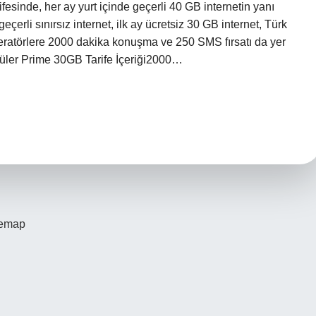
fesinde, her ay yurt içinde geçerli 40 GB internetin yanı
çerli sınırsız internet, ilk ay ücretsiz 30 GB internet, Türk
eratörlere 2000 dakika konuşma ve 250 SMS fırsatı da yer
püler Prime 30GB Tarife İçeriği2000…
temap