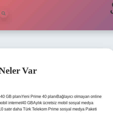
Neler Var
 40 GB planıYeni Prime 40 planıBağlayıcı olmayan online
 mobil internet40 GBAylık ücretsiz mobil sosyal medya
*-10 satır daha Türk Telekom Prime sosyal medya Paketi