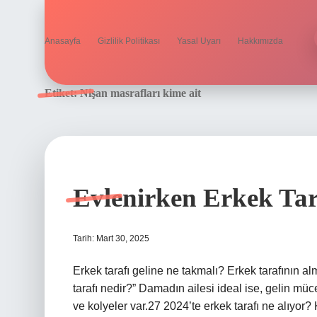
Anasayfa
Gizlilik Politikası
Yasal Uyarı
Hakkımızda
Etiket:
Nişan masrafları kime ait
Evlenirken Erkek Tar
Tarih: Mart 30, 2025
Erkek tarafı geline ne takmalı? Erkek tarafının a
tarafı nedir?” Damadın ailesi ideal ise, gelin müce
ve kolyeler var.27 2024’te erkek tarafı ne alıyor?