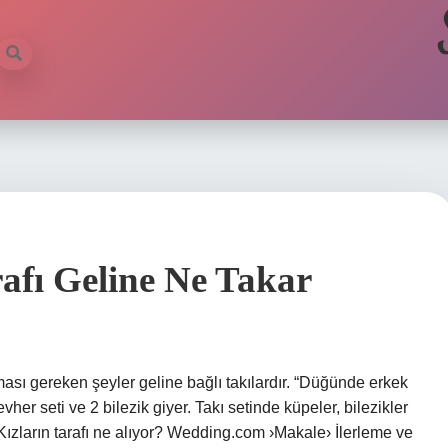
afı Geline Ne Takar
lması gereken şeyler geline bağlı takılardır. “Düğünde erkek
vher seti ve 2 bilezik giyer. Takı setinde küpeler, bilezikler
 Kızların tarafı ne alıyor? Wedding.com ›Makale› İlerleme ve