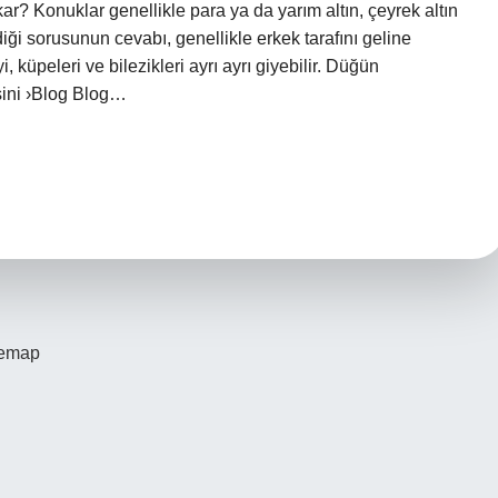
r? Konuklar genellikle para ya da yarım altın, çeyrek altın
ği sorusunun cevabı, genellikle erkek tarafını geline
, küpeleri ve bilezikleri ayrı ayrı giyebilir. Düğün
sini ›Blog Blog…
temap