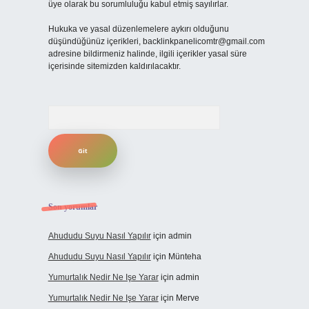
üye olarak bu sorumluluğu kabul etmiş sayılırlar.
Hukuka ve yasal düzenlemelere aykırı olduğunu
düşündüğünüz içerikleri,
backlinkpanelicomtr@gmail.com
adresine bildirmeniz halinde, ilgili içerikler yasal süre
içerisinde sitemizden kaldırılacaktır.
Arama
Son yorumlar
Ahududu Suyu Nasıl Yapılır
için
admin
Ahududu Suyu Nasıl Yapılır
için
Münteha
Yumurtalık Nedir Ne Işe Yarar
için
admin
Yumurtalık Nedir Ne Işe Yarar
için
Merve